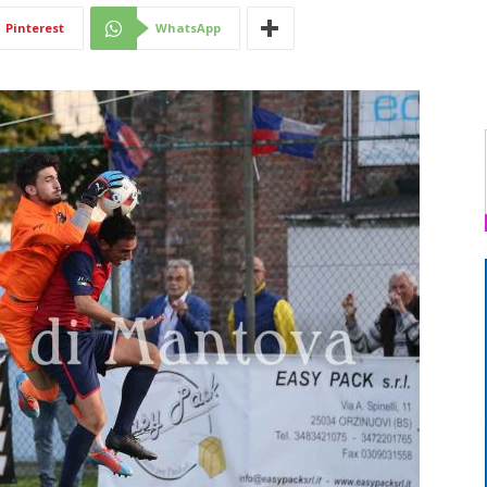
Pinterest
WhatsApp
Di
Mantova