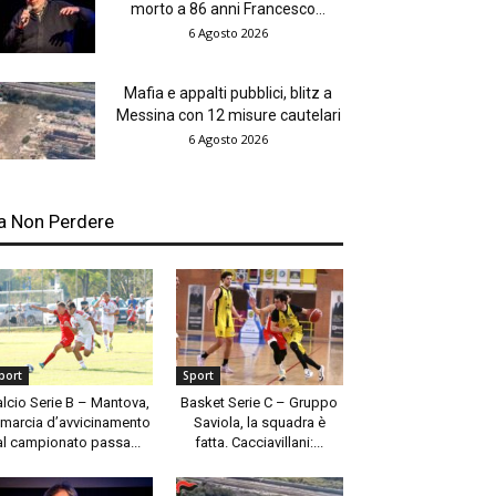
morto a 86 anni Francesco...
6 Agosto 2026
Mafia e appalti pubblici, blitz a
Messina con 12 misure cautelari
6 Agosto 2026
a Non Perdere
port
Sport
alcio Serie B – Mantova,
Basket Serie C – Gruppo
 marcia d’avvicinamento
Saviola, la squadra è
al campionato passa...
fatta. Cacciavillani:...