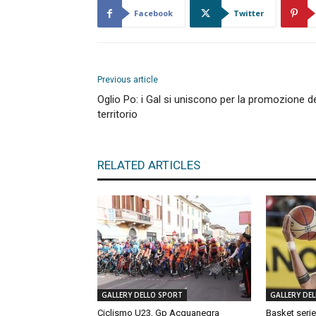
Facebook
Twitter
Previous article
Oglio Po: i Gal si uniscono per la promozione d
territorio
RELATED ARTICLES
GALLERY DELLO SPORT
GALLERY DE
Ciclismo U23, Gp Acquanegra
Basket serie