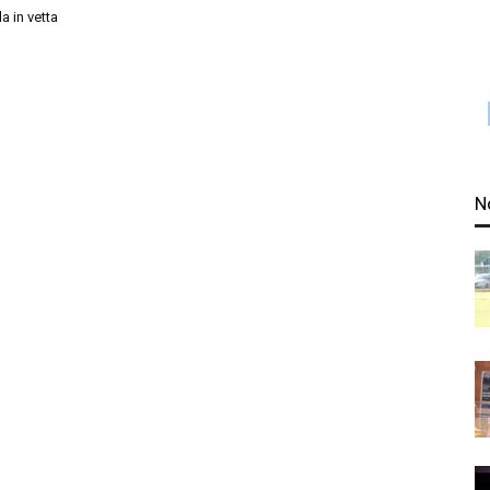
a in vetta
N