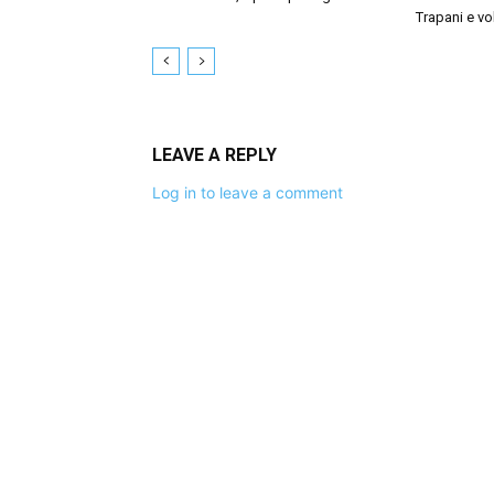
Trapani e vol
LEAVE A REPLY
Log in to leave a comment