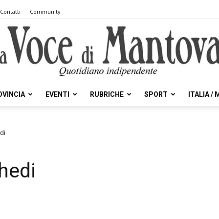
Contatti
Community
OVINCIA
EVENTI
RUBRICHE
SPORT
ITALIA /
la
di
hedi
Voce