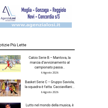
otizie Più Lette
Calcio Serie B – Mantova, la
marcia d’avvicinamento al
campionato passa...
6 Agosto 2026
Basket Serie C – Gruppo Saviola,
la squadra è fatta. Cacciavillani:...
6 Agosto 2026
Lutto nel mondo della musica, è