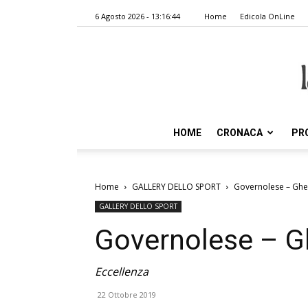
6 Agosto 2026 - 13:16:44
Home
Edicola OnLine
HOME
CRONACA
PR
Home
GALLERY DELLO SPORT
Governolese – Ghe
GALLERY DELLO SPORT
Governolese – G
Eccellenza
22 Ottobre 2019