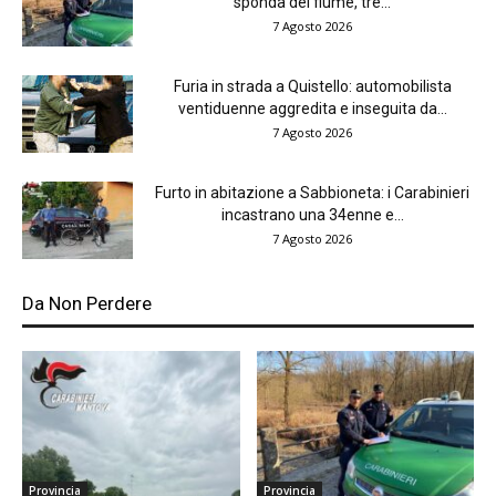
sponda del fiume, tre...
7 Agosto 2026
Furia in strada a Quistello: automobilista
ventiduenne aggredita e inseguita da...
7 Agosto 2026
Furto in abitazione a Sabbioneta: i Carabinieri
incastrano una 34enne e...
7 Agosto 2026
Da Non Perdere
Provincia
Provincia