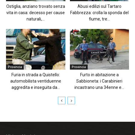
Ostiglia, anziano trovato senza
Abusi edilizi sul Tartaro
vita in casa: decesso per cause
Fabbrezza: crolla la sponda del
naturali,...
fiume, tre...
Provincia
Provincia
Furia in strada a Quistello:
Furto in abitazione a
automobilista ventiduenne
Sabbioneta: i Carabinieri
aggredita e inseguita da...
incastrano una 34enne e...