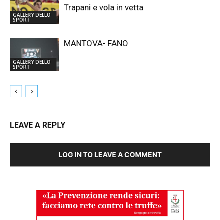
Trapani e vola in vetta
GALLERY DELLO
SPORT
MANTOVA- FANO
GALLERY DELLO
SPORT
LEAVE A REPLY
LOG IN TO LEAVE A COMMENT