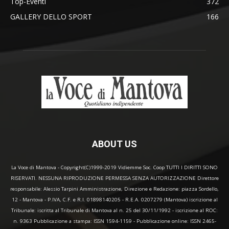
Top-Eventi
372
GALLERY DELLO SPORT
166
ABOUT US
La Voce di Mantova - Copyright(C)1999-2019 Vidiemme Soc. Coop TUTTI I DIRITTI SONO
RISERVATI. NESSUNA RIPRODUZIONE PERMESSA SENZA AUTORIZZAZIONE Direttore
responsabile: Alessio Tarpini Amministrazione, Direzione e Redazione: piazza Sordello,
12 - Mantova - P.IVA, C.F. e R.I. 01898140205 - R.E.A. 0207279 (Mantova) iscrizione al
Tribunale: iscritta al Tribunale di Mantova al n. 25 del 30/11/1992 - iscrizione al ROC:
n. 9363 Pubblicazione a stampa: ISSN 1594-1159 - Pubblicazione online: ISSN 2465-