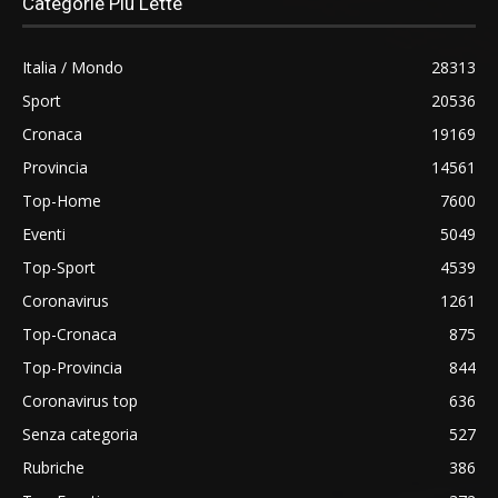
Categorie Più Lette
Italia / Mondo
28313
Sport
20536
Cronaca
19169
Provincia
14561
Top-Home
7600
Eventi
5049
Top-Sport
4539
Coronavirus
1261
Top-Cronaca
875
Top-Provincia
844
Coronavirus top
636
Senza categoria
527
Rubriche
386