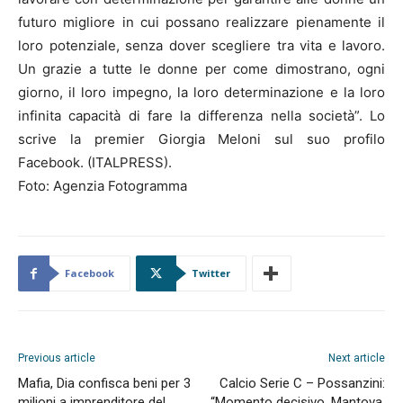
futuro migliore in cui possano realizzare pienamente il
loro potenziale, senza dover scegliere tra vita e lavoro.
Un grazie a tutte le donne per come dimostrano, ogni
giorno, il loro impegno, la loro determinazione e la loro
infinita capacità di fare la differenza nella società”. Lo
scrive la premier Giorgia Meloni sul suo profilo
Facebook. (ITALPRESS).
Foto: Agenzia Fotogramma
Facebook
Twitter
Previous article
Next article
Mafia, Dia confisca beni per 3
Calcio Serie C – Possanzini:
milioni a imprenditore del
“Momento decisivo. Mantova,