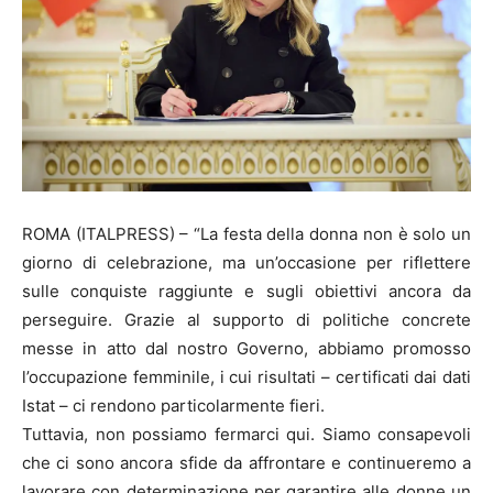
ROMA (ITALPRESS) – “La festa della donna non è solo un
giorno di celebrazione, ma un’occasione per riflettere
sulle conquiste raggiunte e sugli obiettivi ancora da
perseguire. Grazie al supporto di politiche concrete
messe in atto dal nostro Governo, abbiamo promosso
l’occupazione femminile, i cui risultati – certificati dai dati
Istat – ci rendono particolarmente fieri.
Tuttavia, non possiamo fermarci qui. Siamo consapevoli
che ci sono ancora sfide da affrontare e continueremo a
lavorare con determinazione per garantire alle donne un