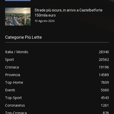
Strade più sicure, in arrivo a Castelbelforte
150mila euro
10 Agosto 2026
Categorie Più Lette
Italia / Mondo
28340
Sport
20562
Cronaca
19196
Provincia
14589
Top-Home
7609
Eventi
5060
Top-Sport
4543
Coronavirus
1261
Top-Cronaca
876