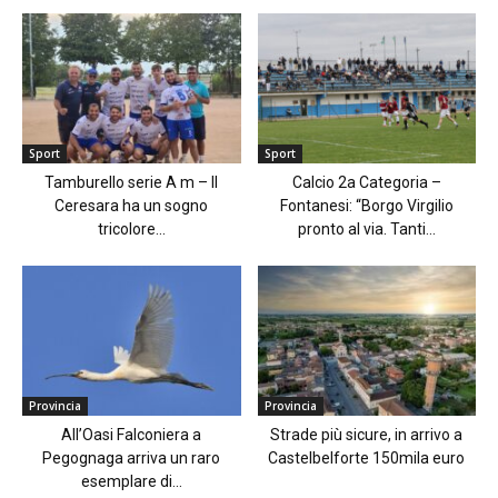
Sport
Sport
Tamburello serie A m – Il
Calcio 2a Categoria –
Ceresara ha un sogno
Fontanesi: “Borgo Virgilio
tricolore...
pronto al via. Tanti...
Provincia
Provincia
All’Oasi Falconiera a
Strade più sicure, in arrivo a
Pegognaga arriva un raro
Castelbelforte 150mila euro
esemplare di...