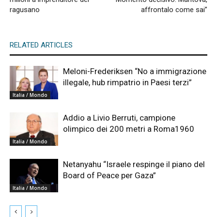
ragusano
affrontalo come sai”
RELATED ARTICLES
Meloni-Frederiksen “No a immigrazione
illegale, hub rimpatrio in Paesi terzi”
Italia / Mondo
Addio a Livio Berruti, campione
olimpico dei 200 metri a Roma1960
Italia / Mondo
Netanyahu “Israele respinge il piano del
Board of Peace per Gaza”
Italia / Mondo