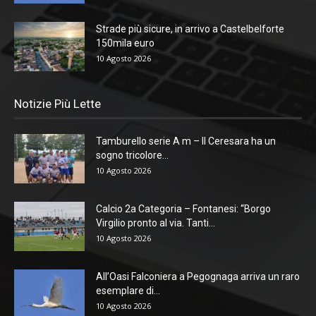
Strade più sicure, in arrivo a Castelbelforte
150mila euro
10 Agosto 2026
Notizie Più Lette
Tamburello serie A m – Il Ceresara ha un
sogno tricolore...
10 Agosto 2026
Calcio 2a Categoria – Fontanesi: “Borgo
Virgilio pronto al via. Tanti...
10 Agosto 2026
All’Oasi Falconiera a Pegognaga arriva un raro
esemplare di...
10 Agosto 2026