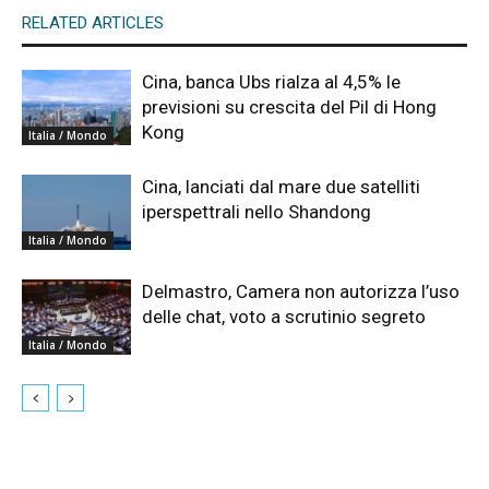
RELATED ARTICLES
Cina, banca Ubs rialza al 4,5% le
previsioni su crescita del Pil di Hong
Kong
Italia / Mondo
Cina, lanciati dal mare due satelliti
iperspettrali nello Shandong
Italia / Mondo
Delmastro, Camera non autorizza l’uso
delle chat, voto a scrutinio segreto
Italia / Mondo