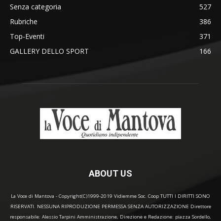
Senza categoria
527
Rubriche
386
Top-Eventi
371
GALLERY DELLO SPORT
166
ABOUT US
La Voce di Mantova - Copyright(C)1999-2019 Vidiemme Soc. Coop TUTTI I DIRITTI SONO
RISERVATI. NESSUNA RIPRODUZIONE PERMESSA SENZA AUTORIZZAZIONE Direttore
responsabile: Alessio Tarpini Amministrazione, Direzione e Redazione: piazza Sordello,