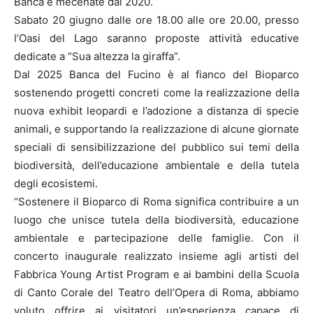
Banca è mecenate dal 2020.
Sabato 20 giugno dalle ore 18.00 alle ore 20.00, presso
l’Oasi del Lago saranno proposte attività educative
dedicate a “Sua altezza la giraffa”.
Dal 2025 Banca del Fucino è al fianco del Bioparco
sostenendo progetti concreti come la realizzazione della
nuova exhibit leopardi e l’adozione a distanza di specie
animali, e supportando la realizzazione di alcune giornate
speciali di sensibilizzazione del pubblico sui temi della
biodiversità, dell’educazione ambientale e della tutela
degli ecosistemi.
“Sostenere il Bioparco di Roma significa contribuire a un
luogo che unisce tutela della biodiversità, educazione
ambientale e partecipazione delle famiglie. Con il
concerto inaugurale realizzato insieme agli artisti del
Fabbrica Young Artist Program e ai bambini della Scuola
di Canto Corale del Teatro dell’Opera di Roma, abbiamo
voluto offrire ai visitatori un’esperienza capace di