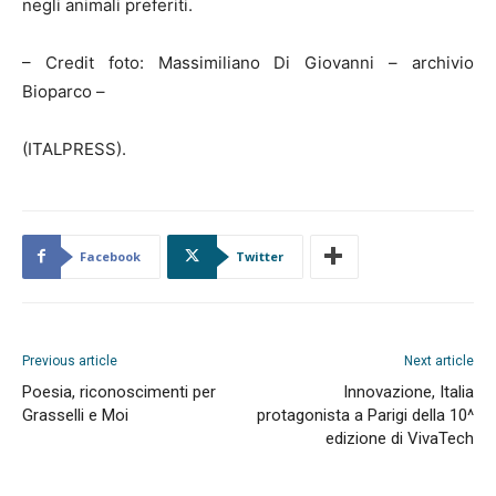
negli animali preferiti.
– Credit foto: Massimiliano Di Giovanni – archivio
Bioparco –
(ITALPRESS).
Facebook
Twitter
Previous article
Next article
Poesia, riconoscimenti per
Innovazione, Italia
Grasselli e Moi
protagonista a Parigi della 10^
edizione di VivaTech