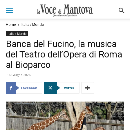
Home
Italia / Mondo
Italia / Mondo
Banca del Fucino, la musica
del Teatro dell’Opera di Roma
al Bioparco
16 Giugno 2026
Facebook
Twitter