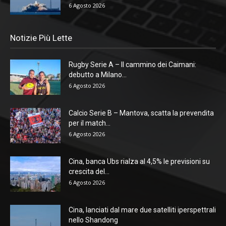
6 Agosto 2026
Notizie Più Lette
Rugby Serie A – Il cammino dei Caimani:
debutto a Milano...
6 Agosto 2026
Calcio Serie B – Mantova, scatta la prevendita
per il match...
6 Agosto 2026
Cina, banca Ubs rialza al 4,5% le previsioni su
crescita del...
6 Agosto 2026
Cina, lanciati dal mare due satelliti iperspettrali
nello Shandong