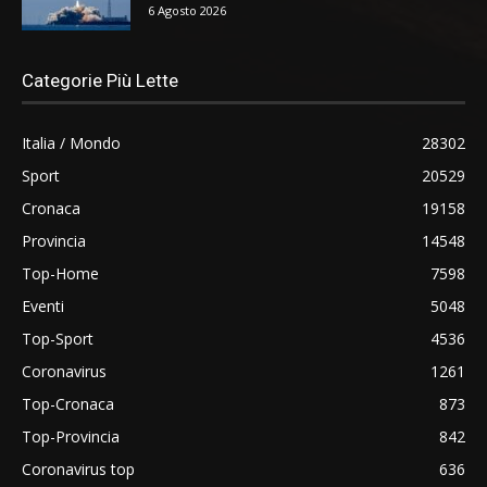
6 Agosto 2026
Categorie Più Lette
Italia / Mondo
28302
Sport
20529
Cronaca
19158
Provincia
14548
Top-Home
7598
Eventi
5048
Top-Sport
4536
Coronavirus
1261
Top-Cronaca
873
Top-Provincia
842
Coronavirus top
636