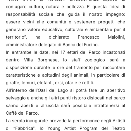
coniugare cultura, natura e bellezza. E’ questa l’idea di
responsabilità sociale che guida il nostro impegno:
essere vicini alle comunità e sostenere progetti che
generano valore educativo, culturale e ambientale per il
territorio”, ha dichiarato Francesco Maiolini,
amministratore delegato di Banca del Fucino.
In entrambe le date, nei 17 ettari del Parco incastonati
dentro Villa Borghese, lo staff zoologico sarà a
disposizione durante le ore del tramonto per raccontare
caratteristiche e abitudini degli animali, in particolare di
giraffe, lemuri, elefanti, orsi, otarie e rettili.
All’interno dell’Oasi del Lago si potrà fare un aperitivo
selvaggio e anche gli altri punti ristoro dislocati nel parco
sanno aperti e all’uscita sarà possibile intrattenersi al
Caffè del Parco.
La serata inaugurale prevede la performance degli Artisti
di “Fabbrica”, lo Young Artist Program del Teatro