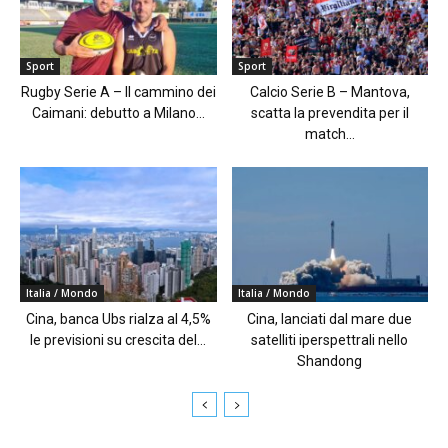
Sport
Sport
Rugby Serie A – Il cammino dei
Calcio Serie B – Mantova,
Caimani: debutto a Milano...
scatta la prevendita per il
match...
Italia / Mondo
Italia / Mondo
Cina, banca Ubs rialza al 4,5%
Cina, lanciati dal mare due
le previsioni su crescita del...
satelliti iperspettrali nello
Shandong