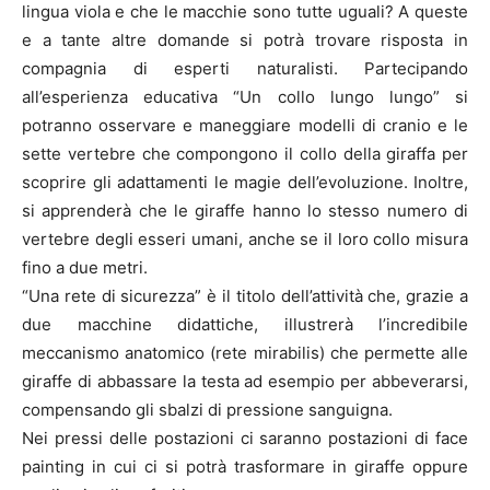
lingua viola e che le macchie sono tutte uguali? A queste
e a tante altre domande si potrà trovare risposta in
compagnia di esperti naturalisti. Partecipando
all’esperienza educativa “Un collo lungo lungo” si
potranno osservare e maneggiare modelli di cranio e le
sette vertebre che compongono il collo della giraffa per
scoprire gli adattamenti le magie dell’evoluzione. Inoltre,
si apprenderà che le giraffe hanno lo stesso numero di
vertebre degli esseri umani, anche se il loro collo misura
fino a due metri.
“Una rete di sicurezza” è il titolo dell’attività che, grazie a
due macchine didattiche, illustrerà l’incredibile
meccanismo anatomico (rete mirabilis) che permette alle
giraffe di abbassare la testa ad esempio per abbeverarsi,
compensando gli sbalzi di pressione sanguigna.
Nei pressi delle postazioni ci saranno postazioni di face
painting in cui ci si potrà trasformare in giraffe oppure