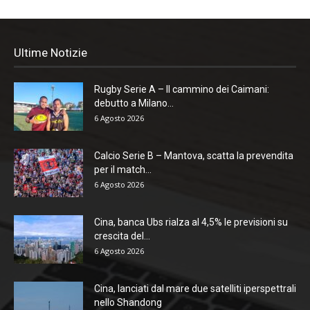
Ultime Notizie
Rugby Serie A – Il cammino dei Caimani:
debutto a Milano...
6 Agosto 2026
Calcio Serie B – Mantova, scatta la prevendita
per il match...
6 Agosto 2026
Cina, banca Ubs rialza al 4,5% le previsioni su
crescita del...
6 Agosto 2026
Cina, lanciati dal mare due satelliti iperspettrali
nello Shandong