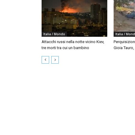
Italia / Mondo
Italia / Mon
Attacchi russi nella notte vicino Kiev,
Perquisizion
tre morti tra cui un bambino
Gioia Tauro,