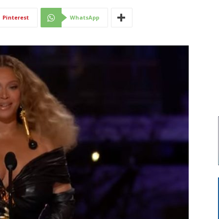
Di
Pinterest
WhatsApp
Mantova