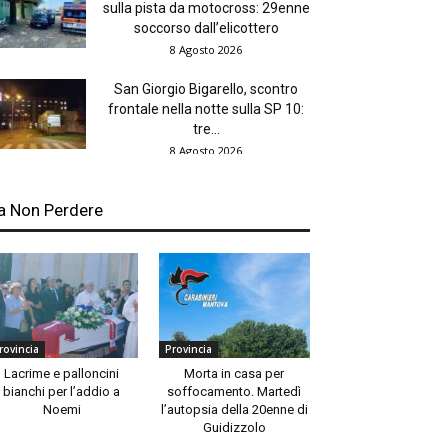
sulla pista da motocross: 29enne
soccorso dall’elicottero
8 Agosto 2026
San Giorgio Bigarello, scontro
frontale nella notte sulla SP 10:
tre...
8 Agosto 2026
a Non Perdere
rovincia
Provincia
Lacrime e palloncini
Morta in casa per
bianchi per l’addio a
soffocamento. Martedì
Noemi
l’autopsia della 20enne di
Guidizzolo