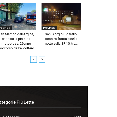
rovincia
Provincia
an Martino dall’Argine,
San Giorgio Bigarello,
cade sulla pista da
scontro frontale nella
motocross: 29enne
notte sulla SP 10: tre...
occorso dall’elicottero
ategorie Più Lette