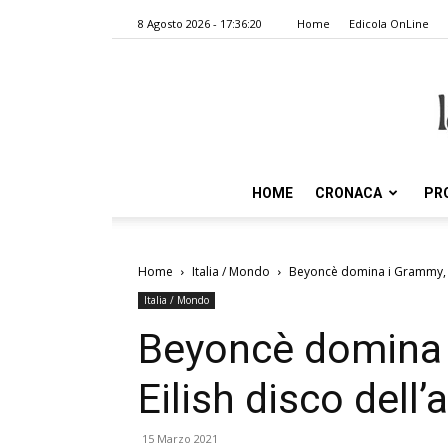
8 Agosto 2026 - 17:36:20
Home
Edicola OnLine
HOME
CRONACA
PR
Home
Italia / Mondo
Beyoncè domina i Grammy, Bi
Italia / Mondo
Beyoncè domina i
Eilish disco dell
15 Marzo 2021