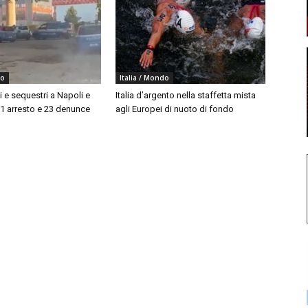
do
Italia / Mondo
i e sequestri a Napoli e
Italia d’argento nella staffetta mista
 1 arresto e 23 denunce
agli Europei di nuoto di fondo