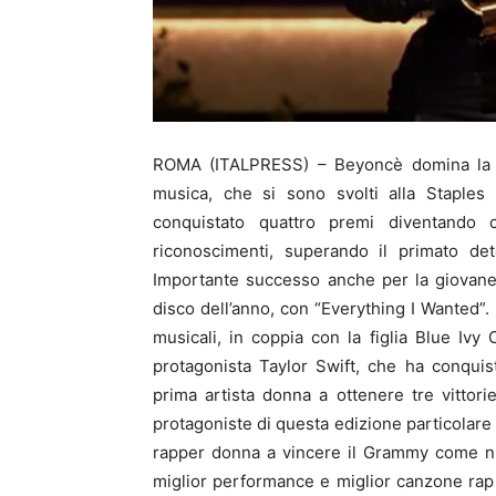
ROMA (ITALPRESS) – Beyoncè domina la 
musica, che si sono svolti alla Staples
conquistato quattro premi diventando 
riconoscimenti, superando il primato det
Importante successo anche per la giovane Bi
disco dell’anno, con “Everything I Wanted”.
musicali, in coppia con la figlia Blue Ivy
protagonista Taylor Swift, che ha conquist
prima artista donna a ottenere tre vittor
protagoniste di questa edizione particolar
rapper donna a vincere il Grammy come nuo
miglior performance e miglior canzone rap