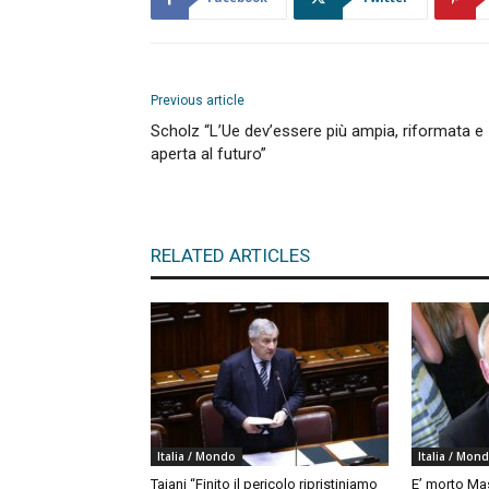
Previous article
Scholz “L’Ue dev’essere più ampia, riformata e
aperta al futuro”
RELATED ARTICLES
Italia / Mondo
Italia / Mon
Tajani “Finito il pericolo ripristiniamo
E’ morto Mas