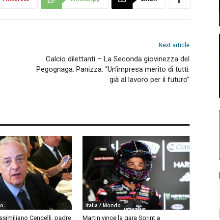
Next article
Calcio dilettanti – La Seconda giovinezza del
Pegognaga. Panizza: “Un’impresa merito di tutti:
già al lavoro per il futuro”
do
Italia / Mondo
similiano Cencelli, padre
Martin vince la gara Sprint a