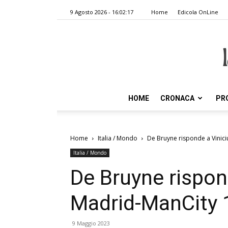
9 Agosto 2026 - 16:02:17
Home
Edicola OnLine
HOME
CRONACA
PR
Home
Italia / Mondo
De Bruyne risponde a Vinici
Italia / Mondo
De Bruyne rispond
Madrid-ManCity 
9 Maggio 2023