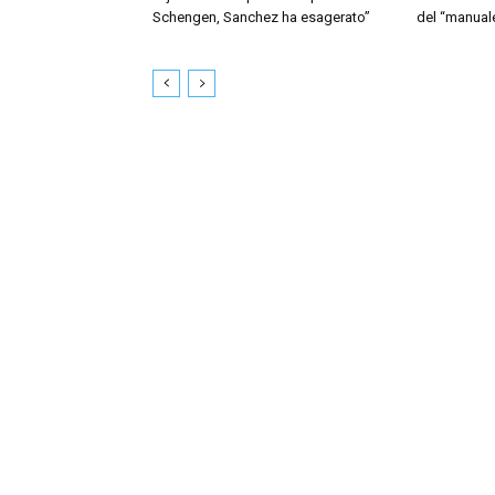
Schengen, Sanchez ha esagerato”
del “manua