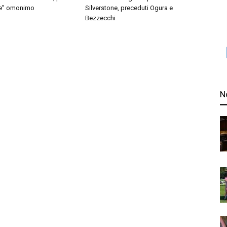
le” omonimo
Silverstone, preceduti Ogura e
Bezzecchi
N