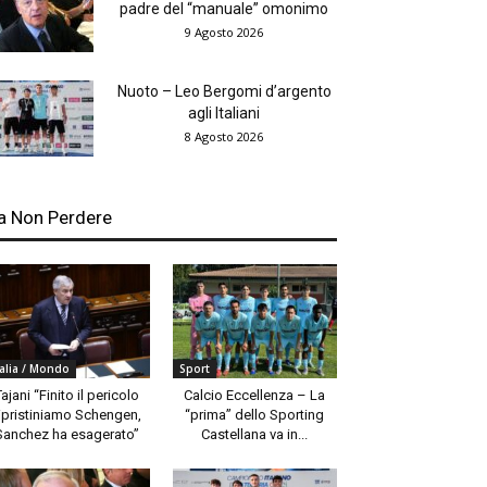
padre del “manuale” omonimo
9 Agosto 2026
Nuoto – Leo Bergomi d’argento
agli Italiani
8 Agosto 2026
a Non Perdere
talia / Mondo
Sport
Tajani “Finito il pericolo
Calcio Eccellenza – La
ipristiniamo Schengen,
“prima” dello Sporting
Sanchez ha esagerato”
Castellana va in...