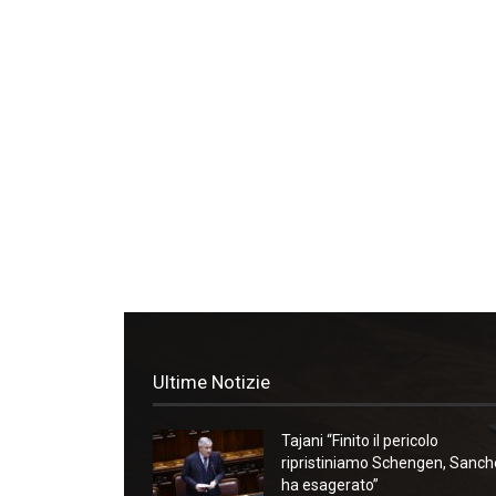
Ultime Notizie
Tajani “Finito il pericolo
ripristiniamo Schengen, Sanc
ha esagerato”