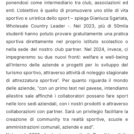
ponendosi come intermediario tra club, associazioni ed
enti. L’obiettivo è quello di promuovere uno stile di vita
sportivo e un’etica dello sport – spiega Gianluca Sgarlata,
Wholesale Country Leader -. Nel 2023, più di 50mila
studenti hanno potuto provare gratuitamente una pratica
sportiva direttamente nel proprio istituto scolastico o
nella sede del nostro club partner. Nel 2024, invece, ci
impegneremo su due nuovi fronti: welfare e well-being
all’interno delle aziende e progetti per lo sviluppo del
turismo sportivo, attraverso attività di noleggio stagionale
di attrezzatura sportiva”. Per quanto riguarda il mondo
delle aziende, “con un primo test nel pavese, intendiamo
allestire sale affinchè i collaboratori possano fare sport
nelle loro sedi aziendali, con i nostri prodotti e attraverso
collaborazioni con partner. Sarà un privilegio facilitare la
creazione di community tra realtà sportive, scuole e
amministrazioni comunali, aziende e asd”.