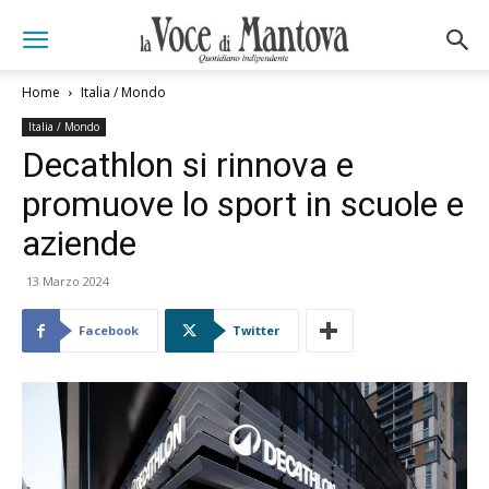
Home
Italia / Mondo
Italia / Mondo
Decathlon si rinnova e
promuove lo sport in scuole e
aziende
13 Marzo 2024
Facebook
Twitter