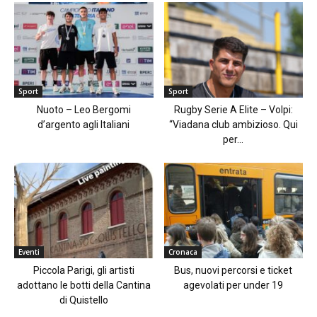
Sport
Sport
Nuoto – Leo Bergomi
Rugby Serie A Elite – Volpi:
d’argento agli Italiani
“Viadana club ambizioso. Qui
per...
Eventi
Cronaca
Piccola Parigi, gli artisti
Bus, nuovi percorsi e ticket
adottano le botti della Cantina
agevolati per under 19
di Quistello