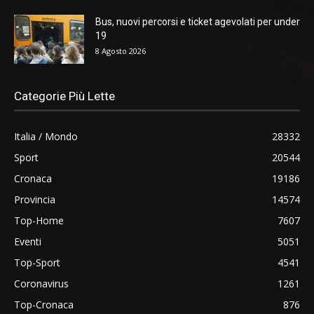
Bus, nuovi percorsi e ticket agevolati per under
19
8 Agosto 2026
Categorie Più Lette
Italia / Mondo
28332
Sport
20544
Cronaca
19186
Provincia
14574
Top-Home
7607
Eventi
5051
Top-Sport
4541
Coronavirus
1261
Top-Cronaca
876