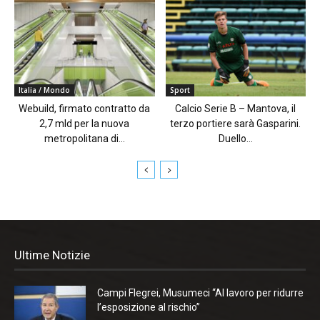
Italia / Mondo
Sport
Webuild, firmato contratto da
Calcio Serie B – Mantova, il
2,7 mld per la nuova
terzo portiere sarà Gasparini.
metropolitana di...
Duello...
Ultime Notizie
Campi Flegrei, Musumeci “Al lavoro per ridurre
l’esposizione al rischio”