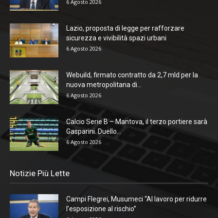
6 Agosto 2026
Lazio, proposta di legge per rafforzare
sicurezza e vivibilità spazi urbani
6 Agosto 2026
Webuild, firmato contratto da 2,7 mld per la
nuova metropolitana di...
6 Agosto 2026
Calcio Serie B – Mantova, il terzo portiere sarà
Gasparini. Duello...
6 Agosto 2026
Notizie Più Lette
Campi Flegrei, Musumeci “Al lavoro per ridurre
l’esposizione al rischio”