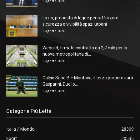
6 Agosto 2026
Lazio, proposta di legge per rafforzare
sicurezza e vivibilità spazi urbani
6 Agosto 2026
Webuild, firmato contratto da 2,7 mld per la
nuova metropolitana di...
6 Agosto 2026
Calcio Serie B – Mantova, il terzo portiere sarà
Gasparini. Duello...
6 Agosto 2026
Categorie Più Lette
Italia / Mondo
28309
Sport
20535