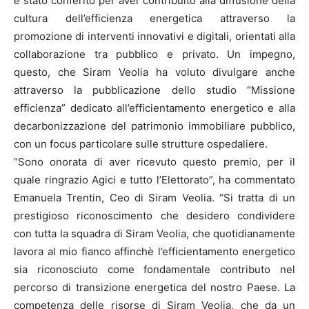
è stato conferito per aver contribuito alla diffusione della
cultura dell’efficienza energetica attraverso la
promozione di interventi innovativi e digitali, orientati alla
collaborazione tra pubblico e privato. Un impegno,
questo, che Siram Veolia ha voluto divulgare anche
attraverso la pubblicazione dello studio “Missione
efficienza” dedicato all’efficientamento energetico e alla
decarbonizzazione del patrimonio immobiliare pubblico,
con un focus particolare sulle strutture ospedaliere.
“Sono onorata di aver ricevuto questo premio, per il
quale ringrazio Agici e tutto l’Elettorato”, ha commentato
Emanuela Trentin, Ceo di Siram Veolia. “Si tratta di un
prestigioso riconoscimento che desidero condividere
con tutta la squadra di Siram Veolia, che quotidianamente
lavora al mio fianco affinchè l’efficientamento energetico
sia riconosciuto come fondamentale contributo nel
percorso di transizione energetica del nostro Paese. La
competenza delle risorse di Siram Veolia, che da un