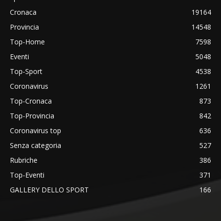
Cronaca
19164
Provincia
14548
Top-Home
7598
Eventi
5048
Top-Sport
4538
Coronavirus
1261
Top-Cronaca
873
Top-Provincia
842
Coronavirus top
636
Senza categoria
527
Rubriche
386
Top-Eventi
371
GALLERY DELLO SPORT
166