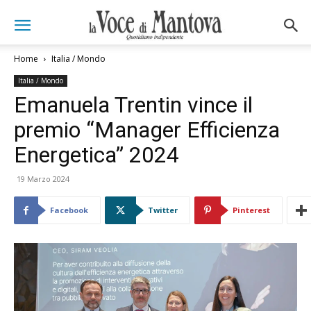
Home
Italia / Mondo
Italia / Mondo
Emanuela Trentin vince il
premio “Manager Efficienza
Energetica” 2024
19 Marzo 2024
Facebook
Twitter
Pinterest