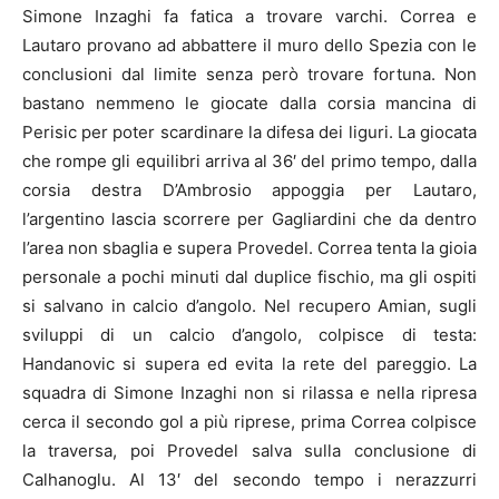
Simone Inzaghi fa fatica a trovare varchi. Correa e
Lautaro provano ad abbattere il muro dello Spezia con le
conclusioni dal limite senza però trovare fortuna. Non
bastano nemmeno le giocate dalla corsia mancina di
Perisic per poter scardinare la difesa dei liguri. La giocata
che rompe gli equilibri arriva al 36′ del primo tempo, dalla
corsia destra D’Ambrosio appoggia per Lautaro,
l’argentino lascia scorrere per Gagliardini che da dentro
l’area non sbaglia e supera Provedel. Correa tenta la gioia
personale a pochi minuti dal duplice fischio, ma gli ospiti
si salvano in calcio d’angolo. Nel recupero Amian, sugli
sviluppi di un calcio d’angolo, colpisce di testa:
Handanovic si supera ed evita la rete del pareggio. La
squadra di Simone Inzaghi non si rilassa e nella ripresa
cerca il secondo gol a più riprese, prima Correa colpisce
la traversa, poi Provedel salva sulla conclusione di
Calhanoglu. Al 13′ del secondo tempo i nerazzurri