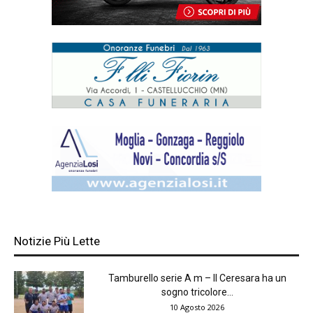
Notizie Più Lette
Tamburello serie A m – Il Ceresara ha un
sogno tricolore...
10 Agosto 2026