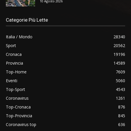
10 Agosto 2026
Categorie Più Lette
Italia / Mondo
28340
Sport
20562
Cronaca
19196
Provincia
14589
Top-Home
7609
Eventi
5060
Top-Sport
4543
Coronavirus
1261
Top-Cronaca
876
Top-Provincia
845
Coronavirus top
636