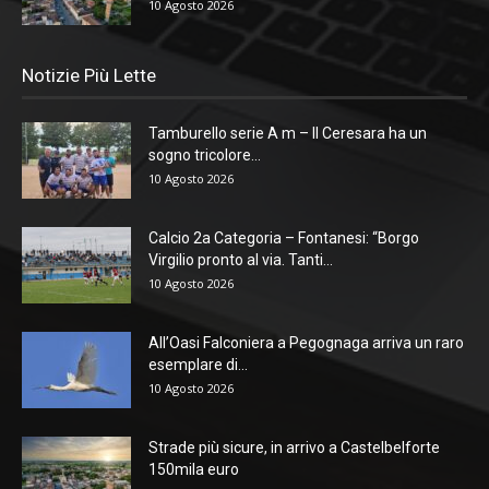
10 Agosto 2026
Notizie Più Lette
Tamburello serie A m – Il Ceresara ha un
sogno tricolore...
10 Agosto 2026
Calcio 2a Categoria – Fontanesi: “Borgo
Virgilio pronto al via. Tanti...
10 Agosto 2026
All’Oasi Falconiera a Pegognaga arriva un raro
esemplare di...
10 Agosto 2026
Strade più sicure, in arrivo a Castelbelforte
150mila euro