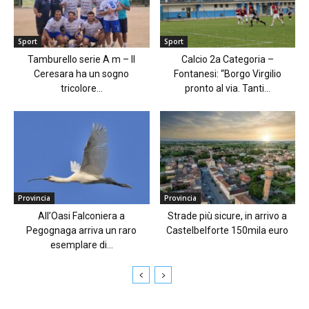
Sport
Sport
Tamburello serie A m – Il
Calcio 2a Categoria –
Ceresara ha un sogno
Fontanesi: “Borgo Virgilio
tricolore...
pronto al via. Tanti...
Provincia
Provincia
All’Oasi Falconiera a
Strade più sicure, in arrivo a
Pegognaga arriva un raro
Castelbelforte 150mila euro
esemplare di...