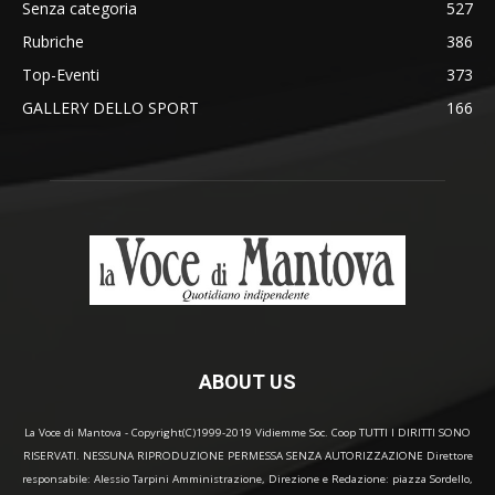
Senza categoria
527
Rubriche
386
Top-Eventi
373
GALLERY DELLO SPORT
166
ABOUT US
La Voce di Mantova - Copyright(C)1999-2019 Vidiemme Soc. Coop TUTTI I DIRITTI SONO
RISERVATI. NESSUNA RIPRODUZIONE PERMESSA SENZA AUTORIZZAZIONE Direttore
responsabile: Alessio Tarpini Amministrazione, Direzione e Redazione: piazza Sordello,