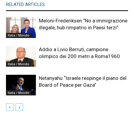
RELATED ARTICLES
Meloni-Frederiksen “No a immigrazione
illegale, hub rimpatrio in Paesi terzi”
Italia / Mondo
Addio a Livio Berruti, campione
olimpico dei 200 metri a Roma1960
Italia / Mondo
Netanyahu “Israele respinge il piano del
Board of Peace per Gaza”
Italia / Mondo