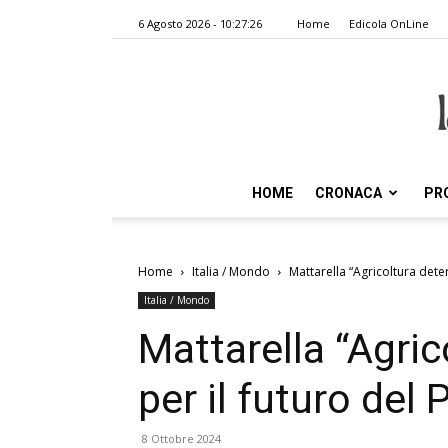
6 Agosto 2026 - 10:27:26
Home
Edicola OnLine
HOME
CRONACA
PR
Home
Italia / Mondo
Mattarella “Agricoltura dete
Italia / Mondo
Mattarella “Agri
per il futuro del 
8 Ottobre 2024