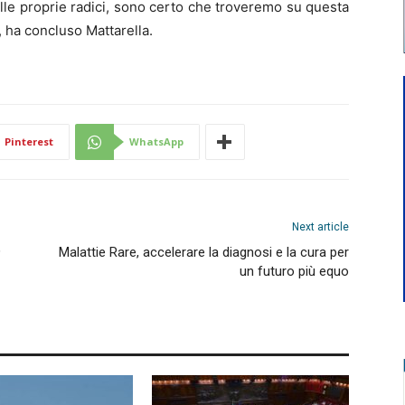
 alle proprie radici, sono certo che troveremo su questa
 ha concluso Mattarella.
Pinterest
WhatsApp
Next article
9
Malattie Rare, accelerare la diagnosi e la cura per
un futuro più equo