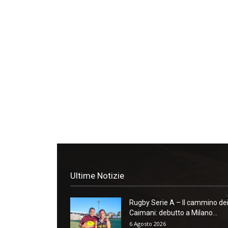
Ultime Notizie
Rugby Serie A – Il cammino de
Caimani: debutto a Milano...
6 Agosto 2026