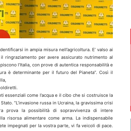
tificarsi in ampia misura nell’agricoltura. E’ valso ai
 il ringraziamento per avere assicurato nutrimento al
lpiscono l’Italia, con prove di autentica responsabilità e
tura è determinante per il futuro del Pianeta”. Così il
la,
ldiretti.
i essenziali come l’acqua e il cibo che si costruisce la
 Stato. “L’invasione russa in Ucraina, la gravissima crisi
a prova la possibilità di sopravvivenza di intere
lla risorsa alimentare come arma. La indispensabile
te impegnati per la vostra parte, vi fa veicoli di pace.