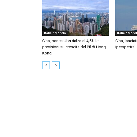
Italia / Mondo
Italia / Mon
Cina, banca Ubs rialza al 4,5% le
Cina, lanciat
previsioni su crescita del Pil di Hong
iperspettral
Kong