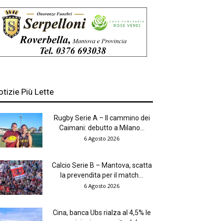
otizie Più Lette
Rugby Serie A – Il cammino dei
Caimani: debutto a Milano...
6 Agosto 2026
Calcio Serie B – Mantova, scatta
la prevendita per il match...
6 Agosto 2026
Cina, banca Ubs rialza al 4,5% le