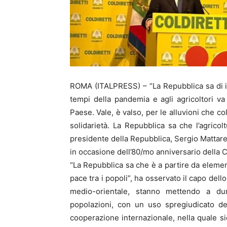
ROMA (ITALPRESS) – “La Repubblica sa di iden
tempi della pandemia e agli agricoltori va
Paese. Vale, è valso, per le alluvioni che co
solidarietà. La Repubblica sa che l’agricol
presidente della Repubblica, Sergio Mattarel
in occasione dell’80/mo anniversario della Co
“La Repubblica sa che è a partire da element
pace tra i popoli”, ha osservato il capo dello
medio-orientale, stanno mettendo a dur
popolazioni, con un uso spregiudicato de
cooperazione internazionale, nella quale sie