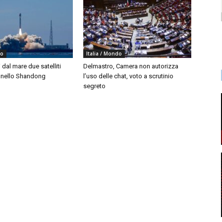
do
Italia / Mondo
i dal mare due satelliti
Delmastro, Camera non autorizza
i nello Shandong
l’uso delle chat, voto a scrutinio
segreto