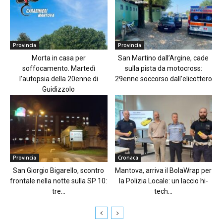
Provincia
Provincia
Morta in casa per
San Martino dall’Argine, cade
soffocamento. Martedì
sulla pista da motocross:
l’autopsia della 20enne di
29enne soccorso dall’elicottero
Guidizzolo
Provincia
Cronaca
San Giorgio Bigarello, scontro
Mantova, arriva il BolaWrap per
frontale nella notte sulla SP 10:
la Polizia Locale: un laccio hi-
tre...
tech...