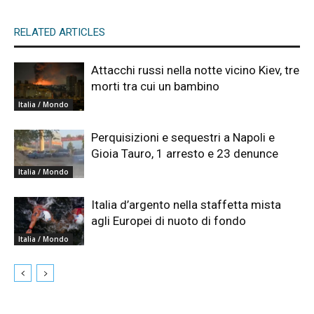
RELATED ARTICLES
Attacchi russi nella notte vicino Kiev, tre
morti tra cui un bambino
Italia / Mondo
Perquisizioni e sequestri a Napoli e
Gioia Tauro, 1 arresto e 23 denunce
Italia / Mondo
Italia d’argento nella staffetta mista
agli Europei di nuoto di fondo
Italia / Mondo