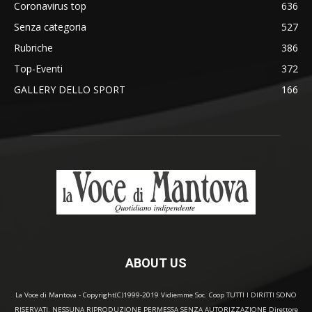
Coronavirus top
636
Senza categoria
527
Rubriche
386
Top-Eventi
372
GALLERY DELLO SPORT
166
ABOUT US
La Voce di Mantova - Copyright(C)1999-2019 Vidiemme Soc. Coop TUTTI I DIRITTI SONO
RISERVATI. NESSUNA RIPRODUZIONE PERMESSA SENZA AUTORIZZAZIONE Direttore