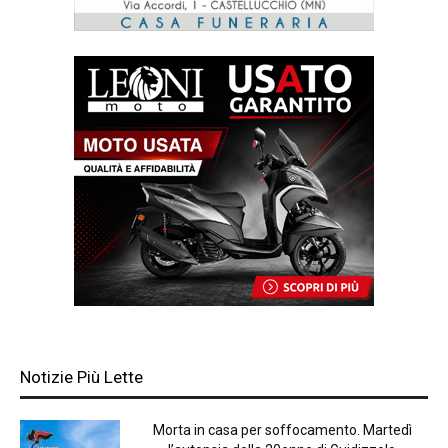
Notizie Più Lette
Morta in casa per soffocamento. Martedì