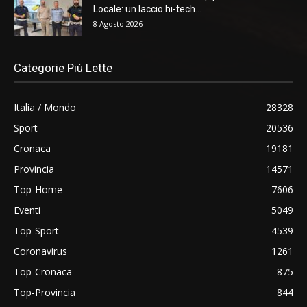
Locale: un laccio hi-tech...
8 Agosto 2026
Categorie Più Lette
Italia / Mondo
28328
Sport
20536
Cronaca
19181
Provincia
14571
Top-Home
7606
Eventi
5049
Top-Sport
4539
Coronavirus
1261
Top-Cronaca
875
Top-Provincia
844