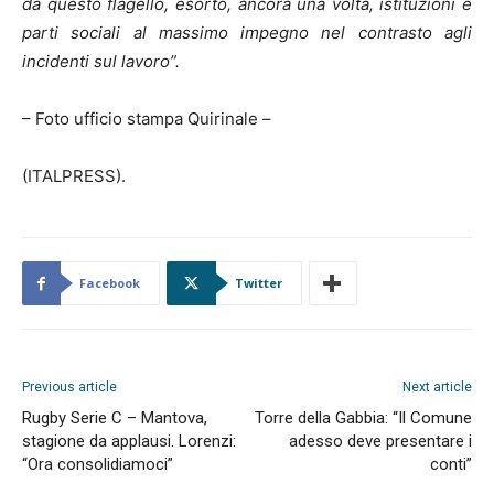
da questo flagello, esorto, ancora una volta, istituzioni e
parti sociali al massimo impegno nel contrasto agli
incidenti sul lavoro”.
– Foto ufficio stampa Quirinale –
(ITALPRESS).
Facebook
Twitter
Previous article
Next article
Rugby Serie C – Mantova,
Torre della Gabbia: “Il Comune
stagione da applausi. Lorenzi:
adesso deve presentare i
“Ora consolidiamoci”
conti”