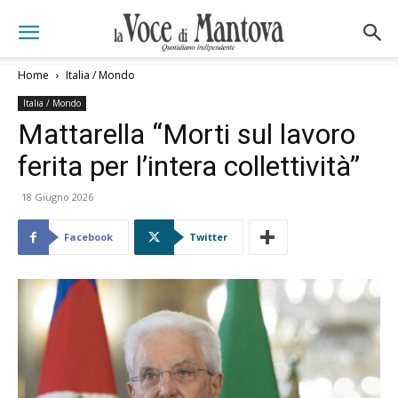
Home
Italia / Mondo
Italia / Mondo
Mattarella “Morti sul lavoro
ferita per l’intera collettività”
18 Giugno 2026
Facebook
Twitter