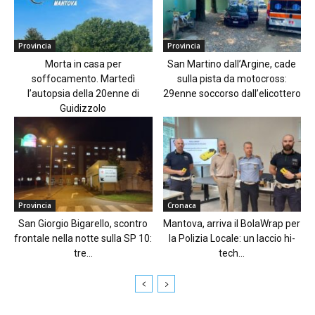
Provincia
Provincia
Morta in casa per
San Martino dall’Argine, cade
soffocamento. Martedì
sulla pista da motocross:
l’autopsia della 20enne di
29enne soccorso dall’elicottero
Guidizzolo
Provincia
Cronaca
San Giorgio Bigarello, scontro
Mantova, arriva il BolaWrap per
frontale nella notte sulla SP 10:
la Polizia Locale: un laccio hi-
tre...
tech...