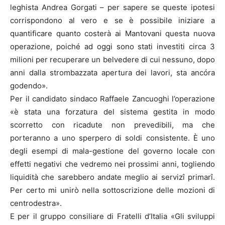
leghista Andrea Gorgati – per sapere se queste ipotesi
corrispondono al vero e se è possibile iniziare a
quantificare quanto costerà ai Mantovani questa nuova
operazione, poiché ad oggi sono stati investiti circa 3
milioni per recuperare un belvedere di cui nessuno, dopo
anni dalla strombazzata apertura dei lavori, sta ancóra
godendo».
Per il candidato sindaco Raffaele Zancuoghi l’operazione
«è stata una forzatura del sistema gestita in modo
scorretto con ricadute non prevedibili, ma che
porteranno a uno sperpero di soldi consistente. È uno
degli esempi di mala-gestione del governo locale con
effetti negativi che vedremo nei prossimi anni, togliendo
liquidità che sarebbero andate meglio ai servizî primarî.
Per certo mi unirò nella sottoscrizione delle mozioni di
centrodestra».
E per il gruppo consiliare di Fratelli d’Italia «Gli sviluppi