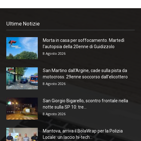
Ultime Notizie
Morta in casa per soffocamento. Martedì
l’autopsia della 20enne di Guidizzolo
8 Agosto 2026
San Martino dall’Argine, cade sulla pista da
motocross: 29enne soccorso dall’elicottero
8 Agosto 2026
San Giorgio Bigarello, scontro frontale nella
notte sulla SP 10: tre...
8 Agosto 2026
Mantova, arriva il BolaWrap per la Polizia
Locale: un laccio hi-tech...