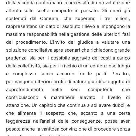
della vicenda confermano la necessità di una valutazione
attenta sulle scelte compiute in passato. Gli oneri già
sostenuti dal Comune, che superano i tre milioni,
rappresentano un dato di assoluto rilievo e impongono la
massima responsabilità nella gestione delle ulteriori fasi
del procedimento. L’invito del giudice a valutare una
soluzione conciliativa apre scenarî che richiedono grande
prudenza, sia per il possibile aggravio dei costi a carico
della collettività, sia per il rischio di un contenzioso lungo
e complesso senza accordo tra le parti. Peraltro,
permangono ulteriori profili di natura giuridica oggetto di
approfondimento nelle sedi competenti, che
contribuiscono a mantenere elevato il livello di
attenzione. Un capitolo che continua a sollevare dubbî, e
che alimenta il sospetto che, accanto a una certa
leggerezza nell’analisi delle conseguenze, possa aver
pesato anche la vanitosa convinzione di procedere senza