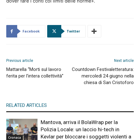
dover fare i conti coi limiti delle norme».
Facebook
Twitter
Previous article
Next article
Mattarella “Morti sul lavoro
Countdown Festivaletteratura:
ferita per l’intera collettività”
mercoledì 24 giugno nella
chiesa di San Cristoforo
RELATED ARTICLES
Mantova, arriva il BolaWrap per la
Polizia Locale: un laccio hi-tech in
Kevlar per bloccare i soggetti violenti a
Cronaca