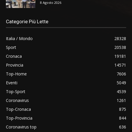
8 Agosto 2026
Categorie Più Lette
Italia / Mondo
28328
Sport
20538
Cronaca
19181
Provincia
14571
Top-Home
7606
Eventi
5049
Top-Sport
4539
Coronavirus
1261
Top-Cronaca
875
Top-Provincia
844
Coronavirus top
636