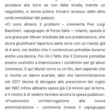
accedere alla torre se non dalla strada, tramite un
negozietto, e senza potere trovarvi accesso dalle altre
unità immobiliari del palazzo.
«Ci sono almeno 3 problemi – commenta Pier Luigi
Baschieri, capogruppo di Forza Italia –: intanto, questa è
una grana per Murari ereditata dal suo predecessore, che
dovrà giustificare l’apertura della torre con un ritardo già
di 4 anni, nel dubbio che il contenzioso potrebbe durarne
anche una decina. Poi c’è il fatto che il Comune potrebbe
essere costretto a indennizzare i condòmini per gli abusi
commessi. E qui Murari corre su un filo, ben sapendo che
si rischia un danno erariale, dato che l’amministrazione
nel 2017 decise di derogare alle prescrizioni del rogito
del 1987. Infine abbiamo speso già 2,8 milioni per la torre,
e il rischio è di vedere lievitare ancóra la spesa pubblica».
«Preannuncio un’interrogazione alla nuova
amministrazione – commenta invece il capogruppo