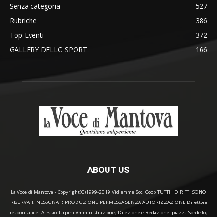
Senza categoria
527
Rubriche
386
Top-Eventi
372
GALLERY DELLO SPORT
166
ABOUT US
La Voce di Mantova - Copyright(C)1999-2019 Vidiemme Soc. Coop TUTTI I DIRITTI SONO
RISERVATI. NESSUNA RIPRODUZIONE PERMESSA SENZA AUTORIZZAZIONE Direttore
responsabile: Alessio Tarpini Amministrazione, Direzione e Redazione: piazza Sordello,