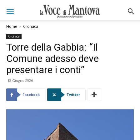
Home
Cronaca
Cronaca
Torre della Gabbia: “Il
Comune adesso deve
presentare i conti”
18 Giugno 2026
Facebook
Twitter