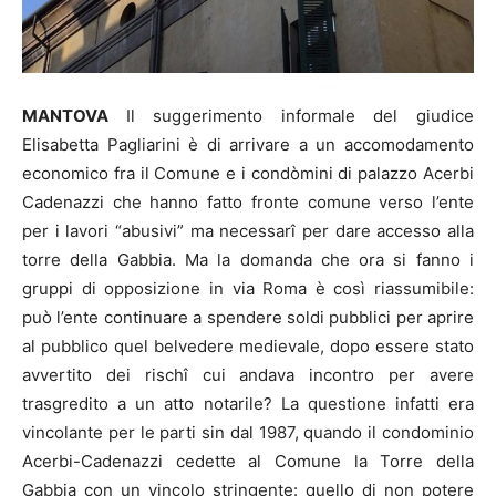
MANTOVA
Il suggerimento informale del giudice
Elisabetta Pagliarini è di arrivare a un accomodamento
economico fra il Comune e i condòmini di palazzo Acerbi
Cadenazzi che hanno fatto fronte comune verso l’ente
per i lavori “abusivi” ma necessarî per dare accesso alla
torre della Gabbia. Ma la domanda che ora si fanno i
gruppi di opposizione in via Roma è così riassumibile:
può l’ente continuare a spendere soldi pubblici per aprire
al pubblico quel belvedere medievale, dopo essere stato
avvertito dei rischî cui andava incontro per avere
trasgredito a un atto notarile? La questione infatti era
vincolante per le parti sin dal 1987, quando il condominio
Acerbi-Cadenazzi cedette al Comune la Torre della
Gabbia con un vincolo stringente: quello di non potere