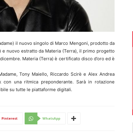
adame) il nuovo singolo di Marco Mengoni, prodotto da
 e nuovo estratto da Materia (Terra), il primo progetto
 dicembre. Materia (Terra) è certificato disco d’oro ed è
Madame, Tony Maiello, Riccardo Scirè e Alex Andrea
k con una ritmica preponderante. Sarà in rotazione
ile su tutte le piattaforme digitali.
Pinterest
WhatsApp