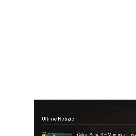
Ultime Notizie
Calcio Serie B – Mantova, il ter