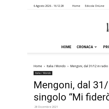
6 Agosto 2026 - 16:12:28
Home
Edicola OnLine
HOME
CRONACA
PR
Home
Italia / Mondo
Mengoni, dal 31/12 in radio 
Italia / Mondo
Mengoni, dal 31/1
singolo “Mi fider
28 Dicembre 2021