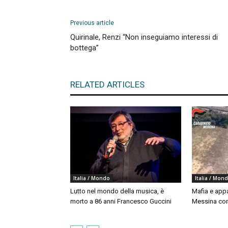
Previous article
Quirinale, Renzi “Non inseguiamo interessi di
bottega”
RELATED ARTICLES
Italia / Mondo
Italia / Mon
Lutto nel mondo della musica, è
Mafia e appal
morto a 86 anni Francesco Guccini
Messina con