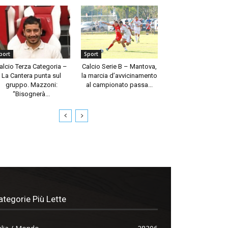
port
Sport
alcio Terza Categoria –
Calcio Serie B – Mantova,
La Cantera punta sul
la marcia d’avvicinamento
gruppo. Mazzoni:
al campionato passa...
“Bisognerà...
ategorie Più Lette