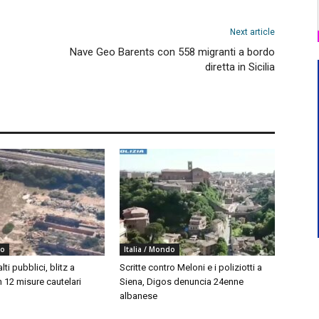
Next article
Nave Geo Barents con 558 migranti a bordo
diretta in Sicilia
do
Italia / Mondo
ti pubblici, blitz a
Scritte contro Meloni e i poliziotti a
 12 misure cautelari
Siena, Digos denuncia 24enne
albanese