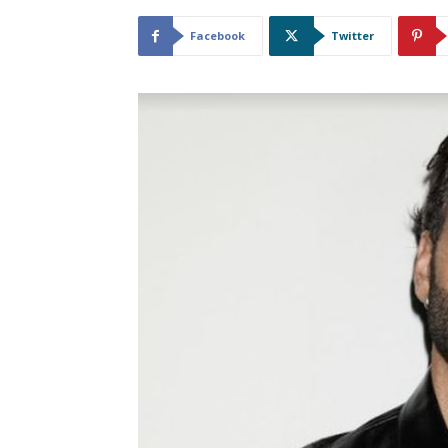
Facebook
Twitter