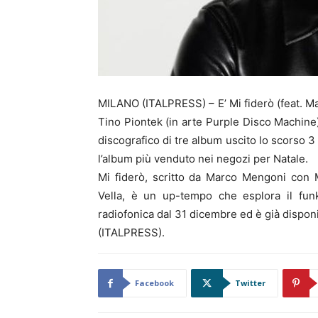
MILANO (ITALPRESS) – E’ Mi fiderò (feat. M
Tino Piontek (in arte Purple Disco Machine)
discografico di tre album uscito lo scorso 3
l’album più venduto nei negozi per Natale.
Mi fiderò, scritto da Marco Mengoni con 
Vella, è un up-tempo che esplora il fun
radiofonica dal 31 dicembre ed è già disponib
(ITALPRESS).
Facebook
Twitter