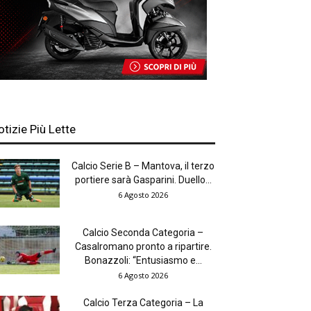
otizie Più Lette
Calcio Serie B – Mantova, il terzo
portiere sarà Gasparini. Duello...
6 Agosto 2026
Calcio Seconda Categoria –
Casalromano pronto a ripartire.
Bonazzoli: “Entusiasmo e...
6 Agosto 2026
Calcio Terza Categoria – La