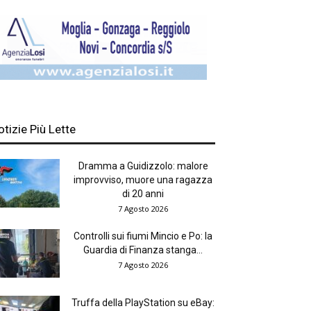
otizie Più Lette
Dramma a Guidizzolo: malore
improvviso, muore una ragazza
di 20 anni
7 Agosto 2026
Controlli sui fiumi Mincio e Po: la
Guardia di Finanza stanga...
7 Agosto 2026
Truffa della PlayStation su eBay: