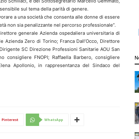
Orazio Schillaci, e del Sottosegretario Marcello Gemmato,
sensibile sul tema della parità di genere.
avorare a una società che consenta alle donne di essere
cietà non sia penalizzante nel percorso professionale”.
 Direttore generale Azienda ospedaliera universitaria di
le Azienda Zero di Torino; Franca Dall’Occo, Direttore
 Dirigente SC Direzione Professioni Sanitarie AOU San
o consigliere FNOPI; Raffaella Barbero, consigliere
N
Elena Apollonio, in rappresentanza del Sindaco del
Pinterest
WhatsApp