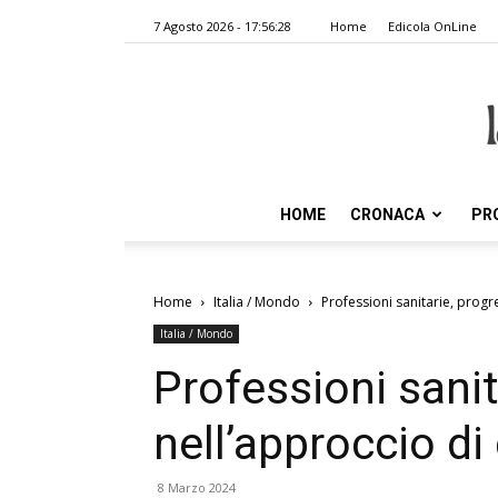
7 Agosto 2026 - 17:56:28
Home
Edicola OnLine
HOME
CRONACA
PR
Home
Italia / Mondo
Professioni sanitarie, prog
Italia / Mondo
Professioni sanit
nell’approccio d
8 Marzo 2024