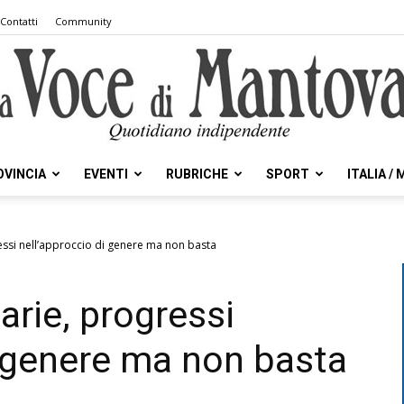
Contatti
Community
OVINCIA
EVENTI
RUBRICHE
SPORT
ITALIA /
la
ressi nell’approccio di genere ma non basta
arie, progressi
Voce
i genere ma non basta