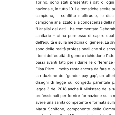
Torino, sono stati presentati i dati di og
nazionale, in tutto 19. Le tematiche scelte p
campione, il conflitto multiruolo, le di
campione analizzato alla conoscenza della 
“L’analisi dei dati – ha commentato Debora
sanitarie – ci ha permesso di capire qual 
dell’equità e sulla medicina di genere. La di
sono delle realtà professionali che si disco
I temi dell’equità di genere richiedono l’atte
passi avanti fatti per ridurre le differenze
Elisa Pirro – molto resta ancora da fare e l
la riduzione del ‘gender pay gap’, un ulte
disegni di legge sul congedo parentale pa
legge 3 del 2018 anche il Ministero della sa
professionali per fornire formazione sulla
avere una sanità competente e formata sulle
Marta Schifone, componente della Commiss