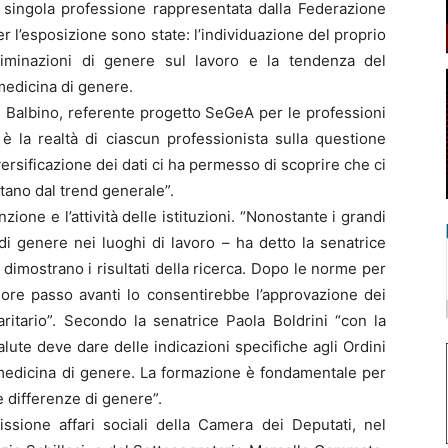
ni singola professione rappresentata dalla Federazione
er l’esposizione sono state: l’individuazione del proprio
scriminazioni di genere sul lavoro e la tendenza del
medicina di genere.
h Balbino, referente progetto SeGeA per le professioni
è la realtà di ciascun professionista sulla questione
versificazione dei dati ci ha permesso di scoprire che ci
stano dal trend generale”.
nzione e l’attività delle istituzioni. “Nonostante i grandi
 di genere nei luoghi di lavoro – ha detto la senatrice
o dimostrano i risultati della ricerca. Dopo le norme per
riore passo avanti lo consentirebbe l’approvazione dei
ritario”. Secondo la senatrice Paola Boldrini “con la
lute deve dare delle indicazioni specifiche agli Ordini
 medicina di genere. La formazione è fondamentale per
 differenze di genere”.
ione affari sociali della Camera dei Deputati, nel