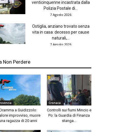
venticinquenne incastrata dalla
Polizia Postale di...
7 Agosto 2026
Ostiglia, anziano trovato senza
vita in casa: decesso per cause
naturali,...
7 Agosto 2026
a Non Perdere
rovincia
Cronaca
Dramma a Guidizzolo:
Controlli sui fiumi Mincio e
lore improvviso, muore
Po: la Guardia di Finanza
una ragazza di 20 anni
stanga...