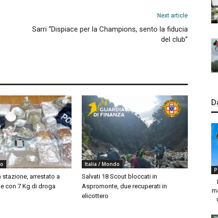
Next article
Sarri “Dispiace per la Champions, sento la fiducia
del club”
D
do
Italia / Mondo
P
 stazione, arrestato a
Salvati 18 Scout bloccati in
 con 7 Kg di droga
Aspromonte, due recuperati in
ma
elicottero