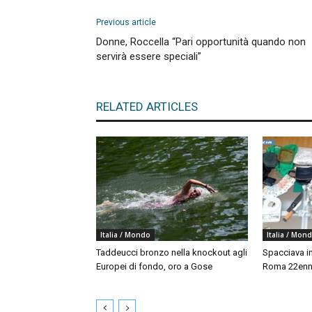
Previous article
Donne, Roccella “Pari opportunità quando non
servirà essere speciali”
RELATED ARTICLES
Italia / Mondo
Italia / Mon
Taddeucci bronzo nella knockout agli
Spacciava in
Europei di fondo, oro a Gose
Roma 22enne