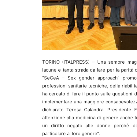
TORINO (ITALPRESS) – Una sempre maggi
lacune e tanta strada da fare per la parità
“SeGeA – Sex gender approach” promoss
professioni sanitarie tecniche, della riab
ha cercato di fare il punto sulle questioni 
implementare una maggiore consapevolezza p
dichiarato Teresa Calandra, Presiden
attenzione alla medicina di genere anche t
un diritto negato alle donne perchè d
particolare al loro genere”.