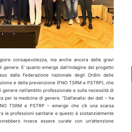
ore consapevolezza, ma anche ancora delle gravi
 di genere. E’ quanto emerge dall’indagine del progetto
o dalla Federazione nazionale degli Ordini delle
ilitazione e della prevenzione (FNO TSRM e PSTRP), che
di genere nell’ambito professionale e sulla necessità di
er la medicina di genere. “Dall’analisi dei dati – ha
te FNO TSRM e PSTRP – emerge che c’è una scarsa
ra le professioni sanitarie e questo è sostanzialmente
ovrebbero invece essere curate con un’attenzione