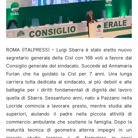
ROMA (ITALPRESS) – Luigi Sbarra è stato eletto nuovo
segretario generale della Cisl con 168 voti a favore dal
Consiglio generale del sindacato. Succede ad Annamaria
Furlan che ha guidato la Cisl per 7 anni. Una lunga
carriera tutta dedicata al sindacato, ai più deboli e alle
battaglie per i diritti fondamentali di dignità del lavoro
quella di Sbarra. Sessantuno anni, nato a Pazzano nella
Locride comincia a lavorare presto, mentre studia alle
superiori, aiutando il padre nella piccola attività di
commercio ambulante che sostiene la famiglia. Dopo la
maturità tecnica di geometra alterna impegni in un
piccolo studio tecnico e di formatore in corsi