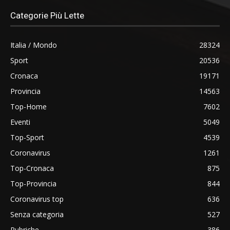
Categorie Più Lette
Italia / Mondo
28324
Sport
20536
Cronaca
19171
Provincia
14563
Top-Home
7602
Eventi
5049
Top-Sport
4539
Coronavirus
1261
Top-Cronaca
875
Top-Provincia
844
Coronavirus top
636
Senza categoria
527
Rubriche
386