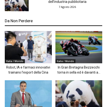
dell’industria pubblicitaria
7 Agosto 2026
Da Non Perdere
Italia / Mondo
Italia / Mondo
Robot, IA e farmaci innovativi
In Gran Bretagna Bezzecchi
trainano l’export della Cina
torna in sella ed è davanti a...