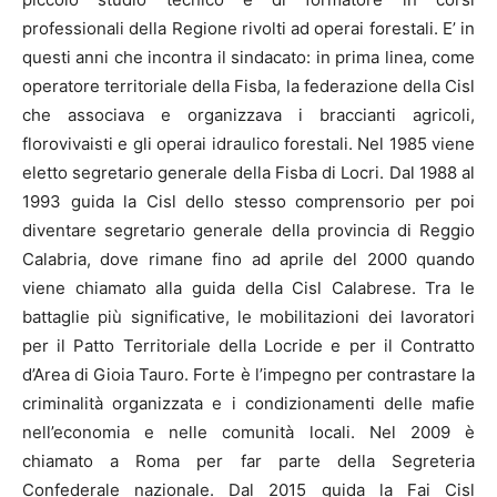
professionali della Regione rivolti ad operai forestali. E’ in
questi anni che incontra il sindacato: in prima linea, come
operatore territoriale della Fisba, la federazione della Cisl
che associava e organizzava i braccianti agricoli,
florovivaisti e gli operai idraulico forestali. Nel 1985 viene
eletto segretario generale della Fisba di Locri. Dal 1988 al
1993 guida la Cisl dello stesso comprensorio per poi
diventare segretario generale della provincia di Reggio
Calabria, dove rimane fino ad aprile del 2000 quando
viene chiamato alla guida della Cisl Calabrese. Tra le
battaglie più significative, le mobilitazioni dei lavoratori
per il Patto Territoriale della Locride e per il Contratto
d’Area di Gioia Tauro. Forte è l’impegno per contrastare la
criminalità organizzata e i condizionamenti delle mafie
nell’economia e nelle comunità locali. Nel 2009 è
chiamato a Roma per far parte della Segreteria
Confederale nazionale. Dal 2015 guida la Fai Cisl