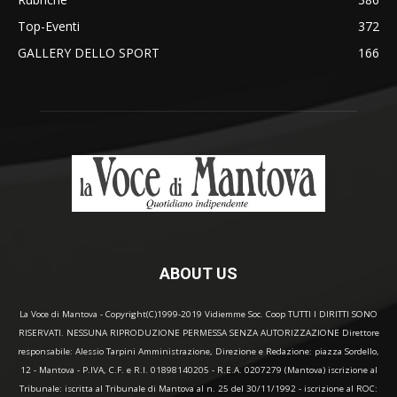
Top-Eventi
372
GALLERY DELLO SPORT
166
ABOUT US
La Voce di Mantova - Copyright(C)1999-2019 Vidiemme Soc. Coop TUTTI I DIRITTI SONO
RISERVATI. NESSUNA RIPRODUZIONE PERMESSA SENZA AUTORIZZAZIONE Direttore
responsabile: Alessio Tarpini Amministrazione, Direzione e Redazione: piazza Sordello,
12 - Mantova - P.IVA, C.F. e R.I. 01898140205 - R.E.A. 0207279 (Mantova) iscrizione al
Tribunale: iscritta al Tribunale di Mantova al n. 25 del 30/11/1992 - iscrizione al ROC: