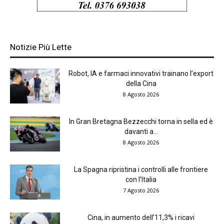
Notizie Più Lette
Robot, IA e farmaci innovativi trainano l’export
della Cina
8 Agosto 2026
In Gran Bretagna Bezzecchi torna in sella ed è
davanti a...
8 Agosto 2026
La Spagna ripristina i controlli alle frontiere
con l’Italia
7 Agosto 2026
Cina, in aumento dell’11,3% i ricavi