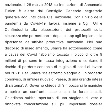
nazionale. Il 28 marzo 2018 su indicazione di Annamaria
Furlan è eletto dal Consiglio Generale segretario
generale aggiunto della Cisl nazionale. Con l’inizio della
pandemia da Covid-19, lavora, insieme a Cgil, Uil e
Confindustria alla elaborazione dei protocolli sulla
sicurezza che permettono – dopo lo stop agli impianti – la
ripartenza dell’attività produttiva nazionale. Nel suo
discorso di insediamento, Sbarra ha sottolineando come
a causa del Covid “abbiamo toccato il picco di oltre 9
milioni di persone in cassa integrazione e corriamo il
rischio di perdere centinaia di migliaia di posti di lavoro
nel 2021”. Per Sbarra “c’è estremo bisogno di un progetto
condiviso, di un’idea nuova di Paese, di una grande intesa
di sistema”. Al Governo chiede di “rimboccarsi le maniche
e aprire un confronto stabile con le forze sociali.
Chiediamo subito l’apertura di una stagione di vera e
rinnovata concertazione sui più importanti dossier