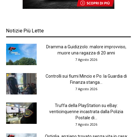
Notizie Più Lette
Dramma a Guidizzolo: malore improvviso,
muore una ragazza di 20 anni
7 Agosto 2026
Controlli sui fiumi Mincio e Po: la Guardia di
Finanza stanga...
7 Agosto 2026
Truffa della PlayStation su eBay:
venticinquenne incastrata dalla Polizia
Postale di...
7 Agosto 2026
Ostiglia, anziano trovato senza vita in casa: