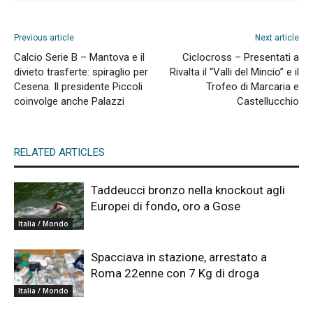
Previous article
Next article
Calcio Serie B – Mantova e il
Ciclocross – Presentati a
divieto trasferte: spiraglio per
Rivalta il “Valli del Mincio” e il
Cesena. Il presidente Piccoli
Trofeo di Marcaria e
coinvolge anche Palazzi
Castellucchio
RELATED ARTICLES
Taddeucci bronzo nella knockout agli
Europei di fondo, oro a Gose
Italia / Mondo
Spacciava in stazione, arrestato a
Roma 22enne con 7 Kg di droga
Italia / Mondo