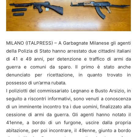
MILANO (ITALPRESS) – A Garbagnate Milanese gli agenti
della Polizia di Stato hanno arrestato due cittadini italiani
di 41 e 49 anni, per detenzione e traffico di armi da
guerra e comuni da sparo. Il primo è stato anche
denunciato per ricettazione, in quanto trovato in
possesso di un’arma rubata.
I poliziotti del commissariato Legnano e Busto Arsizio, in
seguito a riscontri informativi, sono venuti a conoscenza
di un imminente incontro tra i due uomini, finalizzato alla
cessione di armi da guerra. Gli agenti hanno notato il
41enne, a bordo di un furgone, uscire dalla propria
abitazione, per poi incontrare, il 49enne, giunto a bordo