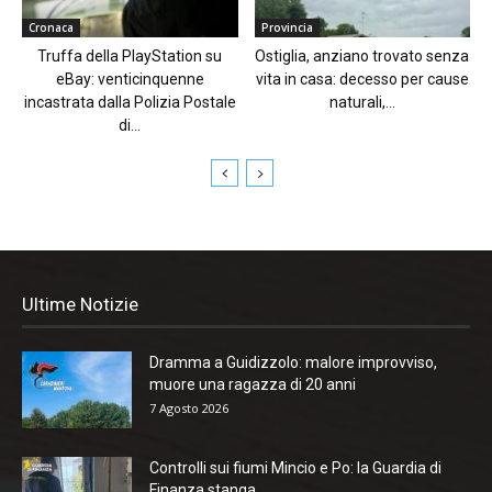
Cronaca
Provincia
Truffa della PlayStation su
Ostiglia, anziano trovato senza
eBay: venticinquenne
vita in casa: decesso per cause
incastrata dalla Polizia Postale
naturali,...
di...
Ultime Notizie
Dramma a Guidizzolo: malore improvviso,
muore una ragazza di 20 anni
7 Agosto 2026
Controlli sui fiumi Mincio e Po: la Guardia di
Finanza stanga...