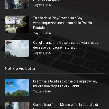
7 Agosto 2026
Truffa della PlayStation su eBay:
venticinquenne incastrata dalla Polizia
Postale di...
7 Agosto 2026
Ostiglia, anziano trovato senza vita in casa:
decesso per cause naturali,...
7 Agosto 2026
Notizie Più Lette
Dramma a Guidizzolo: malore improvviso,
muore una ragazza di 20 anni
7 Agosto 2026
Controlli sui fiumi Mincio e Po: la Guardia di