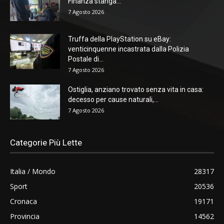
Finanza stanga...
7 Agosto 2026
Truffa della PlayStation su eBay:
venticinquenne incastrata dalla Polizia
Postale di...
7 Agosto 2026
Ostiglia, anziano trovato senza vita in casa:
decesso per cause naturali,...
7 Agosto 2026
Categorie Più Lette
Italia / Mondo
28317
Sport
20536
Cronaca
19171
Provincia
14562