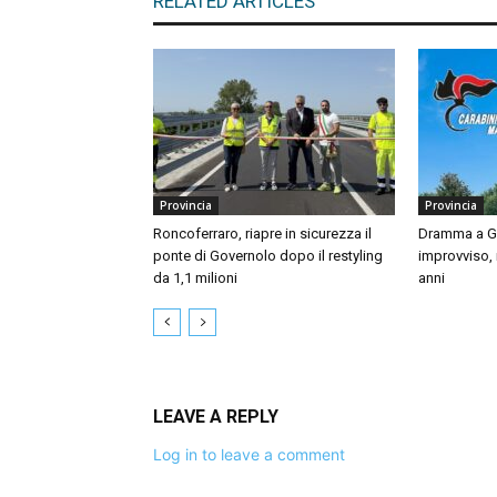
RELATED ARTICLES
Provincia
Provincia
Roncoferraro, riapre in sicurezza il
Dramma a Gu
ponte di Governolo dopo il restyling
improvviso,
da 1,1 milioni
anni
LEAVE A REPLY
Log in to leave a comment