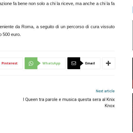
azione fa bene non solo a chi la riceve, ma anche a chi la fa
veniente da Roma, a seguito di un percorso di cura vissuto
o 500 euro.
Pinterest
WhatsApp
Email
Next article
I Queen tra parole e musica questa sera al Knix
Knox