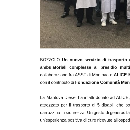
BOZZOLO
Un nuovo servizio di trasporto d
ambulatoriali complesse al presidio mult
collaborazione fra ASST di Mantova e
ALICE 
con il contributo di
Fondazione Comunità Man
La Mantova Diesel ha infatti donato ad ALICE
attrezzato per il trasporto di 5 disabili che
carrozzina in sicurezza. Un gesto di generosità n
un’esperienza positiva di cure ricevute all’ospe