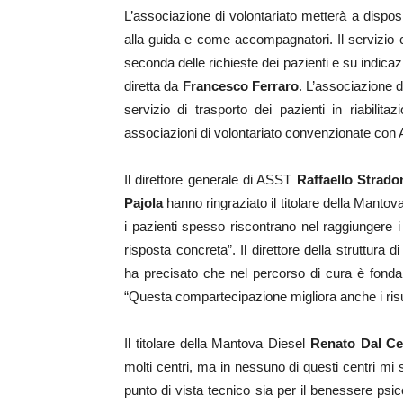
L’associazione di volontariato metterà a dispo
alla guida e come accompagnatori. Il servizio c
seconda delle richieste dei pazienti e su indicazi
diretta da
Francesco Ferraro
. L’associazione d
servizio di trasporto dei pazienti in riabilit
associazioni di volontariato convenzionate con
Il direttore generale di ASST
Raffaello Strado
Pajola
hanno ringraziato il titolare della Mantova
i pazienti spesso riscontrano nel raggiungere 
risposta concreta”. Il direttore della struttura 
ha precisato che nel percorso di cura è fondame
“Questa compartecipazione migliora anche i risulta
Il titolare della Mantova Diesel
Renato Dal Ce
molti centri, ma in nessuno di questi centri mi
punto di vista tecnico sia per il benessere psi