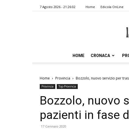
7 Agosto 2026 - 21:26:02
Home
Edicola OnLine
HOME
CRONACA
PR
Home
Provincia
Bozzolo, nuovo servizio per trasp
Provincia
Top-Provincia
Bozzolo, nuovo s
pazienti in fase d
17 Gennaio 2020