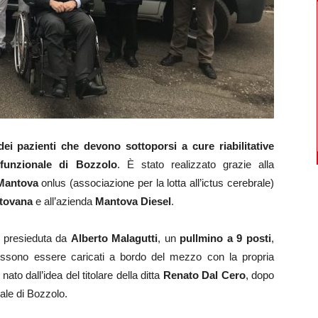
ei pazienti che devono sottoporsi a cure riabilitative
ifunzionale di Bozzolo
. È stato realizzato grazie alla
Mantova
onlus (associazione per la lotta all’ictus cerebrale)
tovana
e all’azienda
Mantova Diesel
.
, presieduta da
Alberto Malagutti
, un
pullmino a 9 posti
,
 possono essere caricati a bordo del mezzo con la propria
ato dall’idea del titolare della ditta
Renato Dal Cero
, dopo
dale di Bozzolo.