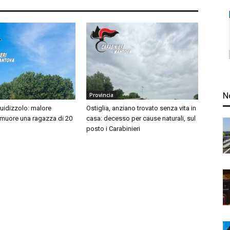
N
Provincia
idizzolo: malore
Ostiglia, anziano trovato senza vita in
 muore una ragazza di 20
casa: decesso per cause naturali, sul
posto i Carabinieri