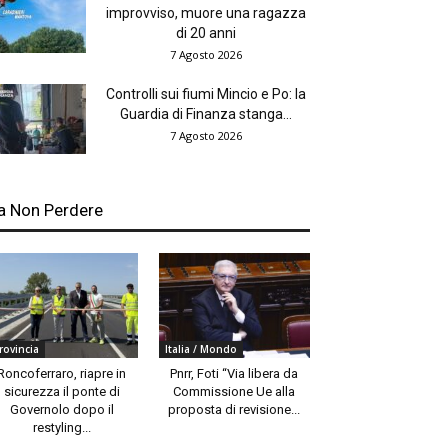
improvviso, muore una ragazza
di 20 anni
7 Agosto 2026
Controlli sui fiumi Mincio e Po: la
Guardia di Finanza stanga...
7 Agosto 2026
a Non Perdere
rovincia
Italia / Mondo
Roncoferraro, riapre in
Pnrr, Foti “Via libera da
sicurezza il ponte di
Commissione Ue alla
Governolo dopo il
proposta di revisione...
restyling...