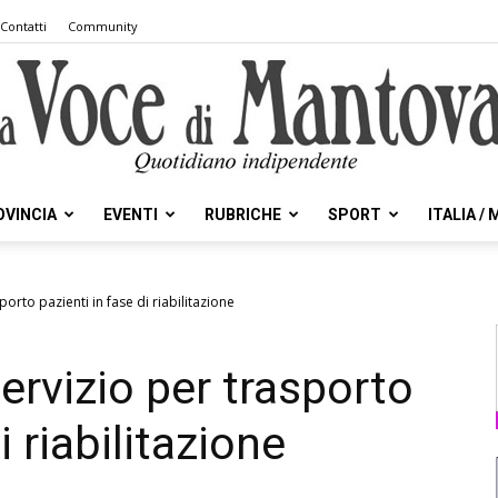
Contatti
Community
OVINCIA
EVENTI
RUBRICHE
SPORT
ITALIA /
la
orto pazienti in fase di riabilitazione
ervizio per trasporto
Voce
i riabilitazione