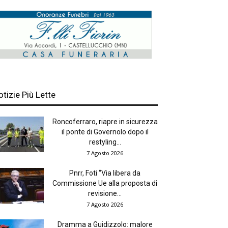
otizie Più Lette
Roncoferraro, riapre in sicurezza
il ponte di Governolo dopo il
restyling...
7 Agosto 2026
Pnrr, Foti “Via libera da
Commissione Ue alla proposta di
revisione...
7 Agosto 2026
Dramma a Guidizzolo: malore