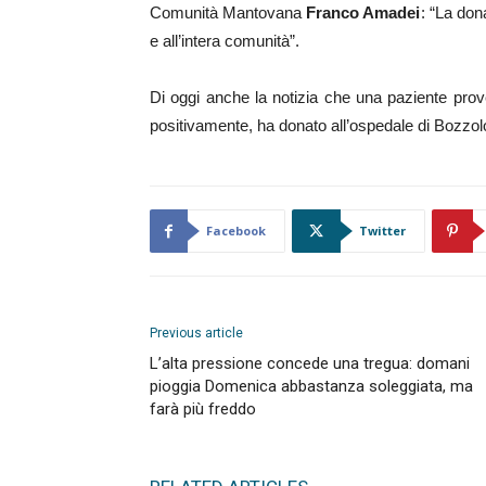
Comunità Mantovana
Franco Amadei
: “La don
e all’intera comunità”.
Di oggi anche la notizia che una paziente pro
positivamente, ha donato all’ospedale di Bozzol
Facebook
Twitter
Previous article
L’alta pressione concede una tregua: domani
pioggia Domenica abbastanza soleggiata, ma
farà più freddo