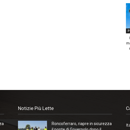
P
ma
Notizie Più Lette
C
zza
Roncoferraro, riapre in sicurezza
It
il ponte di Governolo dopo il