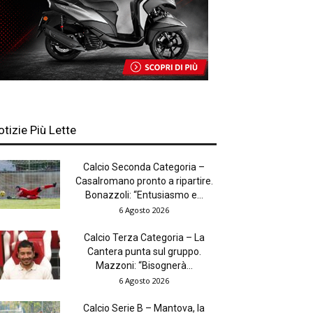
otizie Più Lette
Calcio Seconda Categoria –
Casalromano pronto a ripartire.
Bonazzoli: “Entusiasmo e...
6 Agosto 2026
Calcio Terza Categoria – La
Cantera punta sul gruppo.
Mazzoni: “Bisognerà...
6 Agosto 2026
Calcio Serie B – Mantova, la