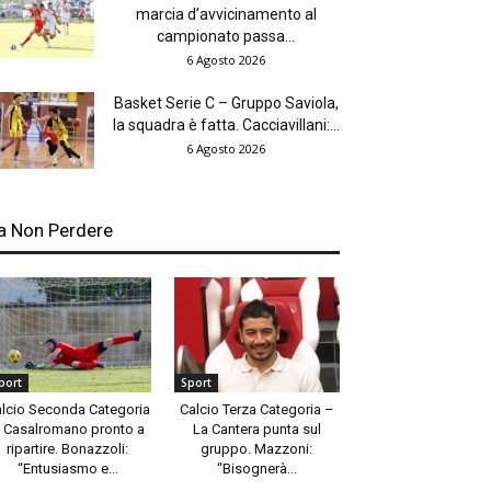
marcia d’avvicinamento al
campionato passa...
6 Agosto 2026
Basket Serie C – Gruppo Saviola,
la squadra è fatta. Cacciavillani:...
6 Agosto 2026
a Non Perdere
port
Sport
lcio Seconda Categoria
Calcio Terza Categoria –
 Casalromano pronto a
La Cantera punta sul
ripartire. Bonazzoli:
gruppo. Mazzoni:
“Entusiasmo e...
“Bisognerà...