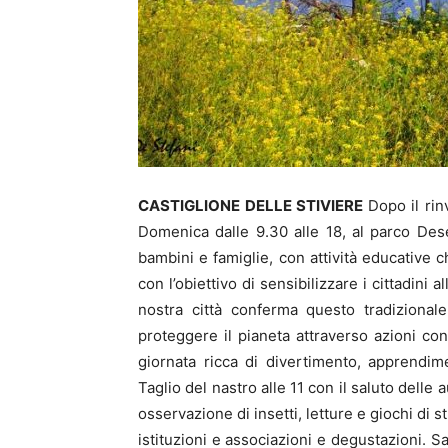
CASTIGLIONE DELLE STIVIERE
Dopo il rin
Domenica dalle 9.30 alle 18, al parco Dese
bambini e famiglie, con attività educative c
con l’obiettivo di sensibilizzare i cittadini al
nostra città conferma questo tradizional
proteggere il pianeta attraverso azioni c
giornata ricca di divertimento, apprendime
Taglio del nastro alle 11 con il saluto delle a
osservazione di insetti, letture e giochi di st
istituzioni e associazioni e degustazioni. S