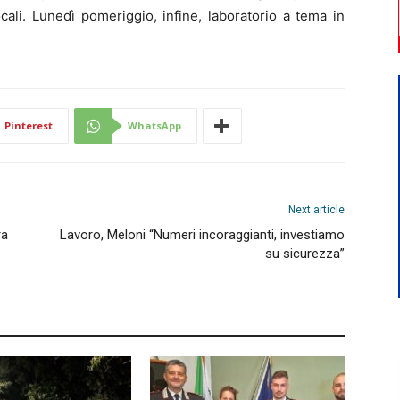
cali. Lunedì pomeriggio, infine, laboratorio a tema in
Pinterest
WhatsApp
Next article
ra
Lavoro, Meloni “Numeri incoraggianti, investiamo
su sicurezza”