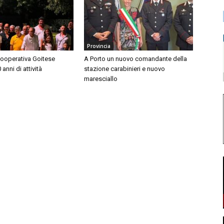
Provincia
Cooperativa Goitese
A Porto un nuovo comandante della
anni di attività
stazione carabinieri e nuovo
maresciallo