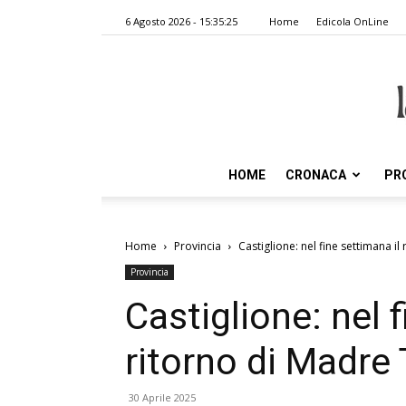
6 Agosto 2026 - 15:35:25
Home
Edicola OnLine
HOME
CRONACA
PR
Home
Provincia
Castiglione: nel fine settimana il
Provincia
Castiglione: nel 
ritorno di Madre 
30 Aprile 2025