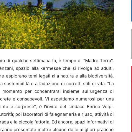
vio di qualche settimana fa, è tempo di “Madre Terra”.
nzani, spazio alla kermesse che si rivolge ad adulti,
he esplorano temi legati alla natura e alla biodiversità,
la sostenibilità e all’adozione di corretti stili di vita. “La
e momento per concentrarsi insieme sull’urgenza di
oncrete e consapevoli. Vi aspettiamo numerosi per una
nto e sorprese”, è l’invito del sindaco Enrico Volpi.
utorità; poi laboratori di falegnameria e riuso, attività di
rada e la piccola fattoria. Ed ancora, spazi informativi di
aranno presentate inoltre alcune delle migliori pratiche