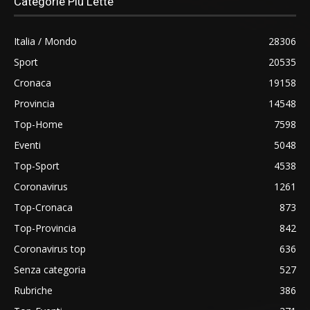
Categorie Più Lette
Italia / Mondo
28306
Sport
20535
Cronaca
19158
Provincia
14548
Top-Home
7598
Eventi
5048
Top-Sport
4538
Coronavirus
1261
Top-Cronaca
873
Top-Provincia
842
Coronavirus top
636
Senza categoria
527
Rubriche
386