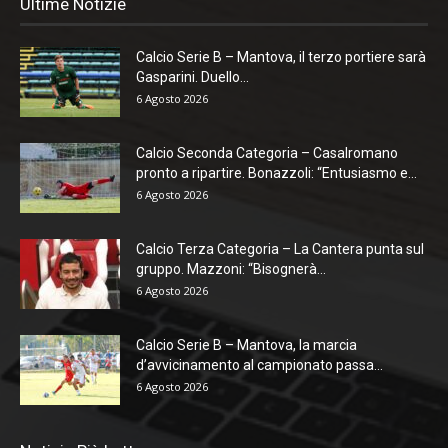
Ultime Notizie
Calcio Serie B – Mantova, il terzo portiere sarà
Gasparini. Duello...
6 Agosto 2026
Calcio Seconda Categoria – Casalromano
pronto a ripartire. Bonazzoli: “Entusiasmo e...
6 Agosto 2026
Calcio Terza Categoria – La Cantera punta sul
gruppo. Mazzoni: “Bisognerà...
6 Agosto 2026
Calcio Serie B – Mantova, la marcia
d’avvicinamento al campionato passa...
6 Agosto 2026