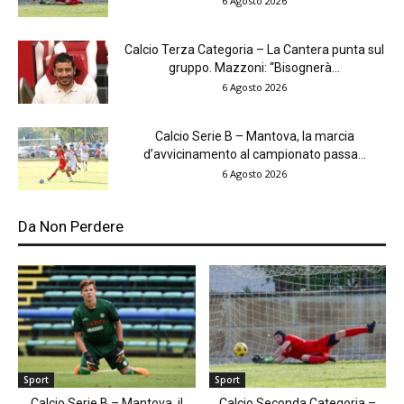
6 Agosto 2026
Calcio Terza Categoria – La Cantera punta sul
gruppo. Mazzoni: “Bisognerà...
6 Agosto 2026
Calcio Serie B – Mantova, la marcia
d’avvicinamento al campionato passa...
6 Agosto 2026
Da Non Perdere
Sport
Sport
Calcio Serie B – Mantova, il
Calcio Seconda Categoria –