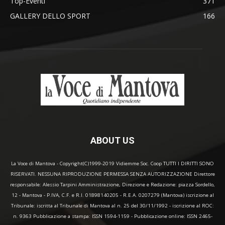
Top-Eventi
371
GALLERY DELLO SPORT
166
ABOUT US
La Voce di Mantova - Copyright(C)1999-2019 Vidiemme Soc. Coop TUTTI I DIRITTI SONO
RISERVATI. NESSUNA RIPRODUZIONE PERMESSA SENZA AUTORIZZAZIONE Direttore
responsabile: Alessio Tarpini Amministrazione, Direzione e Redazione: piazza Sordello,
12 - Mantova - P.IVA, C.F. e R.I. 01898140205 - R.E.A. 0207279 (Mantova) iscrizione al
Tribunale: iscritta al Tribunale di Mantova al n. 25 del 30/11/1992 - iscrizione al ROC:
n. 9363 Pubblicazione a stampa: ISSN 1594-1159 - Pubblicazione online: ISSN 2465-