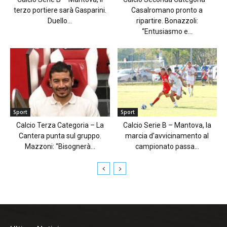
terzo portiere sarà Gasparini.
Casalromano pronto a
Duello...
ripartire. Bonazzoli:
“Entusiasmo e...
Sport
Sport
Calcio Terza Categoria – La
Calcio Serie B – Mantova, la
Cantera punta sul gruppo.
marcia d’avvicinamento al
Mazzoni: “Bisognerà...
campionato passa...