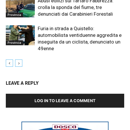
Abusi edilizi sul Tartaro Fabbrezza:
crolla la sponda del fiume, tre
denunciati dai Carabinieri Forestali
Provincia
Furia in strada a Quistello:
automobilista ventiduenne aggredita e
inseguita da un ciclista, denunciato un
Provincia
49enne
LEAVE A REPLY
LOG IN TO LEAVE A COMMENT