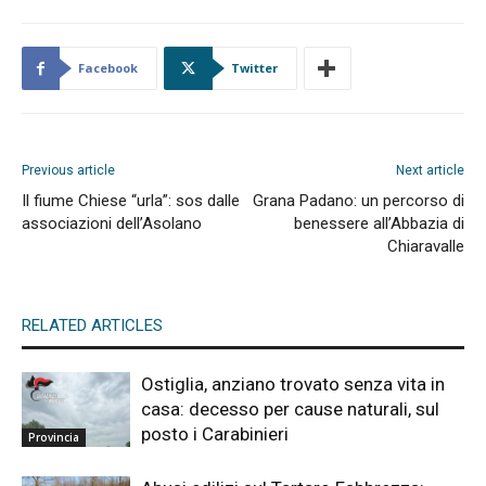
Facebook
Twitter
Previous article
Next article
Il fiume Chiese “urla”: sos dalle
Grana Padano: un percorso di
associazioni dell’Asolano
benessere all’Abbazia di
Chiaravalle
RELATED ARTICLES
Ostiglia, anziano trovato senza vita in
casa: decesso per cause naturali, sul
posto i Carabinieri
Provincia