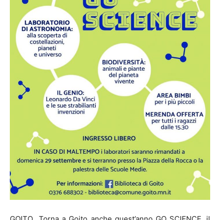
GOITO Torna a Goito anche quest’anno GO SCIENCE, il