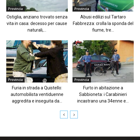
Provincia
Provincia
Ostiglia, anziano trovato senza
Abusi edilizi sul Tartaro
vita in casa: decesso per cause
Fabbrezza: crolla la sponda del
naturali,...
fiume, tre...
Provincia
Provincia
Furia in strada a Quistello:
Furto in abitazione a
automobilista ventiduenne
Sabbioneta: i Carabinieri
aggredita e inseguita da...
incastrano una 34enne e...