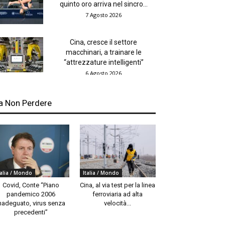
quinto oro arriva nel sincro...
7 Agosto 2026
Cina, cresce il settore
macchinari, a trainare le
“attrezzature intelligenti”
6 Agosto 2026
a Non Perdere
talia / Mondo
Italia / Mondo
Covid, Conte “Piano
Cina, al via test per la linea
pandemico 2006
ferroviaria ad alta
nadeguato, virus senza
velocità...
precedenti”