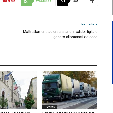
Pinterest
WhatsApp
Email
Next article
,
Maltrattamenti ad un anziano invalido: figlia e
genero allontanati da casa
Provincia