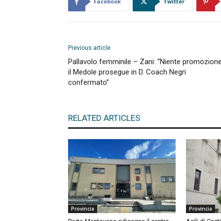
Facebook
Twitter
Previous article
Pallavolo femminile – Zani: “Niente promozione
il Medole prosegue in D. Coach Negri
confermato”
RELATED ARTICLES
Provincia
Provincia