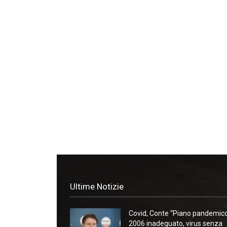
Ultime Notizie
Covid, Conte “Piano pandemic
2006 inadeguato, virus senza