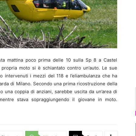
 mattina poco prima delle 10 sulla Sp 8 a Castel
 propria moto si è schiantato contro un’auto. Le sue
o intervenuti i mezzi del 118 e l’eliambulanza che ha
guarda di Milano. Secondo una prima ricostruzione della
do una coppia di anziani, sarebbe uscita da un’area di
 mentre stava sopraggiungendo il giovane in moto.