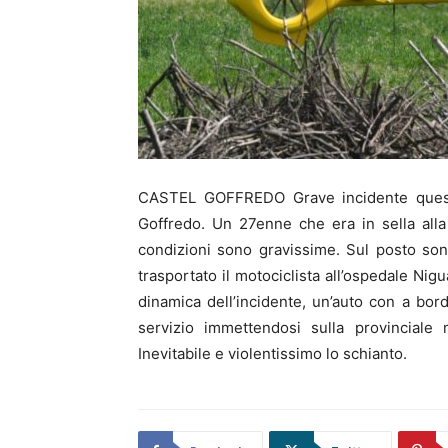
CASTEL GOFFREDO Grave incidente questa
Goffredo. Un 27enne che era in sella alla
condizioni sono gravissime. Sul posto son
trasportato il motociclista all’ospedale Ni
dinamica dell’incidente, un’auto con a bor
servizio immettendosi sulla provinciale
Inevitabile e violentissimo lo schianto.