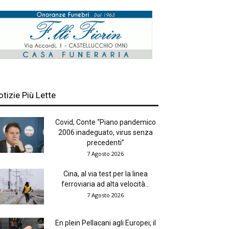
otizie Più Lette
Covid, Conte “Piano pandemico
2006 inadeguato, virus senza
precedenti”
7 Agosto 2026
Cina, al via test per la linea
ferroviaria ad alta velocità...
7 Agosto 2026
En plein Pellacani agli Europei, il