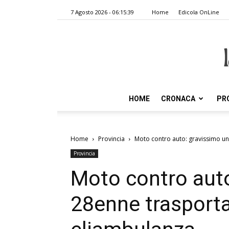
7 Agosto 2026 - 06:15:39
Home
Edicola OnLine
HOME
CRONACA
PR
Home
Provincia
Moto contro auto: gravissimo un
Provincia
Moto contro auto
28enne trasporta