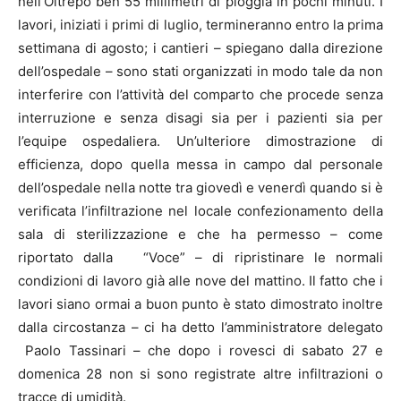
nell’Oltrepò ben 55 millimetri di pioggia in pochi minuti. I
lavori, iniziati i primi di luglio, termineranno entro la prima
settimana di agosto; i cantieri – spiegano dalla direzione
dell’ospedale – sono stati organizzati in modo tale da non
interferire con l’attività del comparto che procede senza
interruzione e senza disagi sia per i pazienti sia per
l’equipe ospedaliera. Un’ulteriore dimostrazione di
efficienza, dopo quella messa in campo dal personale
dell’ospedale nella notte tra giovedì e venerdì quando si è
verificata l’infiltrazione nel locale confezionamento della
sala di sterilizzazione e che ha permesso – come
riportato dalla “Voce” – di ripristinare le normali
condizioni di lavoro già alle nove del mattino. Il fatto che i
lavori siano ormai a buon punto è stato dimostrato inoltre
dalla circostanza – ci ha detto l’amministratore delegato
Paolo Tassinari – che dopo i rovesci di sabato 27 e
domenica 28 non si sono registrate altre infiltrazioni o
tracce di umidità.