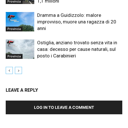
1,1 milioni
Provincia
Dramma a Guidizzolo: malore
improvviso, muore una ragazza di 20
anni
Provincia
Ostiglia, anziano trovato senza vita in
casa: decesso per cause naturali, sul
posto i Carabinieri
Provincia
LEAVE A REPLY
LOG IN TO LEAVE A COMMENT