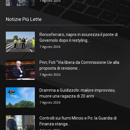
7 Agosto 2026
Notizie Più Lette
Roncoferraro, riapre in sicurezza il ponte di
Governolo dopo il restyling...
7 Agosto 2026
Pnrr, Foti “Via libera da Commissione Ue alla
proposta di revisione...
7 Agosto 2026
Dramma a Guidizzolo: malore improvviso,
muore una ragazza di 20 anni
7 Agosto 2026
Controlli sui fiumi Mincio e Po: la Guardia di
Finanza stanga...