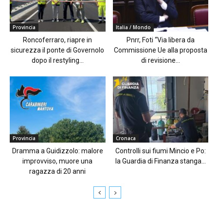
Provincia
Italia / Mondo
Roncoferraro, riapre in
Pnrr, Foti “Via libera da
sicurezza il ponte di Governolo
Commissione Ue alla proposta
dopo il restyling...
di revisione...
Provincia
Cronaca
Dramma a Guidizzolo: malore
Controlli sui fiumi Mincio e Po:
improvviso, muore una
la Guardia di Finanza stanga...
ragazza di 20 anni