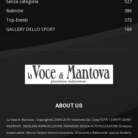
Senza categoria
527
Rubriche
386
Top-Eventi
372
GALLERY DELLO SPORT
166
ABOUT US
La Voce di Mantova - Copyright(C)1999-2019 Vidiemme Soc. Coop TUTTI I DIRITTI SONO
RISERVATI. NESSUNA RIPRODUZIONE PERMESSA SENZA AUTORIZZAZIONE Direttore
responsabile: Alessio Tarpini Amministrazione, Direzione e Redazione: piazza Sordello,