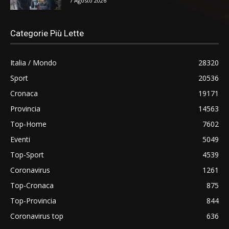
7 Agosto 2026
Categorie Più Lette
Italia / Mondo
28320
Sport
20536
Cronaca
19171
Provincia
14563
Top-Home
7602
Eventi
5049
Top-Sport
4539
Coronavirus
1261
Top-Cronaca
875
Top-Provincia
844
Coronavirus top
636