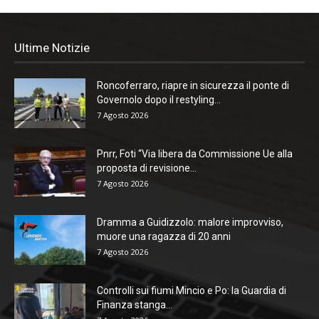
Ultime Notizie
Roncoferraro, riapre in sicurezza il ponte di
Governolo dopo il restyling...
7 Agosto 2026
Pnrr, Foti “Via libera da Commissione Ue alla
proposta di revisione...
7 Agosto 2026
Dramma a Guidizzolo: malore improvviso,
muore una ragazza di 20 anni
7 Agosto 2026
Controlli sui fiumi Mincio e Po: la Guardia di
Finanza stanga...