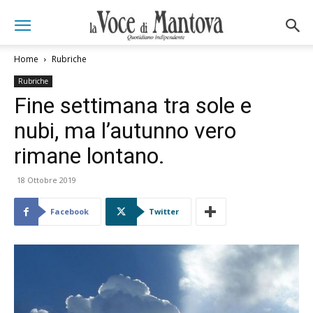
Home
Rubriche
Rubriche
Fine settimana tra sole e
nubi, ma l’autunno vero
rimane lontano.
18 Ottobre 2019
Facebook
Twitter