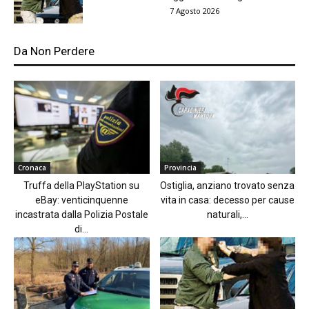
7 Agosto 2026
Da Non Perdere
Cronaca
Provincia
Truffa della PlayStation su
Ostiglia, anziano trovato senza
eBay: venticinquenne
vita in casa: decesso per cause
incastrata dalla Polizia Postale
naturali,...
di...