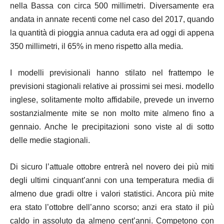
nella Bassa con circa 500 millimetri. Diversamente era
andata in annate recenti come nel caso del 2017, quando
la quantità di pioggia annua caduta era ad oggi di appena
350 millimetri, il 65% in meno rispetto alla media.
I modelli previsionali hanno stilato nel frattempo le
previsioni stagionali relative ai prossimi sei mesi. modello
inglese, solitamente molto affidabile, prevede un inverno
sostanzialmente mite se non molto mite almeno fino a
gennaio. Anche le precipitazioni sono viste al di sotto
delle medie stagionali.
Di sicuro l’attuale ottobre entrerà nel novero dei più miti
degli ultimi cinquant’anni con una temperatura media di
almeno due gradi oltre i valori statistici. Ancora più mite
era stato l’ottobre dell’anno scorso; anzi era stato il più
caldo in assoluto da almeno cent’anni. Competono con