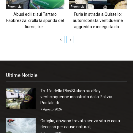
Provincia
Provincia
Abusi edilizi sul Tartaro
Furia in strada a Quistello:
Fabbrezza: crolla la sponda del
automobilista ventiduenne
fiume, tre...
aggredita e inseguita da...
Ultime Notizie
Truffa della PlayStation su eBay:
venticinquenne incastrata dalla Polizia
Postale di...
7 Agosto 2026
Ostiglia, anziano trovato senza vita in casa:
decesso per cause naturali,...