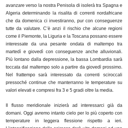
avanzare verso la nostra Penisola di isolerà tra Spagna e
Algeria determinando la risalita di correnti nordafricane
che da domenica ci investiranno, pur con conseguenze
tutte da valutare. C’è anzi il rischio che alcune regioni
come il Piemonte, la Liguria e la Toscana possano essere
interessate da una pesante ondata di maltempo tra
martedì e giovedì con conseguenze anche alluvionali.
Più lontano dalla depressione, la bassa Lombardia sarà
toccata dal maltempo solo a partire da giovedì prossimo.
Nel frattempo sarà interessato da correnti sciroccali
pressoché continue che manterranno le temperature su
valori elevati e compresi fra 3 e 5 gradi oltre la media.
Il flusso meridionale inizierà ad interessarci già da
domani. Oggi avremo intanto cielo per lo più coperto con
temperature in leggera flessione rispetto a ieri.