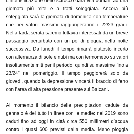
L’intensificazione dello scirocco darà vita domani ad una
giornata più mite e a tratti soleggiata. Ancora più
soleggiata sarà la giornata di domenica con temperature
che nei valori massimi raggiungeranno i 22/23 gradi.
Nella tarda serata saremo tuttavia interessati da un breve
passaggio perturbato con un po’ di pioggia nella notte
successiva. Da lunedì il tempo rimarrà piuttosto incerto
con alternanza di sole e nubi ma con termometro su valori
insolitamente miti per il periodo, quindi su massime fino a
23/24° nel pomeriggio. Il tempo peggiorerà solo da
giovedì, quando la depressione vincerà il braccio di ferro
con l’area di alta pressione presente sui Balcani.
Al momento il bilancio delle precipitazioni cadute da
gennaio è del tutto in linea con le medie: nel 2019 sono
caduti fino ad oggi in città circa 550 millimetri d’acqua
contro i quasi 600 previsti dalla media. Meno pioggia