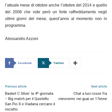
l’attuale mese di ottobre anche l’ottobre del 2014 e quello
del 2008 che vide però un forte raffreddamento negli
ultimi giorni del mese, quest’anno al momento non in
programma.
Alessandro Azzoni
Facebook
Twitter
Previous article
Next article
Basket C Silver: la 4ª giornata
Chat a luci rosse fra
– Big match per il Quistello.
minorenni: nei guai un 17enne
San Pio X e Viadana cercano il
riscatto