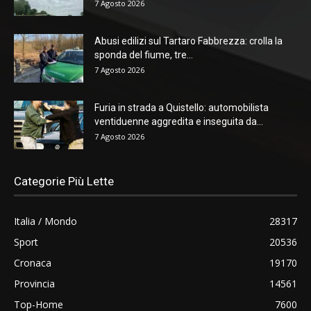
7 Agosto 2026
Abusi edilizi sul Tartaro Fabbrezza: crolla la
sponda del fiume, tre...
7 Agosto 2026
Furia in strada a Quistello: automobilista
ventiduenne aggredita e inseguita da...
7 Agosto 2026
Categorie Più Lette
Italia / Mondo
28317
Sport
20536
Cronaca
19170
Provincia
14561
Top-Home
7600