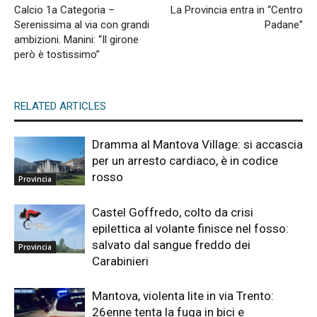
Calcio 1a Categoria –
La Provincia entra in “Centro
Serenissima al via con grandi
Padane”
ambizioni. Manini: “Il girone
però è tostissimo”
RELATED ARTICLES
Dramma al Mantova Village: si accascia
per un arresto cardiaco, è in codice
rosso
Provincia
Castel Goffredo, colto da crisi
epilettica al volante finisce nel fosso:
salvato dal sangue freddo dei
Provincia
Carabinieri
Mantova, violenta lite in via Trento:
26enne tenta la fuga in bici e