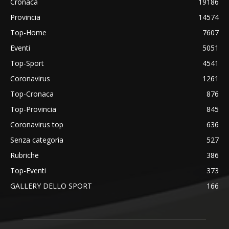
Cronaca
19186
Provincia
14574
Top-Home
7607
Eventi
5051
Top-Sport
4541
Coronavirus
1261
Top-Cronaca
876
Top-Provincia
845
Coronavirus top
636
Senza categoria
527
Rubriche
386
Top-Eventi
373
GALLERY DELLO SPORT
166