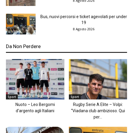
8 Agosto 2026
Bus, nuovi percorsi e ticket agevolati per under
19
8 Agosto 2026
Da Non Perdere
Sport
Sport
Nuoto – Leo Bergomi
Rugby Serie A Elite – Volpi:
d’argento agli Italiani
“Viadana club ambizioso. Qui
per...