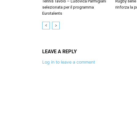
Tennis Tavolo – Ludovica Parmigiani
Rugby serie 
selezionata per il programma
rinforza la 
Eurotalents
LEAVE A REPLY
Log in to leave a comment