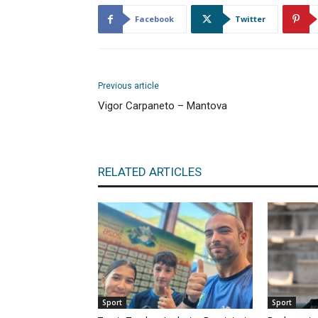
Facebook
Twitter
Previous article
Vigor Carpaneto – Mantova
RELATED ARTICLES
Sport
Sport