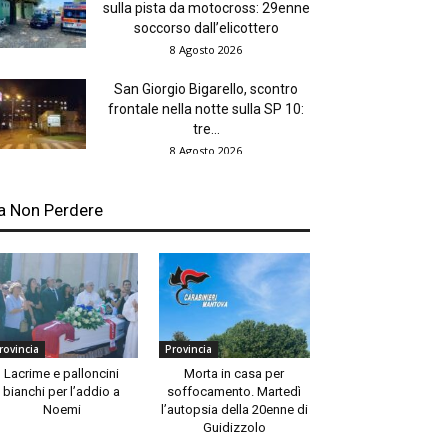
sulla pista da motocross: 29enne
soccorso dall’elicottero
8 Agosto 2026
San Giorgio Bigarello, scontro
frontale nella notte sulla SP 10:
tre...
8 Agosto 2026
a Non Perdere
rovincia
Provincia
Lacrime e palloncini
Morta in casa per
bianchi per l’addio a
soffocamento. Martedì
Noemi
l’autopsia della 20enne di
Guidizzolo