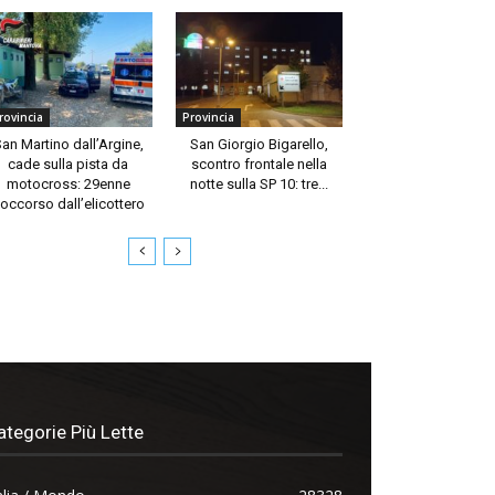
rovincia
Provincia
an Martino dall’Argine,
San Giorgio Bigarello,
cade sulla pista da
scontro frontale nella
motocross: 29enne
notte sulla SP 10: tre...
occorso dall’elicottero
ategorie Più Lette