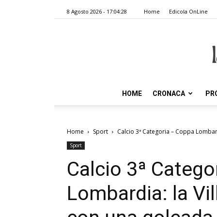
8 Agosto 2026 - 17:04:28
Home
Edicola OnLine
HOME
CRONACA
PR
Home
Sport
Calcio 3ª Categoria – Coppa Lombar
Sport
Calcio 3ª Catego
Lombardia: la Vi