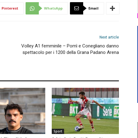
Pinterest
WhatsApp
Email
Next article
Volley A1 femminile – Pomì e Conegliano danno
spettacolo per i 1200 della Grana Padano Arena
Sport