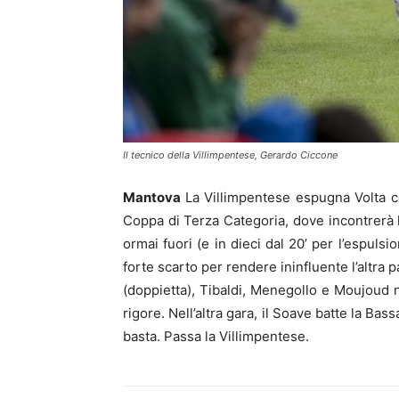
Il tecnico della Villimpentese, Gerardo Ciccone
Mantova
La Villimpentese espugna Volta co
Coppa di Terza Categoria, dove incontrerà l
ormai fuori (e in dieci dal 20’ per l’espuls
forte scarto per rendere ininfluente l’altra p
(doppietta), Tibaldi, Menegollo e Moujoud 
rigore. Nell’altra gara, il Soave batte la Bas
basta. Passa la Villimpentese.