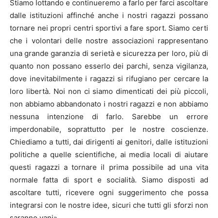
Stiamo lottando e continueremo a farlo per farci ascoltare
dalle istituzioni affinché anche i nostri ragazzi possano
tornare nei propri centri sportivi a fare sport. Siamo certi
che i volontari delle nostre associazioni rappresentano
una grande garanzia di serietà e sicurezza per loro, più di
quanto non possano esserlo dei parchi, senza vigilanza,
dove inevitabilmente i ragazzi si rifugiano per cercare la
loro libertà. Noi non ci siamo dimenticati dei più piccoli,
non abbiamo abbandonato i nostri ragazzi e non abbiamo
nessuna intenzione di farlo. Sarebbe un errore
imperdonabile, soprattutto per le nostre coscienze.
Chiediamo a tutti, dai dirigenti ai genitori, dalle istituzioni
politiche a quelle scientifiche, ai media locali di aiutare
questi ragazzi a tornare il prima possibile ad una vita
normale fatta di sport e socialità. Siamo disposti ad
ascoltare tutti, ricevere ogni suggerimento che possa
integrarsi con le nostre idee, sicuri che tutti gli sforzi non
saranno vani».