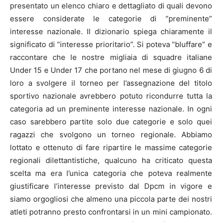
presentato un elenco chiaro e dettagliato di quali devono
essere considerate le categorie di “preminente”
interesse nazionale. Il dizionario spiega chiaramente il
significato di “interesse prioritario”. Si poteva “bluffare” e
raccontare che le nostre migliaia di squadre italiane
Under 15 e Under 17 che portano nel mese di giugno 6 di
loro a svolgere il torneo per l’assegnazione del titolo
sportivo nazionale avrebbero potuto ricondurre tutta la
categoria ad un preminente interesse nazionale. In ogni
caso sarebbero partite solo due categorie e solo quei
ragazzi che svolgono un torneo regionale. Abbiamo
lottato e ottenuto di fare ripartire le massime categorie
regionali dilettantistiche, qualcuno ha criticato questa
scelta ma era l’unica categoria che poteva realmente
giustificare l’interesse previsto dal Dpcm in vigore e
siamo orgogliosi che almeno una piccola parte dei nostri
atleti potranno presto confrontarsi in un mini campionato.