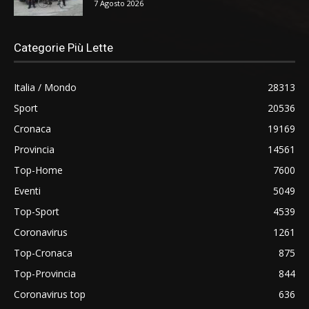
7 Agosto 2026
Categorie Più Lette
Italia / Mondo
28313
Sport
20536
Cronaca
19169
Provincia
14561
Top-Home
7600
Eventi
5049
Top-Sport
4539
Coronavirus
1261
Top-Cronaca
875
Top-Provincia
844
Coronavirus top
636