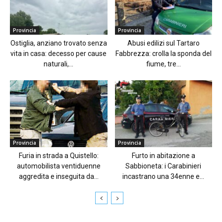
Provincia
Provincia
Ostiglia, anziano trovato senza
Abusi edilizi sul Tartaro
vita in casa: decesso per cause
Fabbrezza: crolla la sponda del
naturali,...
fiume, tre...
Provincia
Provincia
Furia in strada a Quistello:
Furto in abitazione a
automobilista ventiduenne
Sabbioneta: i Carabinieri
aggredita e inseguita da...
incastrano una 34enne e...