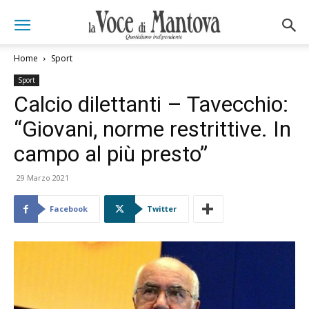
Home
Sport
Sport
Calcio dilettanti – Tavecchio:
“Giovani, norme restrittive. In
campo al più presto”
29 Marzo 2021
Facebook
Twitter