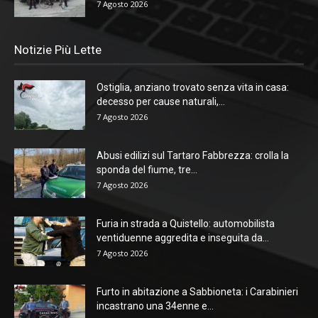
7 Agosto 2026
Notizie Più Lette
Ostiglia, anziano trovato senza vita in casa:
decesso per cause naturali,...
7 Agosto 2026
Abusi edilizi sul Tartaro Fabbrezza: crolla la
sponda del fiume, tre...
7 Agosto 2026
Furia in strada a Quistello: automobilista
ventiduenne aggredita e inseguita da...
7 Agosto 2026
Furto in abitazione a Sabbioneta: i Carabinieri
incastrano una 34enne e...