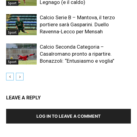
Legnago (e il caldo)
Sport
Calcio Serie B – Mantova, il terzo
portiere sarà Gasparini. Duello
Ravenna-Lecco per Mensah
Sport
Calcio Seconda Categoria –
Casalromano pronto a ripartire.
Bonazzoli: “Entusiasmo e voglia”
Sport
LEAVE A REPLY
LOG IN TO LEAVE A COMMENT