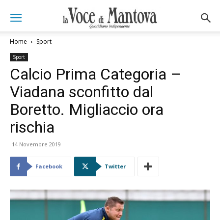
Home
Sport
Sport
Calcio Prima Categoria –
Viadana sconfitto dal
Boretto. Migliaccio ora
rischia
14 Novembre 2019
Facebook
Twitter