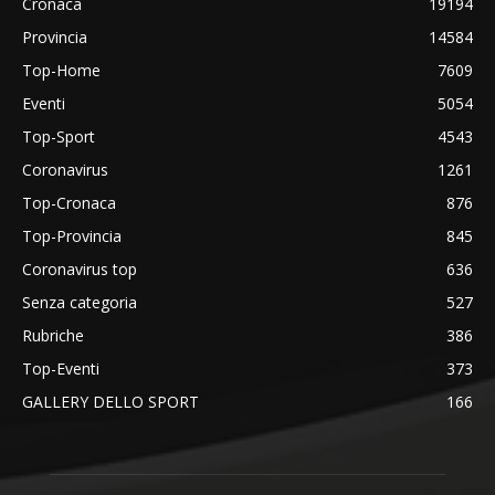
Cronaca
19194
Provincia
14584
Top-Home
7609
Eventi
5054
Top-Sport
4543
Coronavirus
1261
Top-Cronaca
876
Top-Provincia
845
Coronavirus top
636
Senza categoria
527
Rubriche
386
Top-Eventi
373
GALLERY DELLO SPORT
166