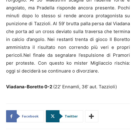
angolato, ma Pradella risponde ancora presente. Pochi
minuti dopo lo stesso si rende ancora protagonista su
punizione di Tazzioli. Al 59’ brutta palla persa dal Viadana
che porta ad un cross deviato sulla traversa che termina
in calcio d’angolo. Nei restanti trenta di gioco Il Boretto
amministra il risultato non correndo più veri e propri
pericoli.Nel finale da segnalare l’espulsione di Pramori
per proteste. Con questo ko mister Migliaccio rischia:
oggi si deciderà se continuare o divorziare.
Viadana-Boretto 0-2
(22’ Ennamli, 36’ aut. Tazzioli)
Facebook
Twitter