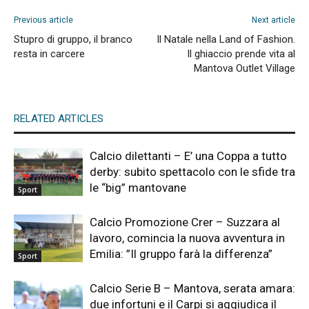
Previous article
Next article
Stupro di gruppo, il branco
Il Natale nella Land of Fashion.
resta in carcere
Il ghiaccio prende vita al
Mantova Outlet Village
RELATED ARTICLES
Calcio dilettanti – E’ una Coppa a tutto
derby: subito spettacolo con le sfide tra
le “big” mantovane
Sport
Calcio Promozione Crer – Suzzara al
lavoro, comincia la nuova avventura in
Emilia: ”Il gruppo farà la differenza”
Sport
Calcio Serie B – Mantova, serata amara:
due infortuni e il Carpi si aggiudica il