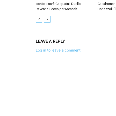
portiere sarà Gasparini. Duello
Casalromano 
Ravenna-Lecco per Mensah
Bonazzoli: 
LEAVE A REPLY
Log in to leave a comment