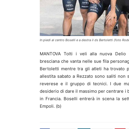
In piedi al centro Boselli e a destra il ds Bertoletti (foto Rode
MANTOVA Tolti i veli alla nuova Delio Ga
bresciana che vanta nelle sue fila persona
Bertoletti mentre tra gli atleti ha trovato
allestita sabato a Rezzato sono saliti non 
reverese e il gruppo di tecnici. I due m
desiderio di dare il massimo per centrare i 
in Francia. Boselli entrerà in scena la s
Empoli. (b)