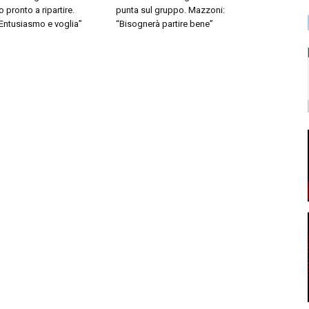
pronto a ripartire.
punta sul gruppo. Mazzoni:
“Entusiasmo e voglia”
“Bisognerà partire bene”