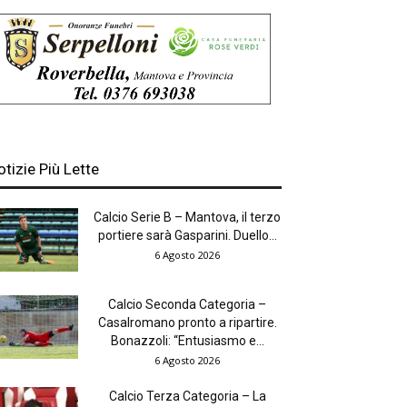
otizie Più Lette
Calcio Serie B – Mantova, il terzo
portiere sarà Gasparini. Duello...
6 Agosto 2026
Calcio Seconda Categoria –
Casalromano pronto a ripartire.
Bonazzoli: “Entusiasmo e...
6 Agosto 2026
Calcio Terza Categoria – La