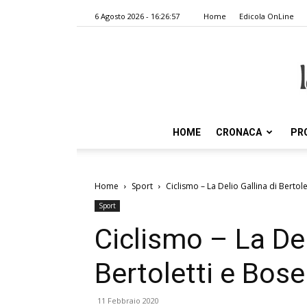
6 Agosto 2026 - 16:26:57
Home
Edicola OnLine
HOME
CRONACA
PR
Home
Sport
Ciclismo – La Delio Gallina di Bertolet
Sport
Ciclismo – La Del
Bertoletti e Bosell
11 Febbraio 2020