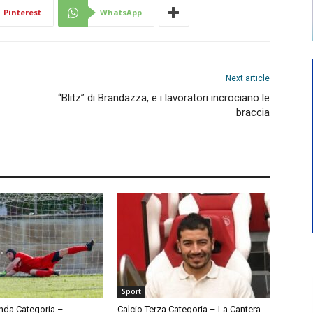
Pinterest
WhatsApp
Next article
“Blitz” di Brandazza, e i lavoratori incrociano le
braccia
Sport
nda Categoria –
Calcio Terza Categoria – La Cantera