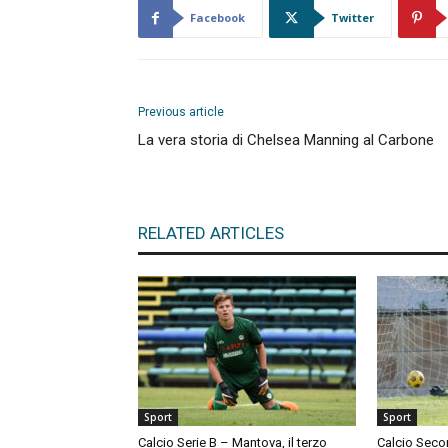
Facebook
Twitter
Previous article
La vera storia di Chelsea Manning al Carbone
RELATED ARTICLES
Sport
Sport
Calcio Serie B – Mantova, il terzo
Calcio Seco