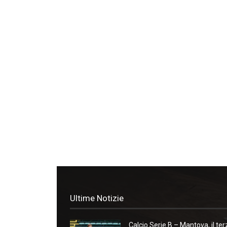
Ultime Notizie
Calcio Serie B – Mantova, il ter