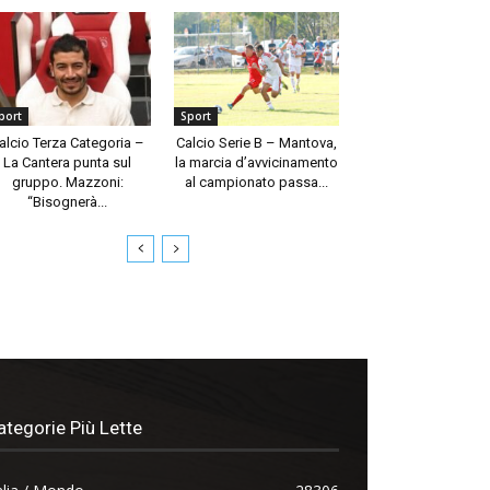
port
Sport
alcio Terza Categoria –
Calcio Serie B – Mantova,
La Cantera punta sul
la marcia d’avvicinamento
gruppo. Mazzoni:
al campionato passa...
“Bisognerà...
ategorie Più Lette