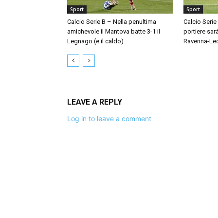
Sport
Sport
Calcio Serie B – Nella penultima
Calcio Serie
amichevole il Mantova batte 3-1 il
portiere sar
Legnago (e il caldo)
Ravenna-Le
LEAVE A REPLY
Log in to leave a comment