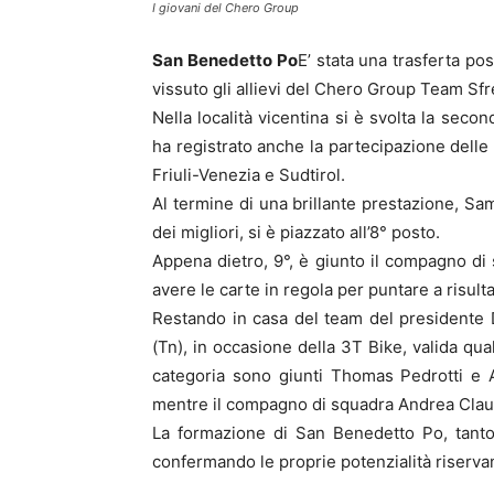
I giovani del Chero Group
San Benedetto Po
E’ stata una trasferta p
vissuto gli allievi del Chero Group Team Sfr
Nella località vicentina si è svolta la sec
ha registrato anche la partecipazione delle 
Friuli-Venezia e Sudtirol.
Al termine di una brillante prestazione, Sam
dei migliori, si è piazzato all’8° posto.
Appena dietro, 9°, è giunto il compagno di
avere le carte in regola per puntare a risulta
Restando in casa del team del presidente 
(Tn), in occasione della 3T Bike, valida qua
categoria sono giunti Thomas Pedrotti e 
mentre il compagno di squadra Andrea Claus
La formazione di San Benedetto Po, tanto 
confermando le proprie potenzialità riserva