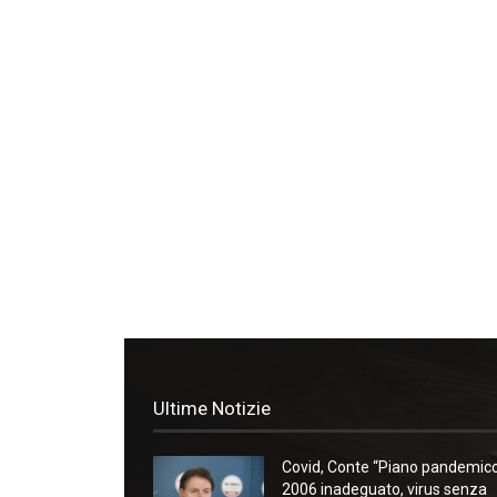
Ultime Notizie
Covid, Conte “Piano pandemic
2006 inadeguato, virus senza