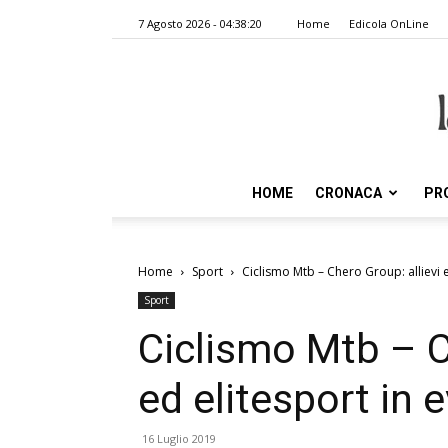
7 Agosto 2026 - 04:38:20
Home
Edicola OnLine
HOME
CRONACA
PR
Home
Sport
Ciclismo Mtb – Chero Group: allievi 
Sport
Ciclismo Mtb – C
ed elitesport in 
16 Luglio 2019