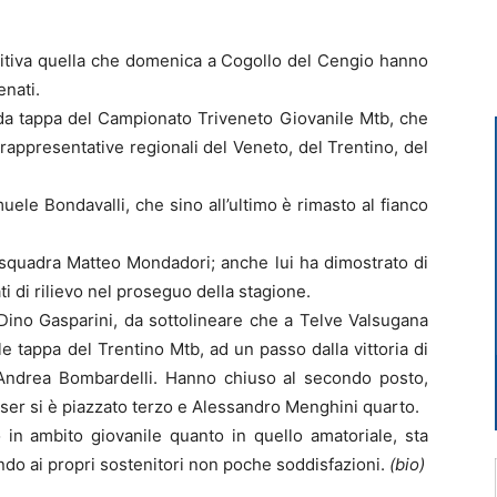
ositiva quella che domenica a Cogollo del Cengio hanno
enati.
onda tappa del Campionato Triveneto Giovanile Mtb, che
rappresentative regionali del Veneto, del Trentino, del
uele Bondavalli, che sino all’ultimo è rimasto al fianco
 squadra Matteo Mondadori; anche lui ha dimostrato di
ti di rilievo nel proseguo della stagione.
Dino Gasparini, da sottolineare che a Telve Valsugana
le tappa del Trentino Mtb, ad un passo dalla vittoria di
Andrea Bombardelli. Hanno chiuso al secondo posto,
er si è piazzato terzo e Alessandro Menghini quarto.
in ambito giovanile quanto in quello amatoriale, sta
ndo ai propri sostenitori non poche soddisfazioni.
(bio)