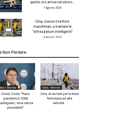
quinto oro arriva nel sincro...
7 Agosto 2026
Cina, cresce il settore
macchinari, a trainare le
“attrezzature intelligenti”
6 Agosto 2026
a Non Perdere
talia / Mondo
Italia / Mondo
Covid, Conte “Piano
Cina, al via test per la linea
pandemico 2006
ferroviaria ad alta
nadeguato, virus senza
velocità...
precedenti”