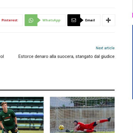
Pinterest
WhatsApp
Email
Next article
rol
Estorce denaro alla suocera, stangato dal giudice