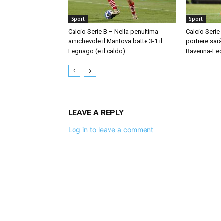
Sport
Sport
Calcio Serie B – Nella penultima
Calcio Serie
amichevole il Mantova batte 3-1 il
portiere sar
Legnago (e il caldo)
Ravenna-Le
LEAVE A REPLY
Log in to leave a comment