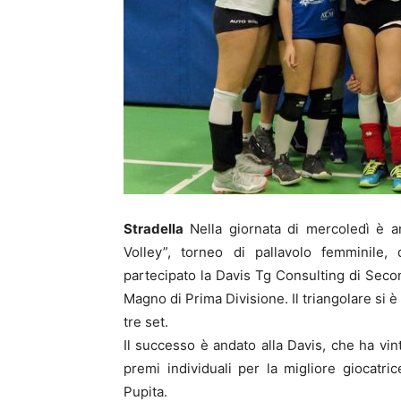
Stradella
Nella giornata di mercoledì è an
Volley”, torneo di pallavolo femminile
partecipato la Davis Tg Consulting di Secon
Magno di Prima Divisione. Il triangolare si è 
tre set.
Il successo è andato alla Davis, che ha vint
premi individuali per la migliore giocatric
Pupita.