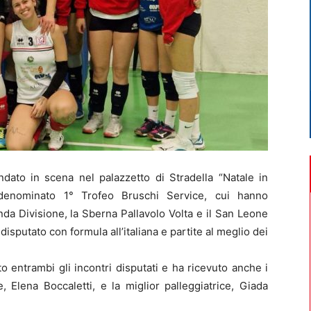
dato in scena nel palazzetto di Stradella “Natale in
, denominato 1° Trofeo Bruschi Service, cui hanno
da Divisione, la Sberna Pallavolo Volta e il San Leone
disputato con formula all’italiana e partite al meglio dei
o entrambi gli incontri disputati e ha ricevuto anche i
e, Elena Boccaletti, e la miglior palleggiatrice, Giada