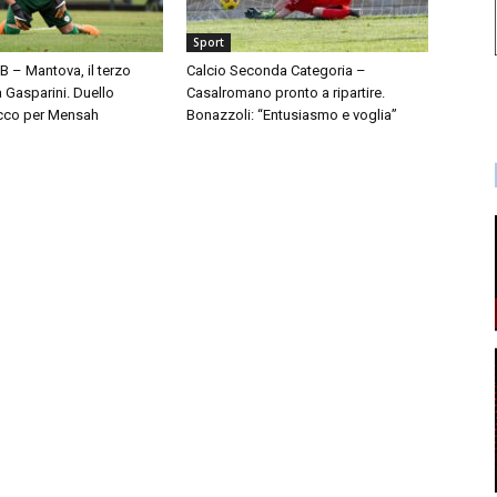
Sport
 B – Mantova, il terzo
Calcio Seconda Categoria –
à Gasparini. Duello
Casalromano pronto a ripartire.
cco per Mensah
Bonazzoli: “Entusiasmo e voglia”