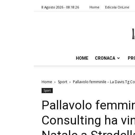
8 Agosto 2026 - 08:18:26
Home
Edicola OnLine
HOME
CRONACA
PR
Home
Sport
Pallavolo femminile – La Davis Tg Cons
Sport
Pallavolo femmin
Consulting ha vint