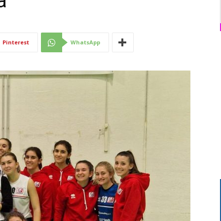
a
Di
Pinterest
WhatsApp
Mantova