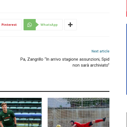
Pinterest
WhatsApp
Next article
Pa, Zangrillo “In arrivo stagione assunzioni, Spid
non sarà archiviato”