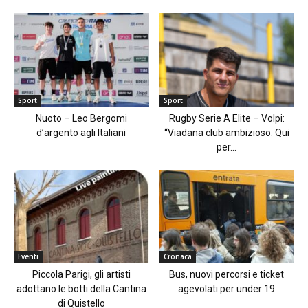
Sport
Sport
Nuoto – Leo Bergomi
Rugby Serie A Elite – Volpi:
d’argento agli Italiani
“Viadana club ambizioso. Qui
per...
Eventi
Cronaca
Piccola Parigi, gli artisti
Bus, nuovi percorsi e ticket
adottano le botti della Cantina
agevolati per under 19
di Quistello