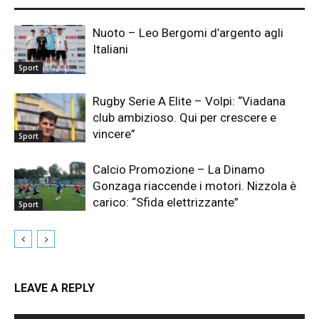
Nuoto – Leo Bergomi d’argento agli
Italiani
Sport
Rugby Serie A Elite – Volpi: “Viadana
club ambizioso. Qui per crescere e
vincere”
Sport
Calcio Promozione – La Dinamo
Gonzaga riaccende i motori. Nizzola è
carico: “Sfida elettrizzante”
Sport
LEAVE A REPLY