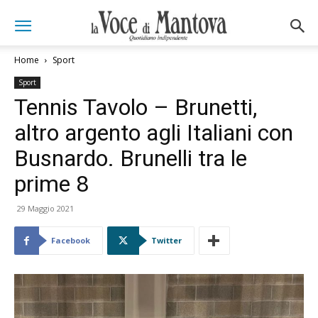
Home
Sport
Sport
Tennis Tavolo – Brunetti,
altro argento agli Italiani con
Busnardo. Brunelli tra le
prime 8
29 Maggio 2021
Facebook
Twitter