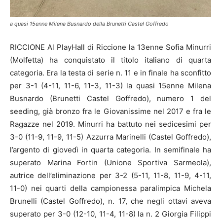
a quasi 15enne Milena Busnardo della Brunetti Castel Goffredo
RICCIONE Al PlayHall di Riccione la 13enne Sofia Minurri
(Molfetta) ha conquistato il titolo italiano di quarta
categoria. Era la testa di serie n. 11 e in finale ha sconfitto
per 3-1 (4-11, 11-6, 11-3, 11-3) la quasi 15enne Milena
Busnardo (Brunetti Castel Goffredo), numero 1 del
seeding, già bronzo fra le Giovanissime nel 2017 e fra le
Ragazze nel 2019. Minurri ha battuto nei sedicesimi per
3-0 (11-9, 11-9, 11-5) Azzurra Marinelli (Castel Goffredo),
l’argento di giovedì in quarta categoria. In semifinale ha
superato Marina Fortin (Unione Sportiva Sarmeola),
autrice dell’eliminazione per 3-2 (5-11, 11-8, 11-9, 4-11,
11-0) nei quarti della campionessa paralimpica Michela
Brunelli (Castel Goffredo), n. 17, che negli ottavi aveva
superato per 3-0 (12-10, 11-4, 11-8) la n. 2 Giorgia Filippi