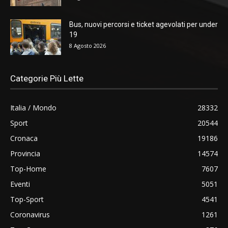
Bus, nuovi percorsi e ticket agevolati per under
19
8 Agosto 2026
Categorie Più Lette
Italia / Mondo
28332
Sport
20544
Cronaca
19186
Provincia
14574
Top-Home
7607
Eventi
5051
Top-Sport
4541
Coronavirus
1261