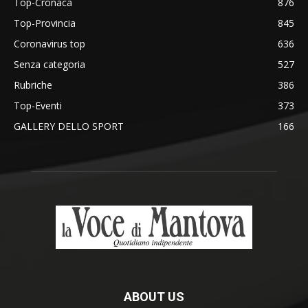
Top-Cronaca
876
Top-Provincia
845
Coronavirus top
636
Senza categoria
527
Rubriche
386
Top-Eventi
373
GALLERY DELLO SPORT
166
ABOUT US