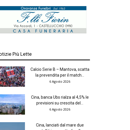
otizie Più Lette
Calcio Serie B – Mantova, scatta
la prevendita per il match...
6 Agosto 2026
Cina, banca Ubs rialza al 4,5% le
previsioni su crescita del...
6 Agosto 2026
Cina, lanciati dal mare due