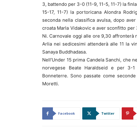
3, battendo per 3-0 (11-9, 11-5, 11-7) la fi
15-17, 11-7) la portoricana Alondra Rodr
seconda nella classifica avulsa, dopo aver
croata Marla Vidakovic e aver sconfitto per 
Ni. Carnovale oggi alle ore 9,30 affronterà 
Arlia nei sedicesimi attenderà alle 11 la vi
Sanaya Buddhadasa.
Nell’Under 15 prima Candela Sanchi, che nel
norvegese Beate Haraldseid e per 3-1 (
Bonneterre. Sono passate come seconde Gi
Moretti.
Facebook
Twitter