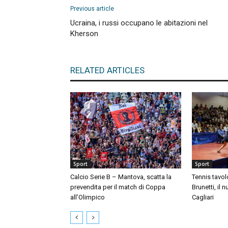
Previous article
Ucraina, i russi occupano le abitazioni nel
Kherson
RELATED ARTICLES
Sport
Sport
Calcio Serie B – Mantova, scatta la
Tennis tavol
prevendita per il match di Coppa
Brunetti, il 
all’Olimpico
Cagliari