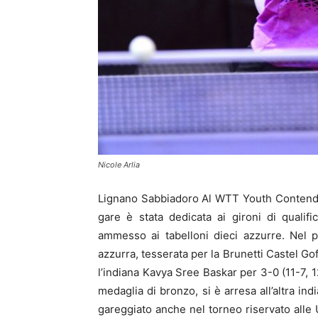
Nicole Arlia
Lignano Sabbiadoro Al WTT Youth Contender
gare è stata dedicata ai gironi di quali
ammesso ai tabelloni dieci azzurre. Nel p
azzurra, tesserata per la Brunetti Castel Gof
l’indiana Kavya Sree Baskar per 3-0 (11-7, 
medaglia di bronzo, si è arresa all’altra in
gareggiato anche nel torneo riservato alle U