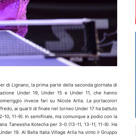
 di Lignano, la prima parte della seconda giornata di
ficazione Under 19, Under 15 e Under 11, che hanno
omeriggio invece fari su Nicole Arlia. La portacolori
fredo, ai quarti di finale nel torneo Under 17 ha battuto
12-10, 11-9). In semifinale, ma comunque a podio con la
diana Taneesha Kotecha per 3-0 (13-11, 13-11, 11-9). Ha
nder 19. Al Bella Italia Village Arlia ha vinto il Gruppo