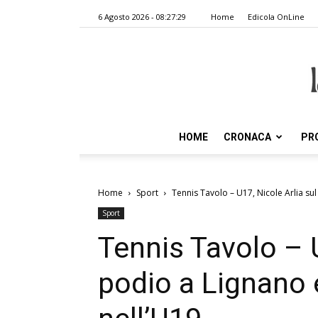
6 Agosto 2026 - 08:27:29
Home
Edicola OnLine
HOME
CRONACA
PR
Home
Sport
Tennis Tavolo – U17, Nicole Arlia sul 
Sport
Tennis Tavolo – U
podio a Lignano 