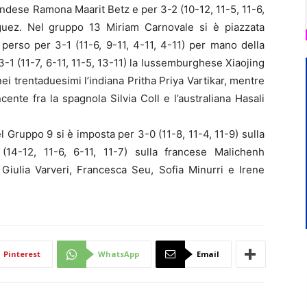
nlandese Ramona Maarit Betz e per 3-2 (10-12, 11-5, 11-6,
iguez. Nel gruppo 13 Miriam Carnovale si è piazzata
 perso per 3-1 (11-6, 9-11, 4-11, 4-11) per mano della
3-1 (11-7, 6-11, 11-5, 13-11) la lussemburghese Xiaojing
nei trentaduesimi l’indiana Pritha Priya Vartikar, mentre
ncente fra la spagnola Silvia Coll e l’australiana Hasali
 Gruppo 9 si è imposta per 3-0 (11-8, 11-4, 11-9) sulla
14-12, 11-6, 6-11, 11-7) sulla francese Malichenh
ulia Varveri, Francesca Seu, Sofia Minurri e Irene
Pinterest
WhatsApp
Email