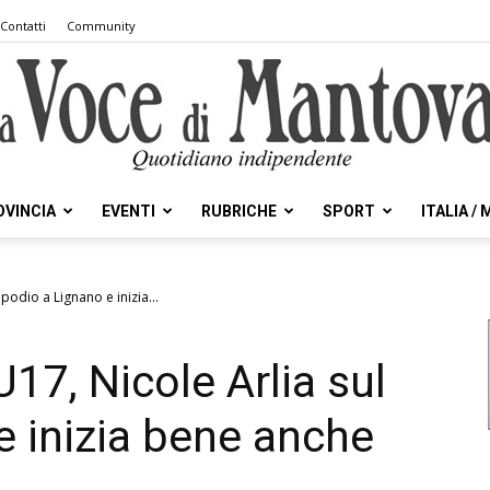
Contatti
Community
OVINCIA
EVENTI
RUBRICHE
SPORT
ITALIA /
la
podio a Lignano e inizia...
17, Nicole Arlia sul
Voce
e inizia bene anche