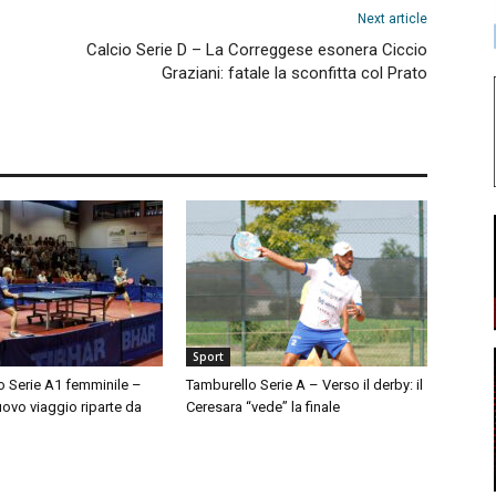
Next article
Calcio Serie D – La Correggese esonera Ciccio
Graziani: fatale la sconfitta col Prato
Sport
o Serie A1 femminile –
Tamburello Serie A – Verso il derby: il
nuovo viaggio riparte da
Ceresara “vede” la finale