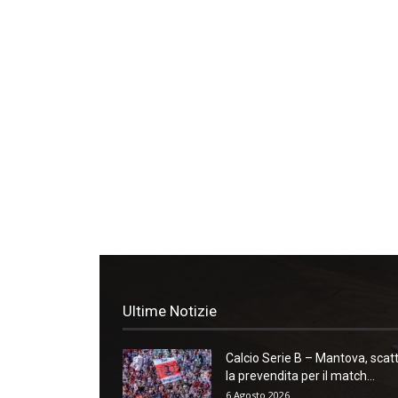
Ultime Notizie
Calcio Serie B – Mantova, scat
la prevendita per il match...
6 Agosto 2026