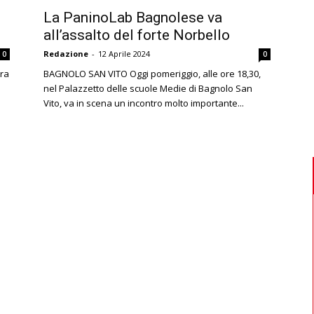
La PaninoLab Bagnolese va
all’assalto del forte Norbello
Redazione
-
12 Aprile 2024
0
0
tra
BAGNOLO SAN VITO Oggi pomeriggio, alle ore 18,30,
nel Palazzetto delle scuole Medie di Bagnolo San
Vito, va in scena un incontro molto importante...