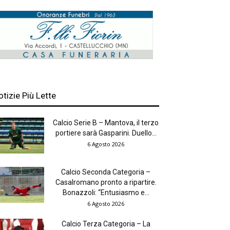
otizie Più Lette
Calcio Serie B – Mantova, il terzo
portiere sarà Gasparini. Duello...
6 Agosto 2026
Calcio Seconda Categoria –
Casalromano pronto a ripartire.
Bonazzoli: “Entusiasmo e...
6 Agosto 2026
Calcio Terza Categoria – La