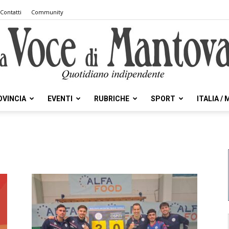
Contatti
Community
OVINCIA
EVENTI
RUBRICHE
SPORT
ITALIA /
la
Voce