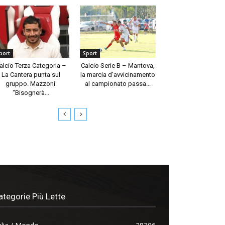
port
Sport
alcio Terza Categoria –
Calcio Serie B – Mantova,
La Cantera punta sul
la marcia d’avvicinamento
gruppo. Mazzoni:
al campionato passa...
“Bisognerà...
ategorie Più Lette