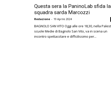
Questa sera la PaninoLab sfida la
squadra sarda Marcozzi
Redazione
-
19 Aprile 2024
BAGNOLO SAN VITO Oggi alle ore 18,30, nella Pales
scuole Medie di Bagnolo San Vito, va in scena un
incontro spettacolare e difficilissimo per...