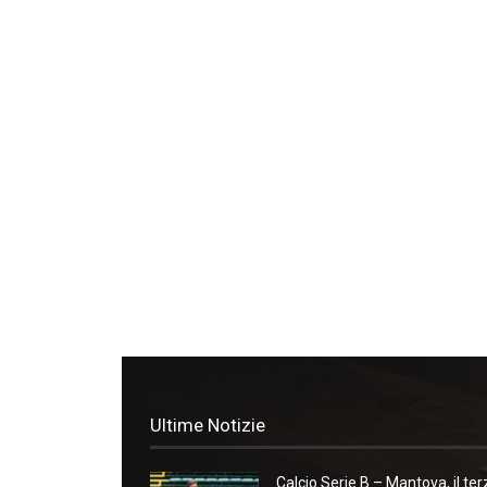
Ultime Notizie
Calcio Serie B – Mantova, il ter