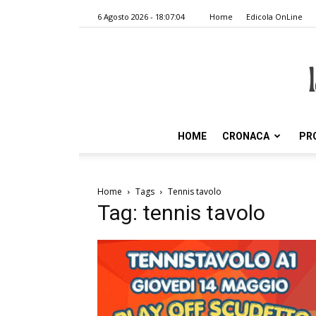
6 Agosto 2026 - 18:07:04
Home
Edicola OnLine
HOME
CRONACA
PR
Home
Tags
Tennis tavolo
Tag: tennis tavolo