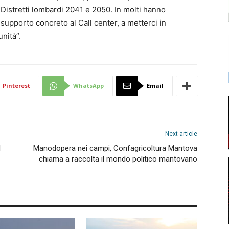
i Distretti lombardi 2041 e 2050. In molti hanno
 supporto concreto al Call center, a metterci in
unità”.
Pinterest
WhatsApp
Email
Next article
l
Manodopera nei campi, Confagricoltura Mantova
chiama a raccolta il mondo politico mantovano