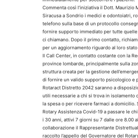
Commenta così l’iniziativa il Dott. Maurizio
Siracusa a Sondrio i medici e odontoiatri, ro
telefono sulla base di un protocollo consegn
fornire supporto immediato per tutte quell
ci chiamano. Dopo il primo contatto, richiam
per un aggiornamento riguardo al loro stato 
Il Call Center, in contatto costante con la R
province lombarde, principalmente sulla zo
struttura creata per la gestione dell’emerge
di fornire un valido supporto psicologico e 
Rotaract Distretto 2042 saranno a disposizio
utili necessarie a chi si trova in isolamento 
la spesa o per ricevere farmaci a domicilio.
Rotary Assistenza Covid-19 a passare le chia
i 30 anni, attivi 7 giorni su 7 dalle ore 8.00
collaborazione il Rappresentante Distrettu
raccolto l’appello del Governatore del Rotar