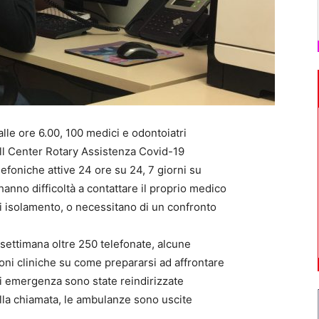
e ore 6.00, 100 medici e odontoiatri
l Center Rotary Assistenza Covid-19
lefoniche attive 24 ore su 24, 7 giorni su
e hanno difficoltà a contattare il proprio medico
 di isolamento, o necessitano di un confronto
settimana oltre 250 telefonate, alcune
oni cliniche su come prepararsi ad affrontare
 di emergenza sono state reindirizzate
alla chiamata, le ambulanze sono uscite