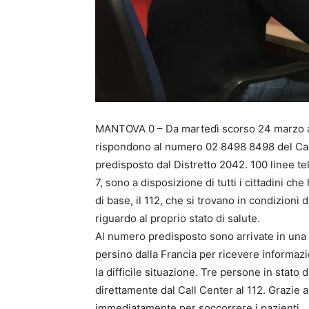
MANTOVA 0 – Da martedì scorso 24 marzo all
rispondono al numero 02 8498 8498 del Cal
predisposto dal Distretto 2042. 100 linee te
7, sono a disposizione di tutti i cittadini ch
di base, il 112, che si trovano in condizioni
riguardo al proprio stato di salute.
Al numero predisposto sono arrivate in una 
persino dalla Francia per ricevere informazi
la difficile situazione. Tre persone in stato
direttamente dal Call Center al 112. Grazie 
immediatamente per soccorrere i pazienti.