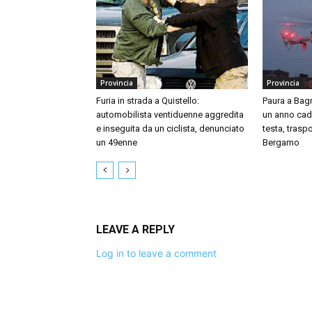
Provincia
Provincia
Furia in strada a Quistello:
Paura a Bag
automobilista ventiduenne aggredita
un anno cade
e inseguita da un ciclista, denunciato
testa, traspo
un 49enne
Bergamo
LEAVE A REPLY
Log in to leave a comment