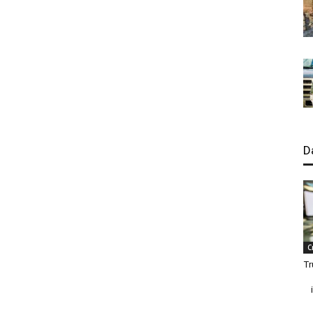
D
C
Tr