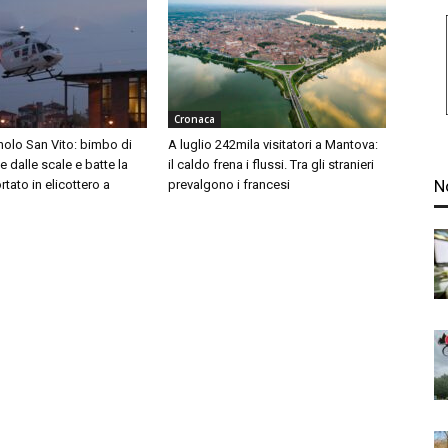
Cronaca
nolo San Vito: bimbo di
A luglio 242mila visitatori a Mantova:
 dalle scale e batte la
il caldo frena i flussi. Tra gli stranieri
N
rtato in elicottero a
prevalgono i francesi