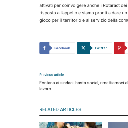
attivati per coinvolgere anche i Rotaract de
risposto all’appello e siamo pronti a dare un
gioco per il territorio e al servizio della com
Facebook
Twitter
Previous article
Fontana ai sindaci: basta social, rimettiamoci a
lavoro
RELATED ARTICLES