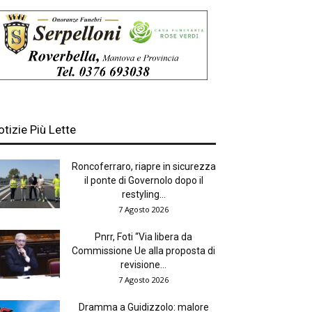
otizie Più Lette
Roncoferraro, riapre in sicurezza
il ponte di Governolo dopo il
restyling...
7 Agosto 2026
Pnrr, Foti “Via libera da
Commissione Ue alla proposta di
revisione...
7 Agosto 2026
Dramma a Guidizzolo: malore