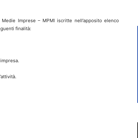
 e Medie Imprese – MPMI iscritte nell’apposito elenco
uenti finalità:
 impresa.
attività.