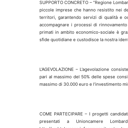
SUPPORTO CONCRETO – “Regione Lombardia –
piccole imprese che hanno resistito nei 
territori, garantendo servizi di qualità e
accompagnare i processi di rinnovamento 
primati in ambito economico-sociale è grazi
sfide quotidiane e custodisce la nostra ident
L’AGEVOLAZIONE – L’agevolazione consiste
pari al massimo del 50% delle spese consid
massimo di 30.000 euro e l’investimento min
COME PARTECIPARE – I progetti candidati
presentati a Unioncamere Lombard