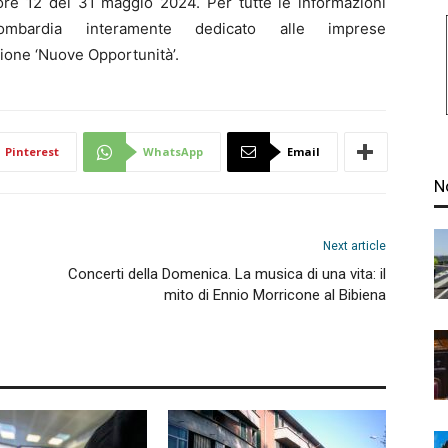
 ore 12 del 31 maggio 2024. Per tutte le informazioni
mbardia interamente dedicato alle imprese
ione ‘Nuove Opportunità’.
Pinterest
WhatsApp
Email
N
Next article
Concerti della Domenica. La musica di una vita: il
mito di Ennio Morricone al Bibiena