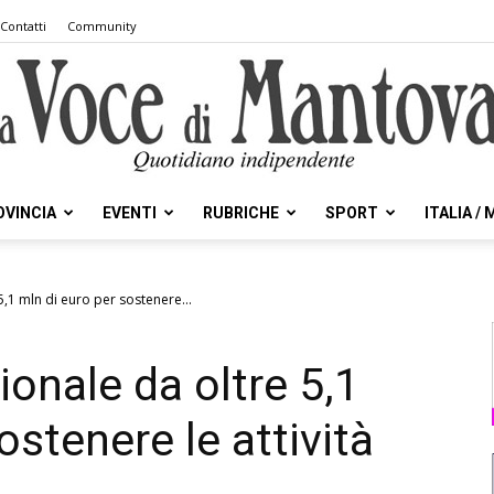
Contatti
Community
OVINCIA
EVENTI
RUBRICHE
SPORT
ITALIA /
la
5,1 mln di euro per sostenere...
ionale da oltre 5,1
Voce
ostenere le attività