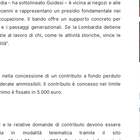
 ha sottolineato Guidesi – è vicina ai negozi e alle
decenni e rappresentano un presidio fondamentale nei
 occupazione. Il bando offre un supporto concreto per
e i passaggi generazionali. Se la Lombardia detiene
e al lavoro di chi, come le attività storiche, vince le
ità”.
 nella concessione di un contributo a fondo perduto
erate ammissibili. Il contributo è concesso nel limite
imo è fissato in 5.000 euro.
 e le relative domande di contributo devono essere
ia in modalità telematica tramite il sito