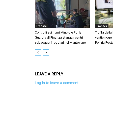
Cronaca
Cronaca
Controlli sui fiumi Mincio e Po: la
Truffa della
Guardia di Finanza stanga i centri
venticinquen
subacquei irregolari nel Mantovano
Polizia Post
LEAVE A REPLY
Log in to leave a comment