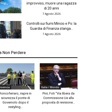
improvviso, muore una ragazza
di 20 anni
7 Agosto 2026
Controlli sui fiumi Mincio e Po: la
Guardia di Finanza stanga...
7 Agosto 2026
a Non Perdere
rovincia
Italia / Mondo
Roncoferraro, riapre in
Pnrr, Foti “Via libera da
sicurezza il ponte di
Commissione Ue alla
Governolo dopo il
proposta di revisione...
restyling...