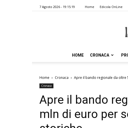
7 Agosto 2026 - 19:15:19
Home
Edicola OnLine
HOME
CRONACA
PR
Home
Cronaca
Apre il bando regionale da oltre 
Cronaca
Apre il bando reg
mln di euro per s