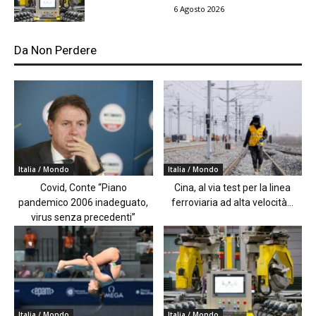
6 Agosto 2026
Da Non Perdere
Italia / Mondo
Italia / Mondo
Covid, Conte “Piano
Cina, al via test per la linea
pandemico 2006 inadeguato,
ferroviaria ad alta velocità...
virus senza precedenti”
Italia / Mondo
Italia / Mondo