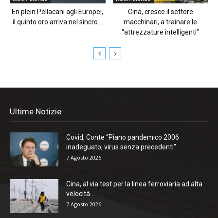
En plein Pellacani agli Europei,
Cina, cresce il settore
il quinto oro arriva nel sincro...
macchinari, a trainare le
“attrezzature intelligenti”
Ultime Notizie
Covid, Conte “Piano pandemico 2006
inadeguato, virus senza precedenti”
7 Agosto 2026
Cina, al via test per la linea ferroviaria ad alta
velocità...
7 Agosto 2026