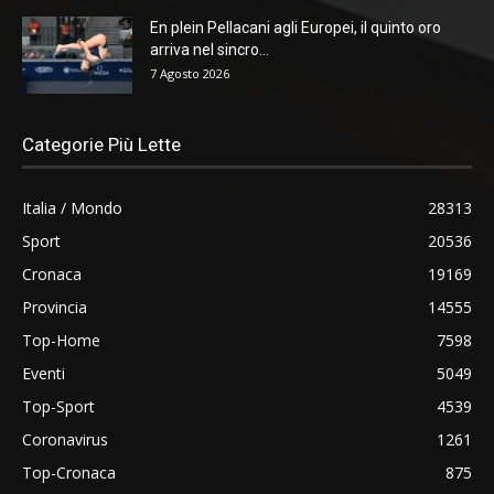
En plein Pellacani agli Europei, il quinto oro
arriva nel sincro...
7 Agosto 2026
Categorie Più Lette
Italia / Mondo
28313
Sport
20536
Cronaca
19169
Provincia
14555
Top-Home
7598
Eventi
5049
Top-Sport
4539
Coronavirus
1261
Top-Cronaca
875