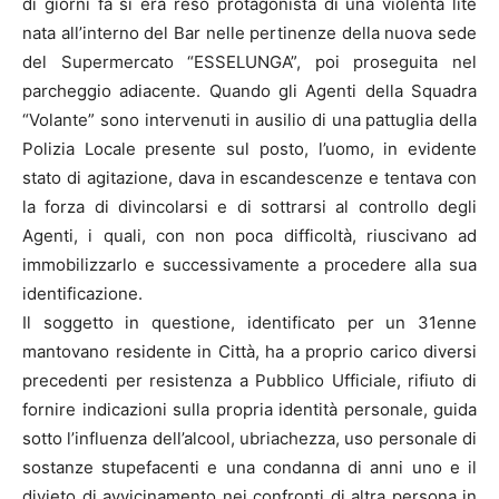
di giorni fa si era reso protagonista di una violenta lite
nata all’interno del Bar nelle pertinenze della nuova sede
del Supermercato “ESSELUNGA”, poi proseguita nel
parcheggio adiacente. Quando gli Agenti della Squadra
“Volante” sono intervenuti in ausilio di una pattuglia della
Polizia Locale presente sul posto, l’uomo, in evidente
stato di agitazione, dava in escandescenze e tentava con
la forza di divincolarsi e di sottrarsi al controllo degli
Agenti, i quali, con non poca difficoltà, riuscivano ad
immobilizzarlo e successivamente a procedere alla sua
identificazione.
Il soggetto in questione, identificato per un 31enne
mantovano residente in Città, ha a proprio carico diversi
precedenti per resistenza a Pubblico Ufficiale, rifiuto di
fornire indicazioni sulla propria identità personale, guida
sotto l’influenza dell’alcool, ubriachezza, uso personale di
sostanze stupefacenti e una condanna di anni uno e il
divieto di avvicinamento nei confronti di altra persona in