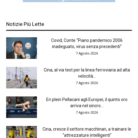
Notizie Più Lette
Covid, Conte “Piano pandemico 2006
inadeguato, virus senza precedenti”
7 Agosto 2026
Cina, al via test per la linea ferroviaria ad alta
velocità...
7 Agosto 2026
En plein Pellacani agli Europei, il quinto oro
arriva nel sincro...
7 Agosto 2026
Cina, cresce il settore macchinari, a trainare le
“attrezzature intelligenti”