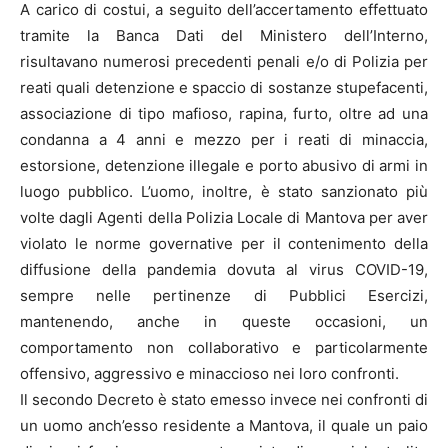
A carico di costui, a seguito dell’accertamento effettuato
tramite la Banca Dati del Ministero dell’Interno,
risultavano numerosi precedenti penali e/o di Polizia per
reati quali detenzione e spaccio di sostanze stupefacenti,
associazione di tipo mafioso, rapina, furto, oltre ad una
condanna a 4 anni e mezzo per i reati di minaccia,
estorsione, detenzione illegale e porto abusivo di armi in
luogo pubblico. L’uomo, inoltre, è stato sanzionato più
volte dagli Agenti della Polizia Locale di Mantova per aver
violato le norme governative per il contenimento della
diffusione della pandemia dovuta al virus COVID-19,
sempre nelle pertinenze di Pubblici Esercizi,
mantenendo, anche in queste occasioni, un
comportamento non collaborativo e particolarmente
offensivo, aggressivo e minaccioso nei loro confronti.
Il secondo Decreto è stato emesso invece nei confronti di
un uomo anch’esso residente a Mantova, il quale un paio