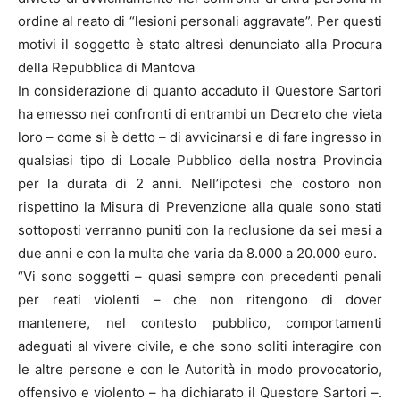
ordine al reato di “lesioni personali aggravate”. Per questi
motivi il soggetto è stato altresì denunciato alla Procura
della Repubblica di Mantova
In considerazione di quanto accaduto il Questore Sartori
ha emesso nei confronti di entrambi un Decreto che vieta
loro – come si è detto – di avvicinarsi e di fare ingresso in
qualsiasi tipo di Locale Pubblico della nostra Provincia
per la durata di 2 anni. Nell’ipotesi che costoro non
rispettino la Misura di Prevenzione alla quale sono stati
sottoposti verranno puniti con la reclusione da sei mesi a
due anni e con la multa che varia da 8.000 a 20.000 euro.
“Vi sono soggetti – quasi sempre con precedenti penali
per reati violenti – che non ritengono di dover
mantenere, nel contesto pubblico, comportamenti
adeguati al vivere civile, e che sono soliti interagire con
le altre persone e con le Autorità in modo provocatorio,
offensivo e violento – ha dichiarato il Questore Sartori –.