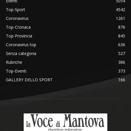
Eventi
5054
Top-Sport
4542
Coronavirus
1261
Top-Cronaca
876
Top-Provincia
845
Coronavirus top
636
Senza categoria
527
Rubriche
386
Top-Eventi
373
GALLERY DELLO SPORT
166