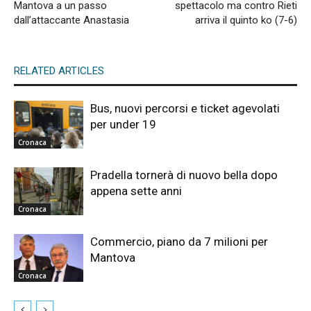
Mantova a un passo
spettacolo ma contro Rieti
dall’attaccante Anastasia
arriva il quinto ko (7-6)
RELATED ARTICLES
Bus, nuovi percorsi e ticket agevolati
per under 19
Cronaca
Pradella tornerà di nuovo bella dopo
appena sette anni
Cronaca
Commercio, piano da 7 milioni per
Mantova
Cronaca