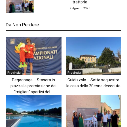
trattoria
9 Agosto 2026
Da Non Perdere
Provincia
Provincia
Pegognaga – Stasera in
Guidizzolo – Sotto sequestro
piazza la premiazione dei
la casa della 20enne deceduta
“migliori” sportivi del...