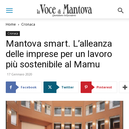
Home
Cronaca
Cronaca
Mantova smart. L’alleanza
delle imprese per un lavoro
più sostenibile al Mamu
17 Gennaio 2020
Facebook
Twitter
Pinterest