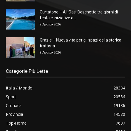
Curtatone – All’Oasi Boschetto tre giorni di
festa e iniziative a...
9 Agosto 2026
Grazie – Nuova vita per gli spazi della storica
trattoria
9 Agosto 2026
Categorie Più Lette
Italia / Mondo
28334
Sport
20554
Cronaca
19186
Provincia
14580
Top-Home
7607