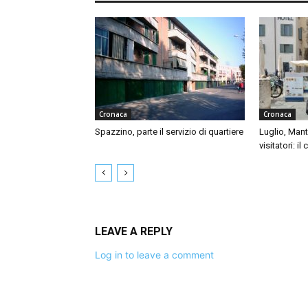
Cronaca
Cronaca
Spazzino, parte il servizio di quartiere
Luglio, Mant
visitatori: il
LEAVE A REPLY
Log in to leave a comment