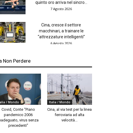
quinto oro arriva nel sincro...
7 Agosto 2026
Cina, cresce il settore
macchinari, a trainare le
“attrezzature intelligenti”
6 Agosto 2026
a Non Perdere
talia / Mondo
Italia / Mondo
Covid, Conte “Piano
Cina, al via test per la linea
pandemico 2006
ferroviaria ad alta
nadeguato, virus senza
velocità...
precedenti”