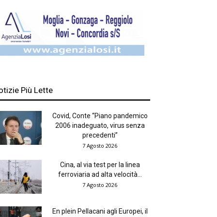
otizie Più Lette
Covid, Conte “Piano pandemico
2006 inadeguato, virus senza
precedenti”
7 Agosto 2026
Cina, al via test per la linea
ferroviaria ad alta velocità...
7 Agosto 2026
En plein Pellacani agli Europei, il