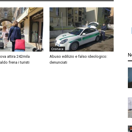
Cronaca
N
ova attira 242mila
Abuso edilizio e falso ideologico:
 caldo frena i turisti
denunciati