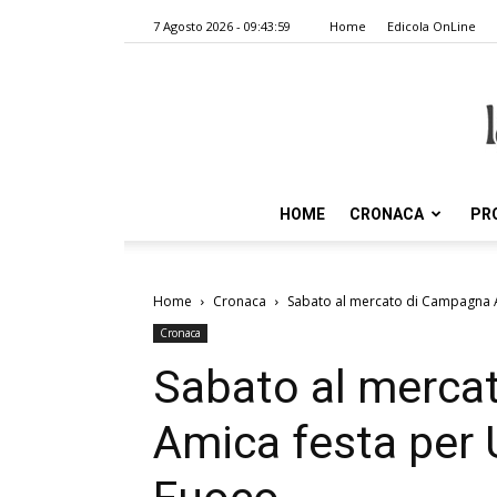
7 Agosto 2026 - 09:43:59
Home
Edicola OnLine
HOME
CRONACA
PR
Home
Cronaca
Sabato al mercato di Campagna Ami
Cronaca
Sabato al merca
Amica festa per U