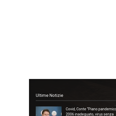
Ultime Notizie
Covid, Conte “Piano pandemic
2006 inadeguato, virus senza