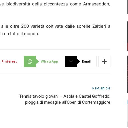
ove biodiversità della piccantezza come Armageddon,
le oltre 200 varietà coltivate dalle sorelle Zaltieri a
ti da tutto il mondo.
Pinterest
WhatsApp
Email
Next article
Tennis tavolo giovani – Asola e Castel Goffredo,
pioggia di medaglie all’Open di Cortemaggiore