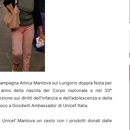
ampagna Amica Mantova sul Lungorio doppia festa per
° anno della nascita del Corpo nazionale e nel 30°
ione sui diritti dell’infanzia e dell’adolescenza e della
uoco a Goodwill Ambassador di Unicef Italia.
 a Unicef Mantova un cesto con i prodotti donati dalle