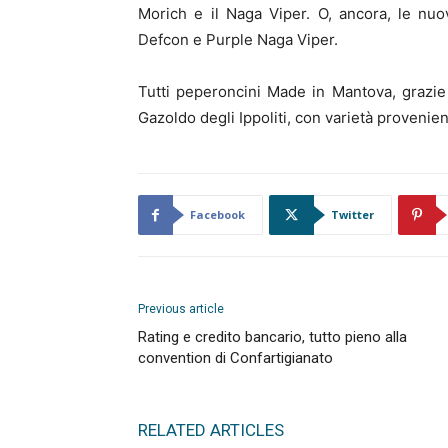
Morich e il Naga Viper. O, ancora, le nu
Defcon e Purple Naga Viper.
Tutti peperoncini Made in Mantova, grazie al
Gazoldo degli Ippoliti, con varietà provenien
Facebook
Twitter
Previous article
Rating e credito bancario, tutto pieno alla
convention di Confartigianato
RELATED ARTICLES