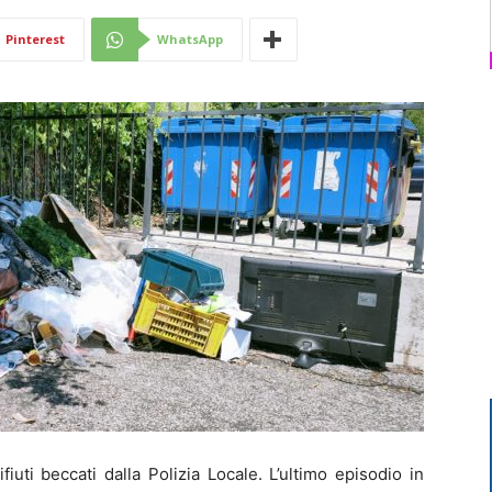
Di
Pinterest
WhatsApp
Mantova
uti beccati dalla Polizia Locale. L’ultimo episodio in