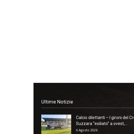
Ultime Notizie
Calcio dilettanti – I gironi del Cr
Suzzara “esiliato” a ovest,...
6 Agosto 2026