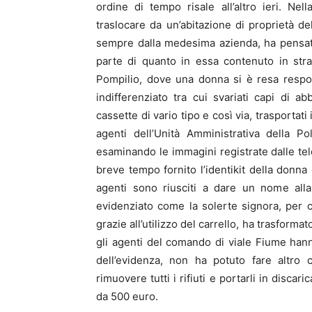
ordine di tempo risale all’altro ieri. Nel
traslocare da un’abitazione di proprietà d
sempre dalla medesima azienda, ha pensat
parte di quanto in essa contenuto in stra
Pompilio, dove una donna si è resa respon
indifferenziato tra cui svariati capi di ab
cassette di vario tipo e così via, trasportati
agenti dell’Unità Amministrativa della P
esaminando le immagini registrate dalle tel
breve tempo fornito l’identikit della donna 
agenti sono riusciti a dare un nome all
evidenziato come la solerte signora, per c
grazie all’utilizzo del carrello, ha trasforma
gli agenti del comando di viale Fiume hanno
dell’evidenza, non ha potuto fare altro 
rimuovere tutti i rifiuti e portarli in disca
da 500 euro.