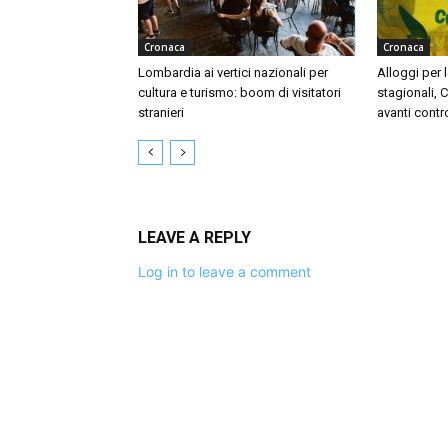
Cronaca
Cronaca
Lombardia ai vertici nazionali per
Alloggi per l
cultura e turismo: boom di visitatori
stagionali, 
stranieri
avanti contr
LEAVE A REPLY
Log in to leave a comment