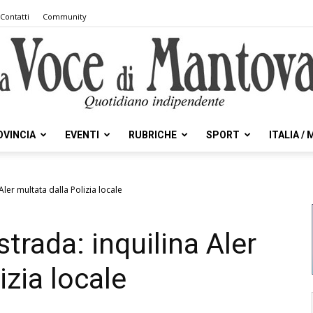
Contatti
Community
OVINCIA
EVENTI
RUBRICHE
SPORT
ITALIA /
la
Aler multata dalla Polizia locale
trada: inquilina Aler
Voce
izia locale