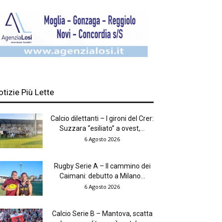
otizie Più Lette
Calcio dilettanti – I gironi del Crer:
Suzzara “esiliato” a ovest,...
6 Agosto 2026
Rugby Serie A – Il cammino dei
Caimani: debutto a Milano...
6 Agosto 2026
Calcio Serie B – Mantova, scatta