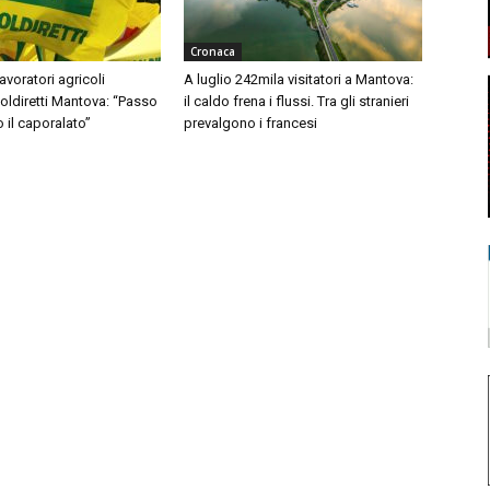
Cronaca
avoratori agricoli
A luglio 242mila visitatori a Mantova:
Coldiretti Mantova: “Passo
il caldo frena i flussi. Tra gli stranieri
o il caporalato”
prevalgono i francesi