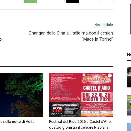
Next article
Changan dalla Cina all’Italia ma con il design
o
“Made in Torino”
N
Eventi
lle nella notte di Volta
Festival del Riso 2026 a Castel d’Ario:
quattro giorni tra il celebre Riso alla