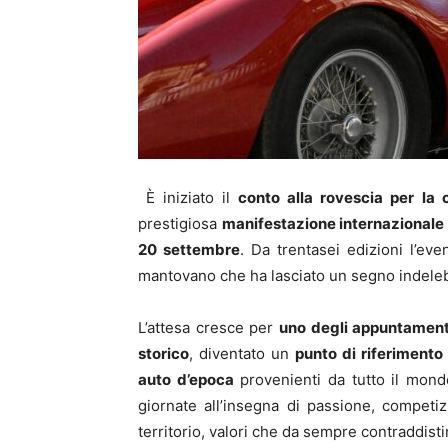
È iniziato il
conto alla rovescia per la 
prestigiosa
manifestazione internazionale d
20 settembre
. Da trentasei edizioni l’ev
mantovano che ha lasciato un segno indelebi
L’attesa cresce per
uno degli appuntamenti
storico
, diventato un
punto di riferimento
auto d’epoca
provenienti da tutto il mon
giornate all’insegna di passione, competiz
territorio, valori che da sempre contraddist