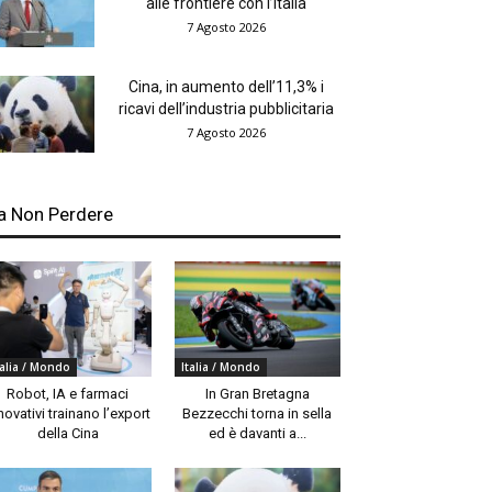
alle frontiere con l’Italia
7 Agosto 2026
Cina, in aumento dell’11,3% i
ricavi dell’industria pubblicitaria
7 Agosto 2026
a Non Perdere
talia / Mondo
Italia / Mondo
Robot, IA e farmaci
In Gran Bretagna
novativi trainano l’export
Bezzecchi torna in sella
della Cina
ed è davanti a...