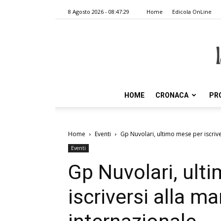
8 Agosto 2026 - 08:47:29
Home
Edicola OnLine
HOME
CRONACA
PR
Home
Eventi
Gp Nuvolari, ultimo mese per iscrive
Eventi
Gp Nuvolari, ult
iscriversi alla m