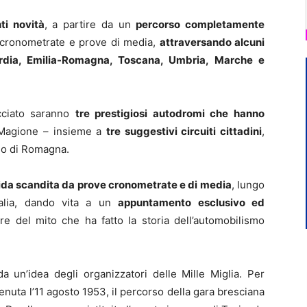
ti novità
, a partire da un
percorso completamente
cronometrate e prove di media,
attraversando alcuni
ardia, Emilia-Romagna, Toscana, Umbria, Marche e
acciato saranno
tre prestigiosi autodromi che hanno
 Magione – insieme a
tre suggestivi circuiti cittadini
,
Lugo di Romagna.
ida scandita da prove cronometrate e di media
, lungo
talia, dando vita a un
appuntamento esclusivo ed
re del mito che ha fatto la storia dell’automobilismo
 un’idea degli organizzatori delle Mille Miglia. Per
nuta l’11 agosto 1953, il percorso della gara bresciana