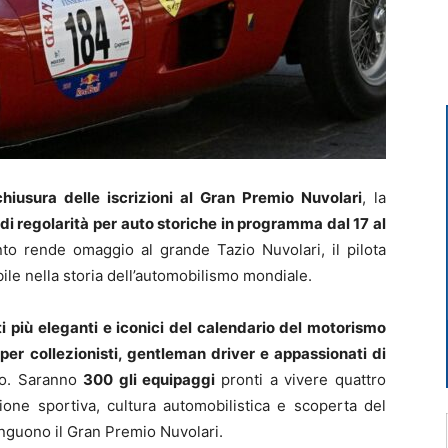
chiusura delle iscrizioni al Gran Premio Nuvolari
, la
i regolarità per auto storiche in programma dal 17 al
ento rende omaggio al grande Tazio Nuvolari, il pilota
le nella storia dell’automobilismo mondiale.
 più eleganti e iconici del calendario del motorismo
 per collezionisti, gentleman driver e appassionati di
do. Saranno
300 gli equipaggi
pronti a vivere quattro
ione sportiva, cultura automobilistica e scoperta del
inguono il Gran Premio Nuvolari.