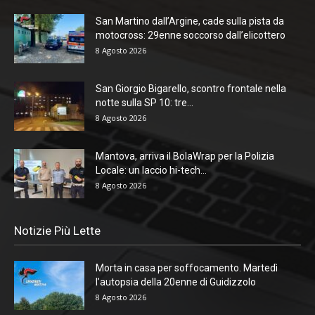
San Martino dall’Argine, cade sulla pista da
motocross: 29enne soccorso dall’elicottero
8 Agosto 2026
San Giorgio Bigarello, scontro frontale nella
notte sulla SP 10: tre...
8 Agosto 2026
Mantova, arriva il BolaWrap per la Polizia
Locale: un laccio hi-tech...
8 Agosto 2026
Notizie Più Lette
Morta in casa per soffocamento. Martedì
l’autopsia della 20enne di Guidizzolo
8 Agosto 2026