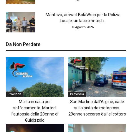
Mantova, arriva il BolaWrap per la Polizia
Locale: un laccio hi-tech...
8 Agosto 2026
Da Non Perdere
Provincia
Provincia
Morta in casa per
San Martino dall’Argine, cade
soffocamento. Martedì
sulla pista da motocross:
l’autopsia della 20enne di
29enne soccorso dall’elicottero
Guidizzolo