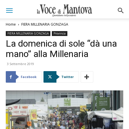
Home
FIERA MILLENARIA GONZAGA
FIERA MILLENARIA GONZAGA
Provincia
La domenica di sole “dà una
mano” alla Millenaria
3 Settembre 2019
Facebook
Twitter