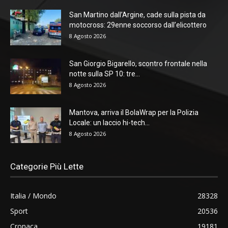
San Martino dall’Argine, cade sulla pista da
motocross: 29enne soccorso dall’elicottero
8 Agosto 2026
San Giorgio Bigarello, scontro frontale nella
notte sulla SP 10: tre...
8 Agosto 2026
Mantova, arriva il BolaWrap per la Polizia
Locale: un laccio hi-tech...
8 Agosto 2026
Categorie Più Lette
Italia / Mondo
28328
Sport
20536
Cronaca
19181