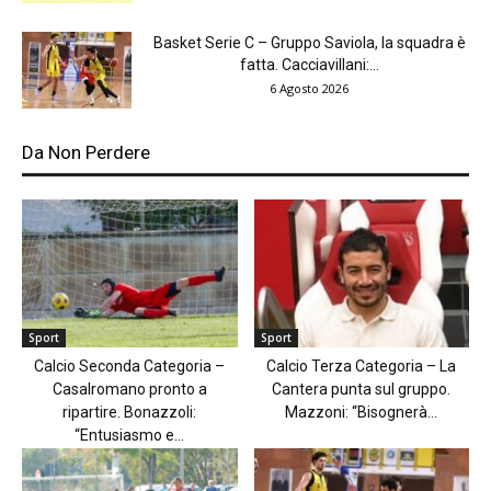
Basket Serie C – Gruppo Saviola, la squadra è
fatta. Cacciavillani:...
6 Agosto 2026
Da Non Perdere
Sport
Sport
Calcio Seconda Categoria –
Calcio Terza Categoria – La
Casalromano pronto a
Cantera punta sul gruppo.
ripartire. Bonazzoli:
Mazzoni: “Bisognerà...
“Entusiasmo e...