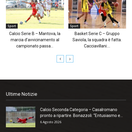
Sport
Sport
Calcio Serie B – Mantova, la
Basket Serie C – Gruppo
marcia d’avvicinamento al
Saviola, la squadra è fatta.
campionato passa...
Cacciavillani:...
Ultime Notizie
Calcio Seconda Categoria – Casalromano
pronto a ripartire. Bonazzoli: “Entusiasmo e...
6 Agosto 2026