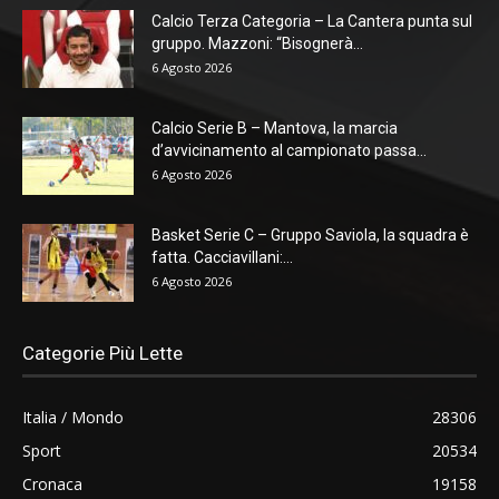
Calcio Terza Categoria – La Cantera punta sul
gruppo. Mazzoni: “Bisognerà...
6 Agosto 2026
Calcio Serie B – Mantova, la marcia
d’avvicinamento al campionato passa...
6 Agosto 2026
Basket Serie C – Gruppo Saviola, la squadra è
fatta. Cacciavillani:...
6 Agosto 2026
Categorie Più Lette
Italia / Mondo
28306
Sport
20534
Cronaca
19158