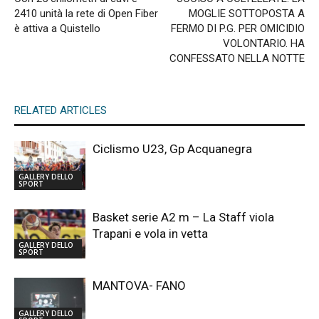
2410 unità la rete di Open Fiber
MOGLIE SOTTOPOSTA A
è attiva a Quistello
FERMO DI P.G. PER OMICIDIO
VOLONTARIO. HA
CONFESSATO NELLA NOTTE
RELATED ARTICLES
Ciclismo U23, Gp Acquanegra
GALLERY DELLO
SPORT
Basket serie A2 m – La Staff viola
Trapani e vola in vetta
GALLERY DELLO
SPORT
MANTOVA- FANO
GALLERY DELLO