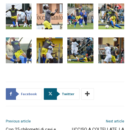
Facebook
Twitter
Previous article
Next article
Con 25 chilometri di cavi e
UCCISO A COLTELLATE. LA