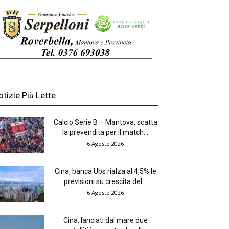
otizie Più Lette
Calcio Serie B – Mantova, scatta
la prevendita per il match...
6 Agosto 2026
Cina, banca Ubs rialza al 4,5% le
previsioni su crescita del...
6 Agosto 2026
Cina, lanciati dal mare due