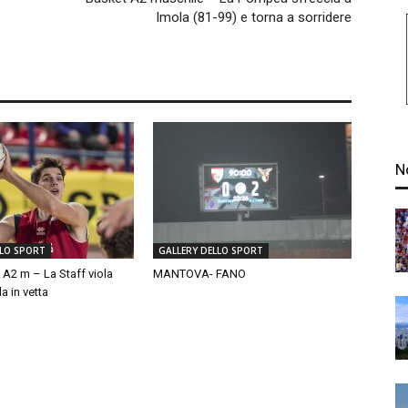
Imola (81-99) e torna a sorridere
N
LLO SPORT
GALLERY DELLO SPORT
 A2 m – La Staff viola
MANTOVA- FANO
a in vetta