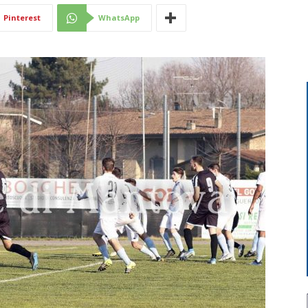
Pinterest
WhatsApp
Di
Mantova