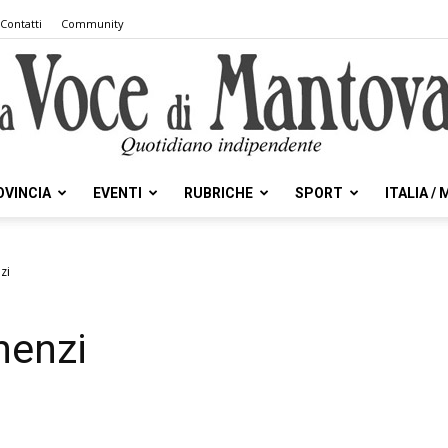
Contatti
Community
OVINCIA
EVENTI
RUBRICHE
SPORT
ITALIA /
la
zi
henzi
Voce