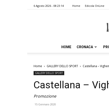
6 Agosto 2026 - 08:23:14
Home
Edicola OnLine
HOME
CRONACA
PR
Home
GALLERY DELLO SPORT
Castellana – Vighen
GALLERY DELLO SPORT
Castellana – Vig
Promozione
15 Gennaio 2020