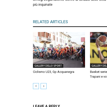
più inquinate
RELATED ARTICLES
GALLERY DELLO SPORT
GALLERY DE
Ciclismo U23, Gp Acquanegra
Basket serie
Trapani e vol
LEAVE A REPLY