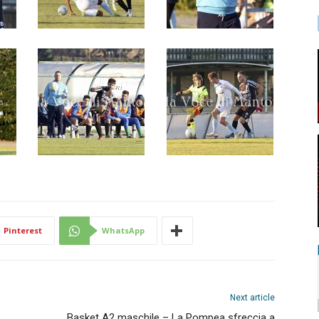
Pinterest
WhatsApp
Next article
Basket A2 maschile – La Pompea sfreccia a