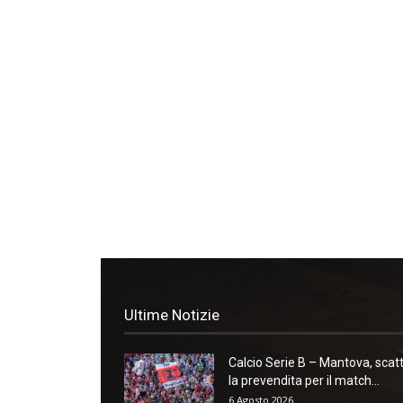
Ultime Notizie
Calcio Serie B – Mantova, scat
la prevendita per il match...
6 Agosto 2026