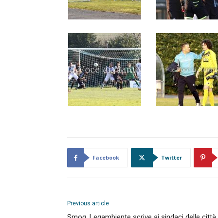
Facebook
Twitter
Previous article
Smog, Legambiente scrive ai sindaci delle città