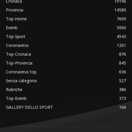
Cronaca
19196
Provincia
14589
Top-Home
7609
Eventi
5060
Top-Sport
4543
Coronavirus
1261
Top-Cronaca
876
Top-Provincia
845
Coronavirus top
636
Senza categoria
527
Rubriche
386
Top-Eventi
373
GALLERY DELLO SPORT
166