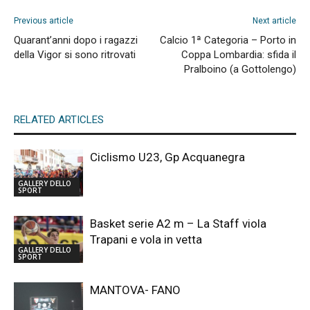
Previous article
Next article
Quarant’anni dopo i ragazzi
Calcio 1ª Categoria – Porto in
della Vigor si sono ritrovati
Coppa Lombardia: sfida il
Pralboino (a Gottolengo)
RELATED ARTICLES
Ciclismo U23, Gp Acquanegra
GALLERY DELLO
SPORT
Basket serie A2 m – La Staff viola
Trapani e vola in vetta
GALLERY DELLO
SPORT
MANTOVA- FANO