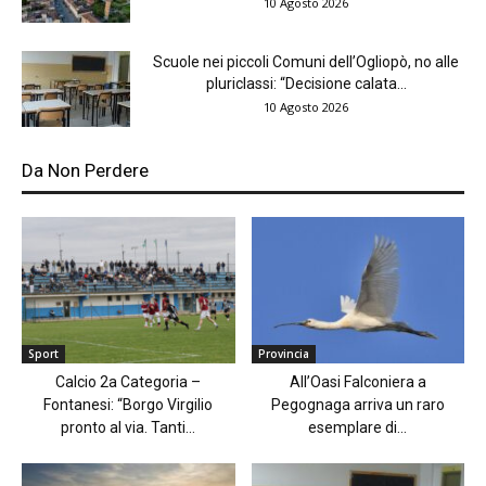
10 Agosto 2026
Scuole nei piccoli Comuni dell’Ogliopò, no alle
pluriclassi: “Decisione calata...
10 Agosto 2026
Da Non Perdere
Sport
Provincia
Calcio 2a Categoria –
All’Oasi Falconiera a
Fontanesi: “Borgo Virgilio
Pegognaga arriva un raro
pronto al via. Tanti...
esemplare di...