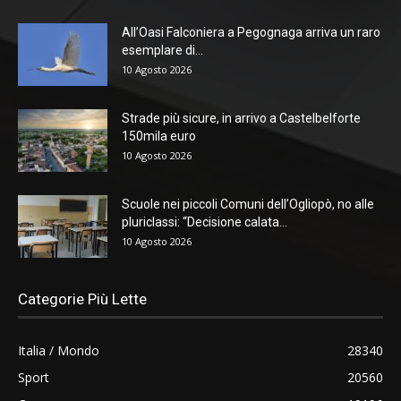
All’Oasi Falconiera a Pegognaga arriva un raro
esemplare di...
10 Agosto 2026
Strade più sicure, in arrivo a Castelbelforte
150mila euro
10 Agosto 2026
Scuole nei piccoli Comuni dell’Ogliopò, no alle
pluriclassi: “Decisione calata...
10 Agosto 2026
Categorie Più Lette
Italia / Mondo
28340
Sport
20560