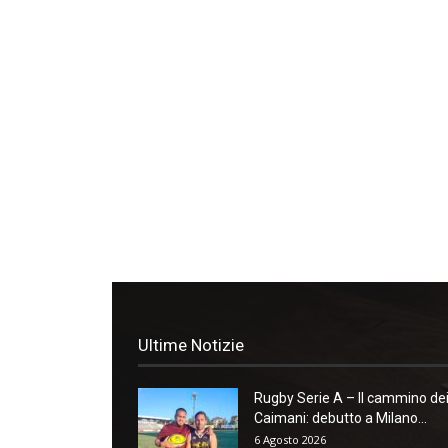
Ultime Notizie
Rugby Serie A – Il cammino de
Caimani: debutto a Milano...
6 Agosto 2026