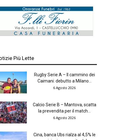
otizie Più Lette
Rugby Serie A – Il cammino dei
Caimani: debutto a Milano...
6 Agosto 2026
Calcio Serie B – Mantova, scatta
la prevendita per il match...
6 Agosto 2026
Cina, banca Ubs rialza al 4,5% le