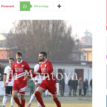
Pinterest
WhatsApp
Di
Mantova