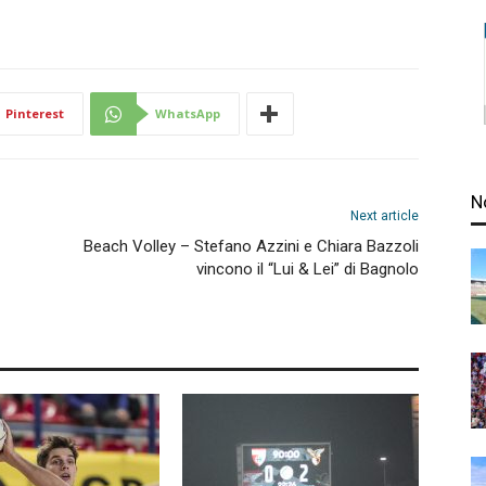
Pinterest
WhatsApp
N
Next article
Beach Volley – Stefano Azzini e Chiara Bazzoli
vincono il “Lui & Lei” di Bagnolo