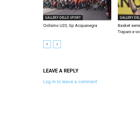
GALLERY DELLO SPORT
GALLERY DE
Ciclismo U23, Gp Acquanegra
Basket serie
Trapani e vol
LEAVE A REPLY
Log in to leave a comment