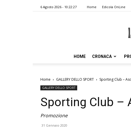
6 Agosto 2026 - 10:22:27
Home
Edicola OnLine
HOME
CRONACA
PR
Home
GALLERY DELLO SPORT
Sporting Club – As
GALLERY DELLO SPORT
Sporting Club – 
Promozione
31 Gennaio 2020