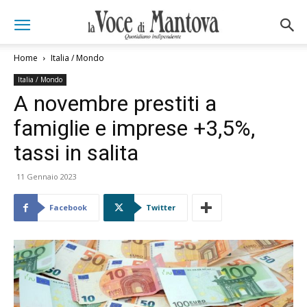
Home
Italia / Mondo
Italia / Mondo
A novembre prestiti a
famiglie e imprese +3,5%,
tassi in salita
11 Gennaio 2023
Facebook
Twitter