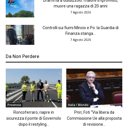
Dramma a Guidizzolo: malore improvviso,
muore una ragazza di 20 anni
7 Agosto 2026
Controlli sui fiumi Mincio e Po: la Guardia di
Finanza stanga...
7 Agosto 2026
Da Non Perdere
Provincia
Italia / Mondo
Roncoferraro, riapre in
Pnrr, Foti “Via libera da
sicurezza il ponte di Governolo
Commissione Ue alla proposta
dopo il restyling...
di revisione...