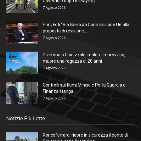
Governolo dopo il restyling...
7 Agosto 2026
Pnrr, Foti “Via libera da Commissione Ue alla
proposta di revisione...
7 Agosto 2026
Dramma a Guidizzolo: malore improvviso,
muore una ragazza di 20 anni
7 Agosto 2026
Controlli sui fiumi Mincio e Po: la Guardia di
Finanza stanga...
7 Agosto 2026
Notizie Più Lette
Roncoferraro, riapre in sicurezza il ponte di