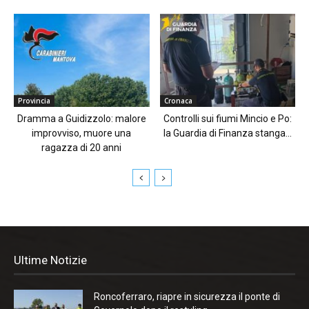
Provincia
Cronaca
Dramma a Guidizzolo: malore
Controlli sui fiumi Mincio e Po:
improvviso, muore una
la Guardia di Finanza stanga...
ragazza di 20 anni
Ultime Notizie
Roncoferraro, riapre in sicurezza il ponte di