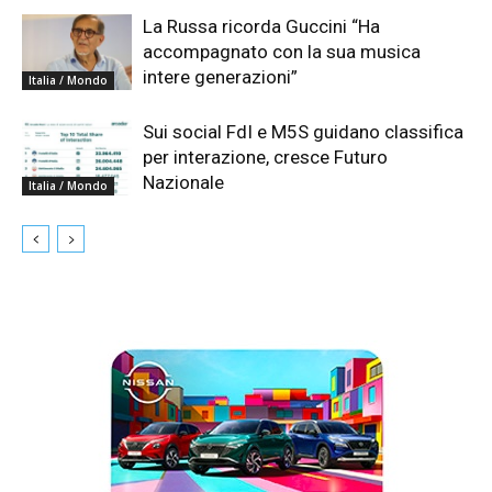
La Russa ricorda Guccini “Ha
accompagnato con la sua musica
intere generazioni”
Italia / Mondo
Sui social FdI e M5S guidano classifica
per interazione, cresce Futuro
Nazionale
Italia / Mondo