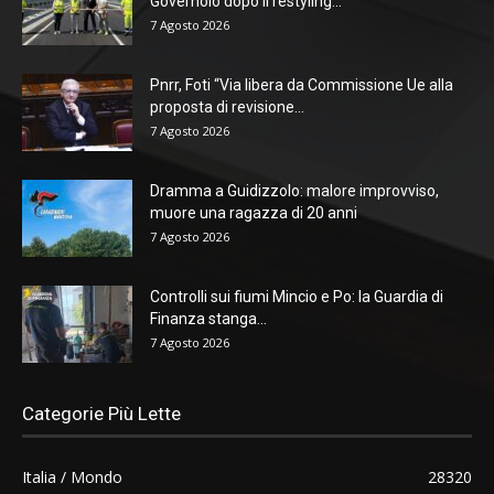
Governolo dopo il restyling...
7 Agosto 2026
Pnrr, Foti “Via libera da Commissione Ue alla
proposta di revisione...
7 Agosto 2026
Dramma a Guidizzolo: malore improvviso,
muore una ragazza di 20 anni
7 Agosto 2026
Controlli sui fiumi Mincio e Po: la Guardia di
Finanza stanga...
7 Agosto 2026
Categorie Più Lette
Italia / Mondo
28320