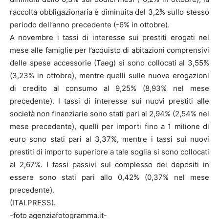
raccolta obbligazionaria è diminuita del 3,2% sullo stesso
periodo dell’anno precedente (-6% in ottobre).
A novembre i tassi di interesse sui prestiti erogati nel
mese alle famiglie per l’acquisto di abitazioni comprensivi
delle spese accessorie (Taeg) si sono collocati al 3,55%
(3,23% in ottobre), mentre quelli sulle nuove erogazioni
di credito al consumo al 9,25% (8,93% nel mese
precedente). I tassi di interesse sui nuovi prestiti alle
società non finanziarie sono stati pari al 2,94% (2,54% nel
mese precedente), quelli per importi fino a 1 milione di
euro sono stati pari al 3,37%, mentre i tassi sui nuovi
prestiti di importo superiore a tale soglia si sono collocati
al 2,67%. I tassi passivi sul complesso dei depositi in
essere sono stati pari allo 0,42% (0,37% nel mese
precedente).
(ITALPRESS).
-foto agenziafotogramma.it-