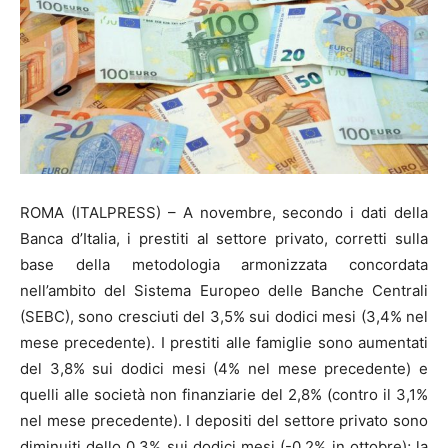
ROMA (ITALPRESS) – A novembre, secondo i dati della
Banca d’Italia, i prestiti al settore privato, corretti sulla
base della metodologia armonizzata concordata
nell’ambito del Sistema Europeo delle Banche Centrali
(SEBC), sono cresciuti del 3,5% sui dodici mesi (3,4% nel
mese precedente). I prestiti alle famiglie sono aumentati
del 3,8% sui dodici mesi (4% nel mese precedente) e
quelli alle società non finanziarie del 2,8% (contro il 3,1%
nel mese precedente). I depositi del settore privato sono
diminuiti dello 0,3% sui dodici mesi (-0,2% in ottobre); la