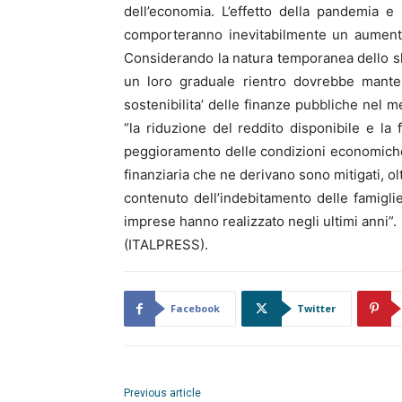
dell’economia. L’effetto della pandemia e
comporteranno inevitabilmente un aumento d
Considerando la natura temporanea dello sh
un loro graduale rientro dovrebbe manten
sostenibilita’ delle finanze pubbliche nel 
“la riduzione del reddito disponibile e la fo
peggioramento delle condizioni economiche de
finanziaria che ne derivano sono mitigati, olt
contenuto dell’indebitamento delle famiglie
imprese hanno realizzato negli ultimi anni”.
(ITALPRESS).
Facebook
Twitter
Previous article