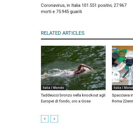
Coronavirus, in Italia 101.551 positivi, 27.967
morti e 75.945 guariti
RELATED ARTICLES
Italia / Mondo
Italia / Mon
Taddeucci bronzo nella knockout agli
Spacciava in
Europei di fondo, oro a Gose
Roma 22enne