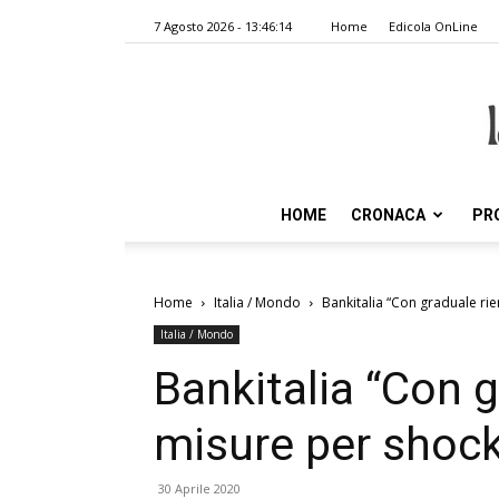
7 Agosto 2026 - 13:46:14
Home
Edicola OnLine
HOME
CRONACA
PR
Home
Italia / Mondo
Bankitalia “Con graduale rie
Italia / Mondo
Bankitalia “Con g
misure per shock 
30 Aprile 2020