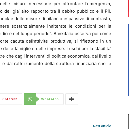
 delle misure necessarie per affrontare l’emergenza,
el gia’ alto rapporto tra il debito pubblico e il Pil.
ock e delle misure di bilancio espansive di contrasto,
ere sostanzialmente inalterate le condizioni per la
medio e nel lungo periodo”. Bankitalia osserva poi come
rte caduta dell’attivita’ produttiva, si riflettono in un
lle famiglie e delle imprese. I rischi per la stabilita’
re che dagli interventi di politica economica, dal livello
 e dal rafforzamento della struttura finanziaria che le
Pinterest
WhatsApp
Next article