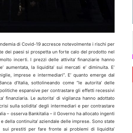
ndemia di Covid-19 accresce notevolmente i rischi per
arte dei paesi si prospetta un forte calo del prodotto nel
olto incerti. I prezzi delle attivita’ finanziarie hanno
 e’ aumentata, la liquidita’ sui mercati e’ diminuita. E’
famiglie, imprese e intermediari”. E’ quanto emerge dal
 Banca d’Italia, sottolineando come “le autorita’ delle
litiche espansive per contrastare gli effetti recessivi
’ finanziaria. Le autorita’ di vigilanza hanno adottato
crisi sulla solidita’ degli intermediari e per contrastare
Italia – osserva Bankitalia – il Governo ha allocato ingenti
e e della continuita’ aziendale delle imprese. Sono state
sui prestiti per fare fronte ai problemi di liquidita’