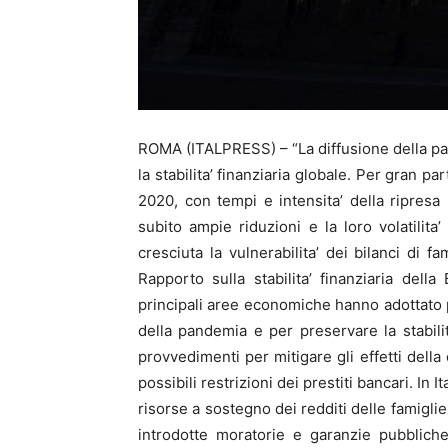
ROMA (ITALPRESS) – “La diffusione della pa
la stabilita’ finanziaria globale. Per gran p
2020, con tempi e intensita’ della ripresa m
subito ampie riduzioni e la loro volatilita’
cresciuta la vulnerabilita’ dei bilanci di 
Rapporto sulla stabilita’ finanziaria della
principali aree economiche hanno adottato po
della pandemia e per preservare la stabilita
provvedimenti per mitigare gli effetti della 
possibili restrizioni dei prestiti bancari. In 
risorse a sostegno dei redditi delle famigli
introdotte moratorie e garanzie pubbliche 