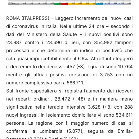
ROMA (ITALPRESS) – Leggero incremento dei nuovi casi
di coronavirus in Italia. Nelle ultime 24 ore – secondo i
dati del Ministero della Salute – i nuovi positivi sono
23.987 contro i 23.696 di ieri, con 354.982 tamponi
processati e che determina un indice di positività che
cala quasi impercettibilmente al 6,6%. Altrettanto leggero
il decremento dei decessi: 457 (-3). I guariti sono 19.764
mentre gli attuali positivi crescono di 3.753 con un
numero complessivo pari a 566.711.
Sul fronte ospedaliero si registra l’aumento dei ricoveri
nei reparti ordinari, 28.472 (+48) e in maniera meno
significativa nelle terapie intensive 3.628 (+8) con 288
nuovi ingressi. In isolamento domiciliare vi sono 534.611
persone. La regione con il maggior numero di casi si
conferma la Lombardia (5.077), seguita da Emilia-