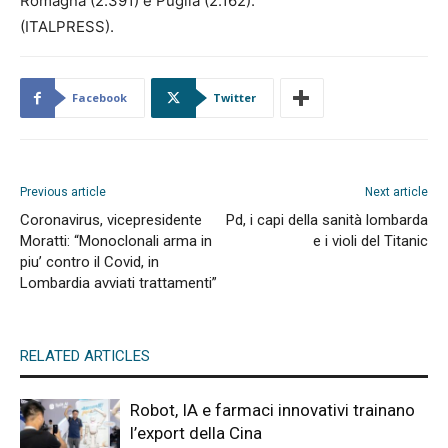
Romagna (2.391) e Puglia (2.162).
(ITALPRESS).
Facebook
Twitter
Previous article
Next article
Coronavirus, vicepresidente
Pd, i capi della sanità lombarda
Moratti: “Monoclonali arma in
e i violi del Titanic
piu’ contro il Covid, in
Lombardia avviati trattamenti”
RELATED ARTICLES
Robot, IA e farmaci innovativi trainano
l’export della Cina