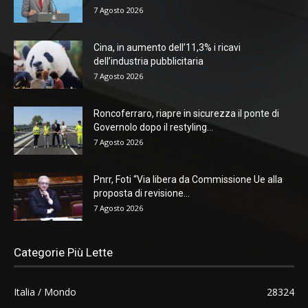
7 Agosto 2026
Cina, in aumento dell’11,3% i ricavi
dell’industria pubblicitaria
7 Agosto 2026
Roncoferraro, riapre in sicurezza il ponte di
Governolo dopo il restyling...
7 Agosto 2026
Pnrr, Foti “Via libera da Commissione Ue alla
proposta di revisione...
7 Agosto 2026
Categorie Più Lette
Italia / Mondo
28324