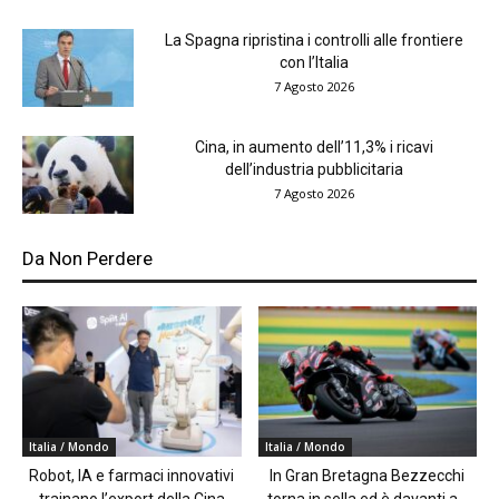
La Spagna ripristina i controlli alle frontiere
con l’Italia
7 Agosto 2026
Cina, in aumento dell’11,3% i ricavi
dell’industria pubblicitaria
7 Agosto 2026
Da Non Perdere
Italia / Mondo
Italia / Mondo
Robot, IA e farmaci innovativi
In Gran Bretagna Bezzecchi
trainano l’export della Cina
torna in sella ed è davanti a...