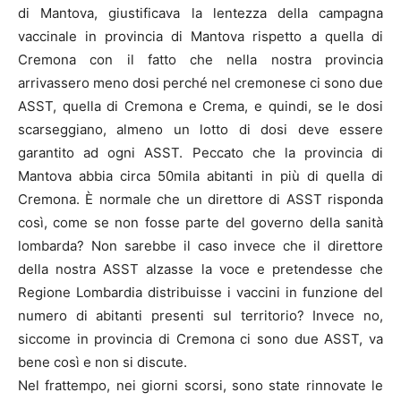
di Mantova, giustificava la lentezza della campagna
vaccinale in provincia di Mantova rispetto a quella di
Cremona con il fatto che nella nostra provincia
arrivassero meno dosi perché nel cremonese ci sono due
ASST, quella di Cremona e Crema, e quindi, se le dosi
scarseggiano, almeno un lotto di dosi deve essere
garantito ad ogni ASST. Peccato che la provincia di
Mantova abbia circa 50mila abitanti in più di quella di
Cremona. È normale che un direttore di ASST risponda
così, come se non fosse parte del governo della sanità
lombarda? Non sarebbe il caso invece che il direttore
della nostra ASST alzasse la voce e pretendesse che
Regione Lombardia distribuisse i vaccini in funzione del
numero di abitanti presenti sul territorio? Invece no,
siccome in provincia di Cremona ci sono due ASST, va
bene così e non si discute.
Nel frattempo, nei giorni scorsi, sono state rinnovate le