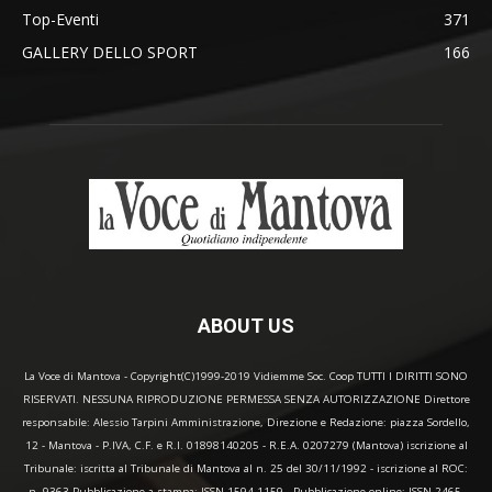
Top-Eventi
371
GALLERY DELLO SPORT
166
ABOUT US
La Voce di Mantova - Copyright(C)1999-2019 Vidiemme Soc. Coop TUTTI I DIRITTI SONO
RISERVATI. NESSUNA RIPRODUZIONE PERMESSA SENZA AUTORIZZAZIONE Direttore
responsabile: Alessio Tarpini Amministrazione, Direzione e Redazione: piazza Sordello,
12 - Mantova - P.IVA, C.F. e R.I. 01898140205 - R.E.A. 0207279 (Mantova) iscrizione al
Tribunale: iscritta al Tribunale di Mantova al n. 25 del 30/11/1992 - iscrizione al ROC:
n. 9363 Pubblicazione a stampa: ISSN 1594-1159 - Pubblicazione online: ISSN 2465-