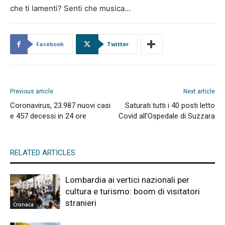
che ti lamenti? Senti che musica…
Facebook
Twitter
Previous article
Next article
Coronavirus, 23.987 nuovi casi
Saturati tutti i 40 posti letto
e 457 decessi in 24 ore
Covid all’Ospedale di Suzzara
RELATED ARTICLES
Lombardia ai vertici nazionali per
cultura e turismo: boom di visitatori
stranieri
Cronaca