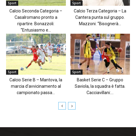
Sport
Sport
Calcio Seconda Categoria –
Calcio Terza Categoria – La
Casalromano pronto a
Cantera punta sul gruppo.
ripartire. Bonazzoli:
Mazzoni: “Bisognerà...
“Entusiasmo e...
Sport
Sport
Calcio Serie B – Mantova, la
Basket Serie C – Gruppo
marcia d’avvicinamento al
Saviola, la squadra è fatta.
campionato passa...
Cacciavillani:...