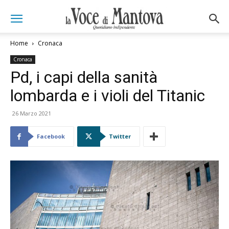
Home
Cronaca
Cronaca
Pd, i capi della sanità
lombarda e i violi del Titanic
26 Marzo 2021
Facebook
Twitter