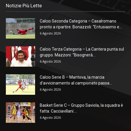
Notizie Più Lette
Calcio Seconda Categoria – Casalromano
pronto a ripartire. Bonazzoli: “Entusiasmo e...
6 Agosto 2026
Calcio Terza Categoria – La Cantera punta sul
gruppo. Mazzoni: “Bisognerà...
6 Agosto 2026
Calcio Serie B – Mantova, la marcia
d’avvicinamento al campionato passa...
6 Agosto 2026
Basket Serie C – Gruppo Saviola, la squadra è
fatta. Cacciavillani:...
6 Agosto 2026