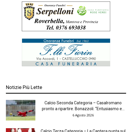
Notizie Più Lette
Calcio Seconda Categoria – Casalromano
pronto a ripartire. Bonazzoli: “Entusiasmo e...
6 Agosto 2026
Calcio Terza Categoria – La Cantera punta sul