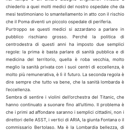
chiederlo a quei molti medici del nostro ospedale che da
mesi testimoniano lo smantellamento in atto con il rischio
che il Poma diventi un piccolo ospedale di periferia.
Purtroppo se questi medici si azzardano a parlare in
pubblico rischiano grosso. Perché la politica di
centrodestra di questi anni ha imposto due semplici
regole: la prima è basta parlare di sanità pubblica e di
medicina del territorio, quella è roba vecchia, molto
meglio la sanità privata con i suoi centri di eccellenza, è
molto più remunerativa, è lì il futuro. La seconda regola è
dire sempre che tutto va bene, che la sanità lombarda è
l’eccellenza.
Sembra di sentire i violini dell’orchestra del Titanic, che
hanno continuato a suonare fino all’ultimo. Il problema è
che i primi ad affondare saranno i semplici cittadini, non i
direttori delle ASST, i vertici di ARIA, la giunta Fontana o il
commissario Bertolaso. Ma è la Lombardia bellezza, di