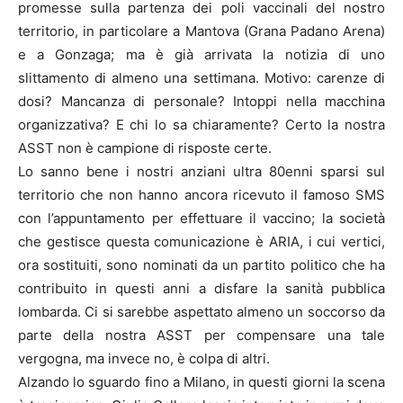
promesse sulla partenza dei poli vaccinali del nostro
territorio, in particolare a Mantova (Grana Padano Arena)
e a Gonzaga; ma è già arrivata la notizia di uno
slittamento di almeno una settimana. Motivo: carenze di
dosi? Mancanza di personale? Intoppi nella macchina
organizzativa? E chi lo sa chiaramente? Certo la nostra
ASST non è campione di risposte certe.
Lo sanno bene i nostri anziani ultra 80enni sparsi sul
territorio che non hanno ancora ricevuto il famoso SMS
con l’appuntamento per effettuare il vaccino; la società
che gestisce questa comunicazione è ARIA, i cui vertici,
ora sostituiti, sono nominati da un partito politico che ha
contribuito in questi anni a disfare la sanità pubblica
lombarda. Ci si sarebbe aspettato almeno un soccorso da
parte della nostra ASST per compensare una tale
vergogna, ma invece no, è colpa di altri.
Alzando lo sguardo fino a Milano, in questi giorni la scena