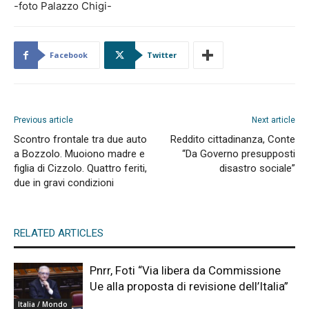
-foto Palazzo Chigi-
Facebook
Twitter
Previous article
Next article
Scontro frontale tra due auto
Reddito cittadinanza, Conte
a Bozzolo. Muoiono madre e
“Da Governo presupposti
figlia di Cizzolo. Quattro feriti,
disastro sociale”
due in gravi condizioni
RELATED ARTICLES
Pnrr, Foti “Via libera da Commissione
Ue alla proposta di revisione dell’Italia”
Italia / Mondo