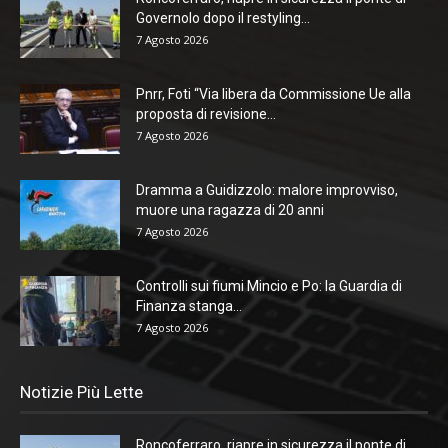
Governolo dopo il restyling...
7 Agosto 2026
Pnrr, Foti “Via libera da Commissione Ue alla
proposta di revisione...
7 Agosto 2026
Dramma a Guidizzolo: malore improvviso,
muore una ragazza di 20 anni
7 Agosto 2026
Controlli sui fiumi Mincio e Po: la Guardia di
Finanza stanga...
7 Agosto 2026
Notizie Più Lette
Roncoferraro, riapre in sicurezza il ponte di