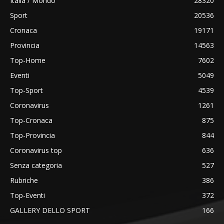
Italia / Mondo
28320
Sport
20536
Cronaca
19171
Provincia
14563
Top-Home
7602
Eventi
5049
Top-Sport
4539
Coronavirus
1261
Top-Cronaca
875
Top-Provincia
844
Coronavirus top
636
Senza categoria
527
Rubriche
386
Top-Eventi
372
GALLERY DELLO SPORT
166