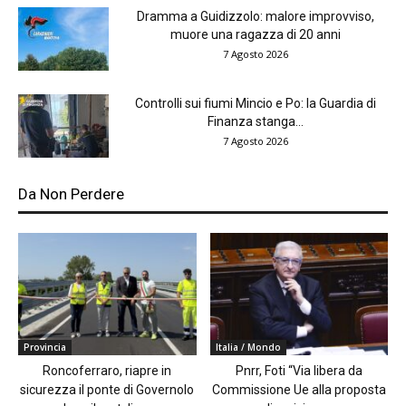
Dramma a Guidizzolo: malore improvviso,
muore una ragazza di 20 anni
7 Agosto 2026
Controlli sui fiumi Mincio e Po: la Guardia di
Finanza stanga...
7 Agosto 2026
Da Non Perdere
Provincia
Italia / Mondo
Roncoferraro, riapre in
Pnrr, Foti “Via libera da
sicurezza il ponte di Governolo
Commissione Ue alla proposta