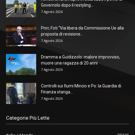
Governolo dopo il restyling...
7 Agosto 2026
Pnrr, Foti “Via libera da Commissione Ue alla
proposta di revisione...
7 Agosto 2026
Dramma a Guidizzolo: malore improvviso,
muore una ragazza di 20 anni
7 Agosto 2026
Controlli sui fiumi Mincio e Po: la Guardia di
Finanza stanga...
7 Agosto 2026
Categorie Più Lette