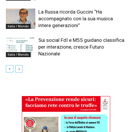
La Russa ricorda Guccini “Ha
accompagnato con la sua musica
intere generazioni”
Italia / Mondo
Sui social FdI e M5S guidano classifica
per interazione, cresce Futuro
Nazionale
Italia / Mondo